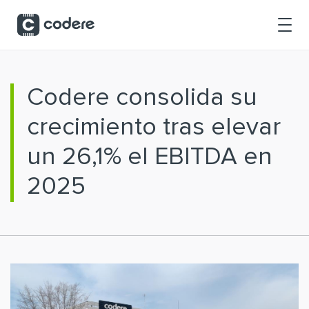
Saltar al contenido principal
Codere consolida su
crecimiento tras elevar
un 26,1% el EBITDA en
2025