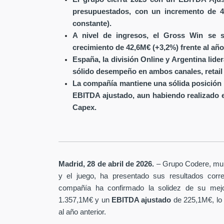
presupuestados, con un incremento de 4
constante).
A nivel de ingresos, el Gross Win se s
crecimiento de 42,6M€ (+3,2%) frente al año
España, la división Online y Argentina lide
sólido desempeño en ambos canales, retail 
La compañía mantiene una sólida posición 
EBITDA ajustado, aun habiendo realizado 
Capex.
Madrid, 28 de abril de 2026.
– Grupo Codere, multi
y el juego, ha presentado sus resultados corre
compañía ha confirmado la solidez de su mejo
1.357,1M€ y un
EBITDA ajustado
de 225,1M€, lo
al año anterior.