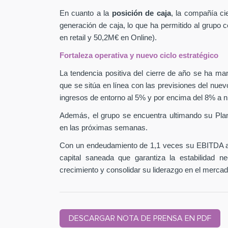
En cuanto a la
posición de caja
, la compañía ci
generación de caja, lo que ha permitido al grupo
en retail y 50,2M€ en Online).
Fortaleza operativa y nuevo ciclo estratégico
La tendencia positiva del cierre de año se ha man
que se sitúa en línea con las previsiones del nuev
ingresos de entorno al 5% y por encima del 8% a n
Además, el grupo se encuentra ultimando su Pla
en las próximas semanas.
Con un endeudamiento de 1,1 veces su EBITDA aj
capital saneada que garantiza la estabilidad 
crecimiento y consolidar su liderazgo en el mercad
DESCARGAR NOTA DE PRENSA EN PDF