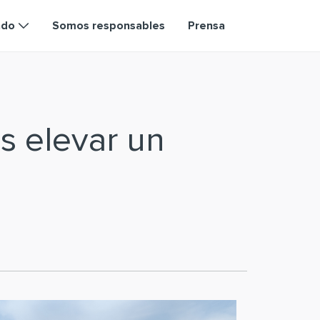
ndo
Somos responsables
Prensa
s elevar un