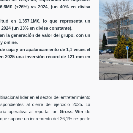
6,6M€ (+26%) vs 2024, (un 40% en divisa
ituó en 1.357,1M€, lo que representa un
 2024 (un 13% en divisa constante).
ran la generación de valor del grupo, con un
y online.
de caja y un apalancamiento de 1,1 veces el
en 2025 una inversión récord de 121 mm en
nacional líder en el sector del entretenimiento
spondientes al cierre del ejercicio 2025. La
ría operativa al reportar un
Gross Win
de
 que supone un incremento del 26,1% respecto