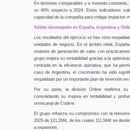
En términos comparables y a moneda constante, 
un 40% respecto a 2024. Estos indicadores subra
capacidad de la compañía para mitigar impactos
Sólido desempeño en España, Argentina y Onli
Los resultados del ejercicio se han visto respaldad
unidades de negocio. En el ámbito retail, Españ
motores de generación de valor, con prácticamen
grupo mejora su rentabilidad gracias a la optimiza
centrada en la eficiencia operativa, que ha perm
caso de Argentina, el crecimiento ha sido signif
respaldado por un importante plan de inversión en
Por su parte, la división Online reafirma su
consolidando su mejora en rentabilidad y profu
omnicanal de Codere.
El grupo refuerza su compromiso con la reinver
2025 de 121,2M€, de los cuales 111,5M€ se destin
a expansión.