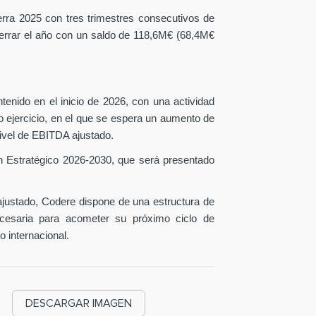
erra 2025 con tres trimestres consecutivos de
 cerrar el año con un saldo de 118,6M€ (68,4M€
tenido en el inicio de 2026, con una actividad
o ejercicio, en el que se espera un aumento de
ivel de EBITDA ajustado.
n Estratégico 2026-2030, que será presentado
ustado, Codere dispone de una estructura de
necesaria para acometer su próximo ciclo de
o internacional.
DESCARGAR IMAGEN