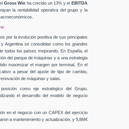
el
Gross Win
ha crecido un 13% y el
EBITDA
yan la rentabilidad operativa del grupo y la
 macroeconómicos.
ne
os por la evolución positiva de sus principales
a y Argentina se consolidan como los grandes
te todos los países mejorando. En España, el
ción del parque de máquinas y a una estrategia
itido maximizar el margen por terminal. En el
icativo a pesar del ajuste de tipo de cambio,
 renovación de máquinas y salas.
 posición como eje estratégico del Grupo,
ndizando el desarrollo del modelo de negocio
sión en el negocio con un CAPEX
del ejercicio
aron a mantenimiento y actualización, y 9,8M€