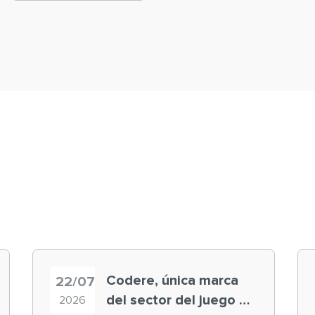
Codere, única marca
22/07
del sector del juego en
2026