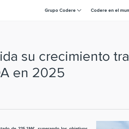
Grupo Codere
Codere en el mu
da su crecimiento tra
DA en 2025
tado de 225,1M€, superando los objetivos