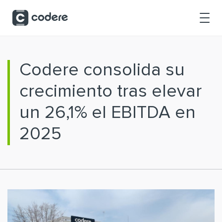
Saltar al contenido principal
Codere consolida su
crecimiento tras elevar
un 26,1% el EBITDA en
2025