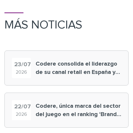
MÁS NOTICIAS
Codere consolida el liderazgo
23/07
de su canal retail en España y
2026
registra récord histórico en el
Mundial
Codere, única marca del sector
22/07
del juego en el ranking ‘Brand
2026
Finance España 2026’