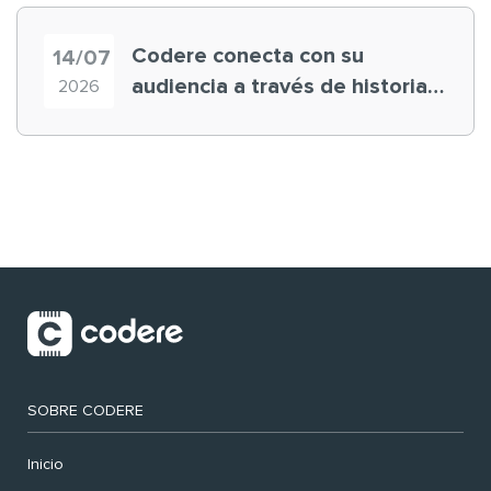
Codere conecta con su
14/07
audiencia a través de historias
2026
‘muy nuestras’
SOBRE CODERE
Inicio