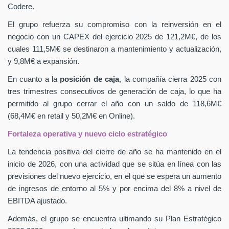
Codere.
El grupo refuerza su compromiso con la reinversión en el
negocio con un CAPEX
del ejercicio 2025 de 121,2M€, de los
cuales 111,5M€ se destinaron a mantenimiento y actualización,
y 9,8M€ a expansión.
En cuanto a la
posición de caja
, la compañía cierra 2025 con
tres trimestres consecutivos de generación de caja, lo que ha
permitido al grupo cerrar el año con un saldo de 118,6M€
(68,4M€ en retail y 50,2M€ en Online).
Fortaleza operativa y nuevo ciclo estratégico
La tendencia positiva del cierre de año se ha mantenido en el
inicio de 2026, con una actividad que se sitúa en línea con las
previsiones del nuevo ejercicio, en el que se espera un aumento
de ingresos de entorno al 5% y por encima del 8% a nivel de
EBITDA ajustado.
Además, el grupo se encuentra ultimando su Plan Estratégico