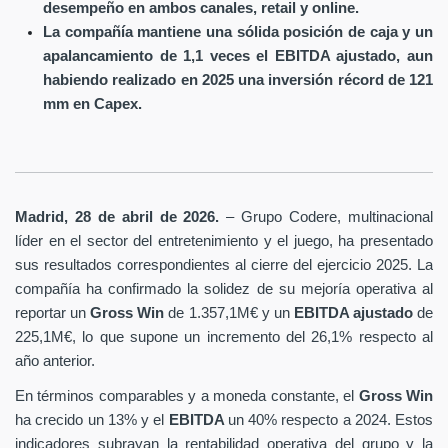
desempeño en ambos canales, retail y online.
La compañía mantiene una sólida posición de caja y un
apalancamiento de 1,1 veces el EBITDA ajustado, aun
habiendo realizado en 2025 una inversión récord de 121
mm en Capex.
Madrid, 28 de abril de 2026.
– Grupo Codere, multinacional
líder en el sector del entretenimiento y el juego, ha presentado
sus resultados correspondientes al cierre del ejercicio 2025. La
compañía ha confirmado la solidez de su mejoría operativa al
reportar un
Gross Win
de 1.357,1M€ y un
EBITDA ajustado
de
225,1M€, lo que supone un incremento del 26,1% respecto al
año anterior.
En términos comparables y a moneda constante, el
Gross Win
ha crecido un 13% y el
EBITDA
un 40% respecto a 2024. Estos
indicadores subrayan la rentabilidad operativa del grupo y la