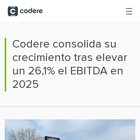
Saltar al contenido principal
Codere consolida su
crecimiento tras elevar
un 26,1% el EBITDA en
2025