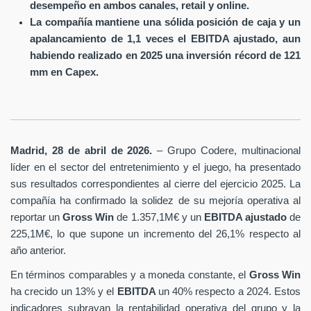
desempeño en ambos canales, retail y online.
La compañía mantiene una sólida posición de caja y un
apalancamiento de 1,1 veces el EBITDA ajustado, aun
habiendo realizado en 2025 una inversión récord de 121
mm en Capex.
Madrid, 28 de abril de 2026.
– Grupo Codere, multinacional
líder en el sector del entretenimiento y el juego, ha presentado
sus resultados correspondientes al cierre del ejercicio 2025. La
compañía ha confirmado la solidez de su mejoría operativa al
reportar un
Gross Win
de 1.357,1M€ y un
EBITDA ajustado
de
225,1M€, lo que supone un incremento del 26,1% respecto al
año anterior.
En términos comparables y a moneda constante, el
Gross Win
ha crecido un 13% y el
EBITDA
un 40% respecto a 2024. Estos
indicadores subrayan la rentabilidad operativa del grupo y la