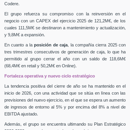
Codere.
El grupo refuerza su compromiso con la reinversión en el
negocio con un CAPEX
del ejercicio 2025 de 121,2M€, de los
cuales 111,5M€ se destinaron a mantenimiento y actualización,
y 9,8M€ a expansión.
En cuanto a la
posición de caja
, la compañía cierra 2025 con
tres trimestres consecutivos de generación de caja, lo que ha
permitido al grupo cerrar el año con un saldo de 118,6M€
(68,4M€ en retail y 50,2M€ en Online).
Fortaleza operativa y nuevo ciclo estratégico
La tendencia positiva del cierre de año se ha mantenido en el
inicio de 2026, con una actividad que se sitúa en línea con las
previsiones del nuevo ejercicio, en el que se espera un aumento
de ingresos de entorno al 5% y por encima del 8% a nivel de
EBITDA ajustado.
Además, el grupo se encuentra ultimando su Plan Estratégico