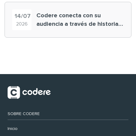
Codere conecta con su
14/07
audiencia a través de historias
2026
‘muy nuestras’
SOBRE CODERE
Inicio