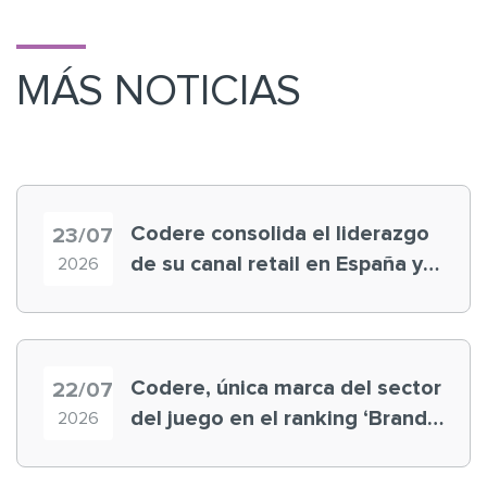
MÁS NOTICIAS
Codere consolida el liderazgo
23/07
de su canal retail en España y
2026
registra récord histórico en el
Mundial
Codere, única marca del sector
22/07
del juego en el ranking ‘Brand
2026
Finance España 2026’