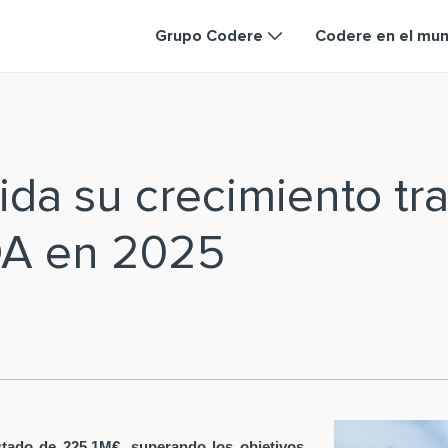
Grupo Codere
Codere en el mu
da su crecimiento tra
DA en 2025
tado de 225,1M€, superando los objetivos