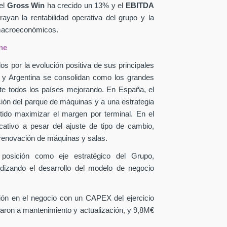
el
Gross Win
ha crecido un 13% y el
EBITDA
yan la rentabilidad operativa del grupo y la
 macroeconómicos.
ne
os por la evolución positiva de sus principales
a y Argentina se consolidan como los grandes
te todos los países mejorando. En España, el
ción del parque de máquinas y a una estrategia
itido maximizar el margen por terminal. En el
icativo a pesar del ajuste de tipo de cambio,
 renovación de máquinas y salas.
 posición como eje estratégico del Grupo,
ndizando el desarrollo del modelo de negocio
sión en el negocio con un CAPEX
del ejercicio
aron a mantenimiento y actualización, y 9,8M€