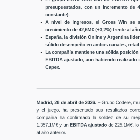
presupuestados, con un incremento de 4
constante).
A nivel de ingresos, el Gross Win se s
crecimiento de 42,6M€ (+3,2%) frente al año
España, la división Online y Argentina lide
sólido desempeño en ambos canales, retail 
La compañía mantiene una sólida posición 
EBITDA ajustado, aun habiendo realizado 
Capex.
Madrid, 28 de abril de 2026.
– Grupo Codere, multi
y el juego, ha presentado sus resultados corre
compañía ha confirmado la solidez de su mejo
1.357,1M€ y un
EBITDA ajustado
de 225,1M€, lo
al año anterior.