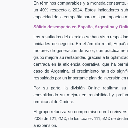
En términos comparables y a moneda constante, 
un 40% respecto a 2024. Estos indicadores subra
capacidad de la compañía para mitigar impactos
Sólido desempeño en España, Argentina y Onli
Los resultados del ejercicio se han visto respaldad
unidades de negocio. En el ámbito retail, Españ
motores de generación de valor, con prácticamen
grupo mejora su rentabilidad gracias a la optimiza
centrada en la eficiencia operativa, que ha perm
caso de Argentina, el crecimiento ha sido signif
respaldado por un importante plan de inversión en
Por su parte, la división Online reafirma su
consolidando su mejora en rentabilidad y profu
omnicanal de Codere.
El grupo refuerza su compromiso con la reinver
2025 de 121,2M€, de los cuales 111,5M€ se destin
a expansión.