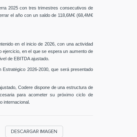
erra 2025 con tres trimestres consecutivos de
 cerrar el año con un saldo de 118,6M€ (68,4M€
tenido en el inicio de 2026, con una actividad
o ejercicio, en el que se espera un aumento de
ivel de EBITDA ajustado.
n Estratégico 2026-2030, que será presentado
ustado, Codere dispone de una estructura de
necesaria para acometer su próximo ciclo de
o internacional.
DESCARGAR IMAGEN