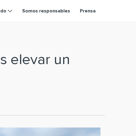
ndo
Somos responsables
Prensa
s elevar un