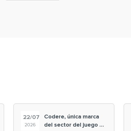
Codere, única marca
22/07
del sector del juego en
2026