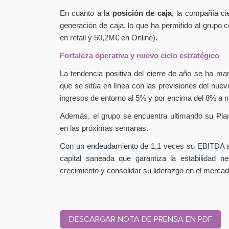
En cuanto a la
posición de caja
, la compañía ci
generación de caja, lo que ha permitido al grupo
en retail y 50,2M€ en Online).
Fortaleza operativa y nuevo ciclo estratégico
La tendencia positiva del cierre de año se ha man
que se sitúa en línea con las previsiones del nuev
ingresos de entorno al 5% y por encima del 8% a n
Además, el grupo se encuentra ultimando su Pla
en las próximas semanas.
Con un endeudamiento de 1,1 veces su EBITDA aj
capital saneada que garantiza la estabilidad 
crecimiento y consolidar su liderazgo en el mercad
DESCARGAR NOTA DE PRENSA EN PDF