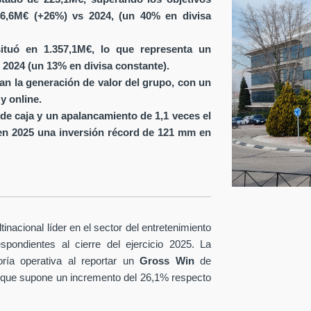
6,6M€ (+26%) vs 2024, (un 40% en divisa
ituó en 1.357,1M€, lo que representa un
 2024 (un 13% en divisa constante).
ran la generación de valor del grupo, con un
y online.
de caja y un apalancamiento de 1,1 veces el
en 2025 una inversión récord de 121 mm en
nacional líder en el sector del entretenimiento
spondientes al cierre del ejercicio 2025. La
ría operativa al reportar un
Gross Win
de
 que supone un incremento del 26,1% respecto