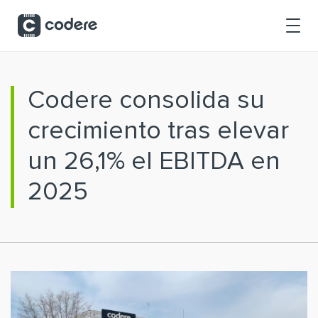
Saltar al contenido principal
Codere consolida su
crecimiento tras elevar
un 26,1% el EBITDA en
2025