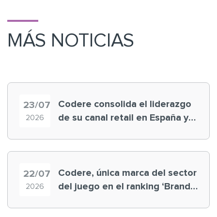
MÁS NOTICIAS
Codere consolida el liderazgo
23/07
de su canal retail en España y
2026
registra récord histórico en el
Mundial
Codere, única marca del sector
22/07
del juego en el ranking ‘Brand
2026
Finance España 2026’