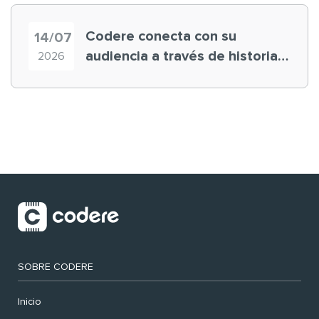
Codere conecta con su
14/07
audiencia a través de historias
2026
‘muy nuestras’
SOBRE CODERE
Inicio