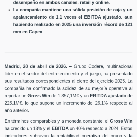
desempeño en ambos canales, retail y online.
La compañía mantiene una sólida posición de caja y un
apalancamiento de 1,1 veces el EBITDA ajustado, aun
habiendo realizado en 2025 una inversión récord de 121
mm en Capex.
Madrid, 28 de abril de 2026.
– Grupo Codere, multinacional
líder en el sector del entretenimiento y el juego, ha presentado
sus resultados correspondientes al cierre del ejercicio 2025. La
compañía ha confirmado la solidez de su mejoría operativa al
reportar un
Gross Win
de 1.357,1M€ y un
EBITDA ajustado
de
225,1M€, lo que supone un incremento del 26,1% respecto al
año anterior.
En términos comparables y a moneda constante, el
Gross Win
ha crecido un 13% y el
EBITDA
un 40% respecto a 2024. Estos
indicadores subrayan la rentabilidad operativa del grupo y la