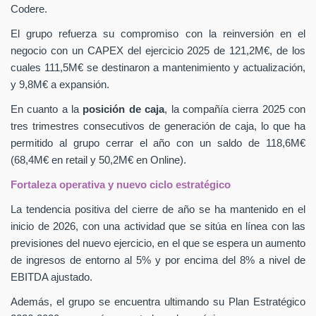
Codere.
El grupo refuerza su compromiso con la reinversión en el
negocio con un CAPEX
del ejercicio 2025 de 121,2M€, de los
cuales 111,5M€ se destinaron a mantenimiento y actualización,
y 9,8M€ a expansión.
En cuanto a la
posición de caja
, la compañía cierra 2025 con
tres trimestres consecutivos de generación de caja, lo que ha
permitido al grupo cerrar el año con un saldo de 118,6M€
(68,4M€ en retail y 50,2M€ en Online).
Fortaleza operativa y nuevo ciclo estratégico
La tendencia positiva del cierre de año se ha mantenido en el
inicio de 2026, con una actividad que se sitúa en línea con las
previsiones del nuevo ejercicio, en el que se espera un aumento
de ingresos de entorno al 5% y por encima del 8% a nivel de
EBITDA ajustado.
Además, el grupo se encuentra ultimando su Plan Estratégico