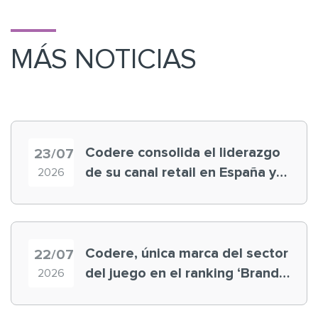
MÁS NOTICIAS
Codere consolida el liderazgo
23/07
de su canal retail en España y
2026
registra récord histórico en el
Mundial
Codere, única marca del sector
22/07
del juego en el ranking ‘Brand
2026
Finance España 2026’