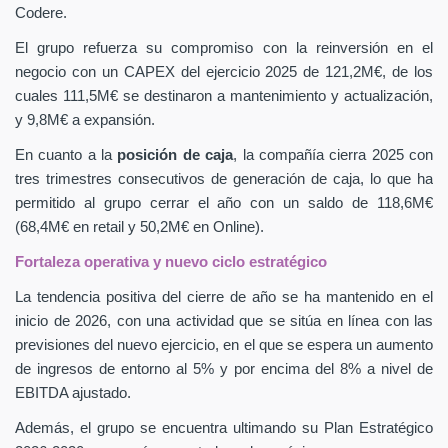
Codere.
El grupo refuerza su compromiso con la reinversión en el
negocio con un CAPEX
del ejercicio 2025 de 121,2M€, de los
cuales 111,5M€ se destinaron a mantenimiento y actualización,
y 9,8M€ a expansión.
En cuanto a la
posición de caja
, la compañía cierra 2025 con
tres trimestres consecutivos de generación de caja, lo que ha
permitido al grupo cerrar el año con un saldo de 118,6M€
(68,4M€ en retail y 50,2M€ en Online).
Fortaleza operativa y nuevo ciclo estratégico
La tendencia positiva del cierre de año se ha mantenido en el
inicio de 2026, con una actividad que se sitúa en línea con las
previsiones del nuevo ejercicio, en el que se espera un aumento
de ingresos de entorno al 5% y por encima del 8% a nivel de
EBITDA ajustado.
Además, el grupo se encuentra ultimando su Plan Estratégico