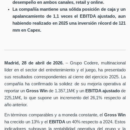
desempeño en ambos canales, retail y online.
La compañía mantiene una sólida posición de caja y un
apalancamiento de 1,1 veces el EBITDA ajustado, aun
habiendo realizado en 2025 una inversión récord de 121
mm en Capex.
Madrid, 28 de abril de 2026.
– Grupo Codere, multinacional
líder en el sector del entretenimiento y el juego, ha presentado
sus resultados correspondientes al cierre del ejercicio 2025. La
compañía ha confirmado la solidez de su mejoría operativa al
reportar un
Gross Win
de 1.357,1M€ y un
EBITDA ajustado
de
225,1M€, lo que supone un incremento del 26,1% respecto al
año anterior.
En términos comparables y a moneda constante, el
Gross Win
ha crecido un 13% y el
EBITDA
un 40% respecto a 2024. Estos
indicadores subrayan la rentabilidad operativa del grupo y la