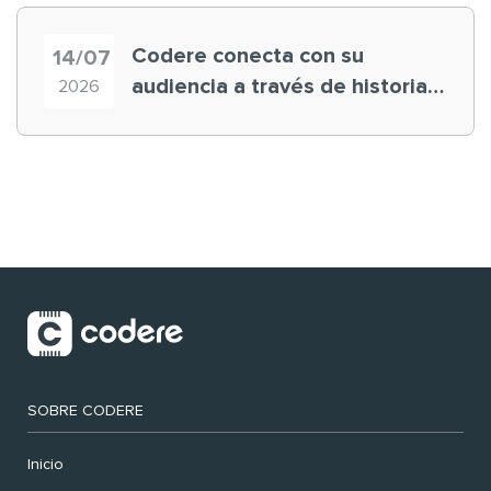
Codere conecta con su
14/07
audiencia a través de historias
2026
‘muy nuestras’
SOBRE CODERE
Inicio