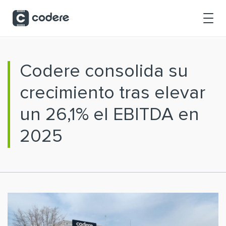
Saltar al contenido principal
Codere consolida su
crecimiento tras elevar
un 26,1% el EBITDA en
2025