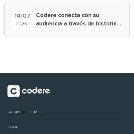
Codere conecta con su
14/07
audiencia a través de historias
2026
‘muy nuestras’
SOBRE CODERE
Inicio