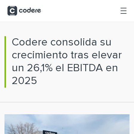
Saltar al contenido principal
Codere consolida su
crecimiento tras elevar
un 26,1% el EBITDA en
2025