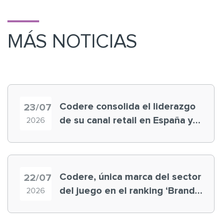
MÁS NOTICIAS
Codere consolida el liderazgo
23/07
de su canal retail en España y
2026
registra récord histórico en el
Mundial
Codere, única marca del sector
22/07
del juego en el ranking ‘Brand
2026
Finance España 2026’