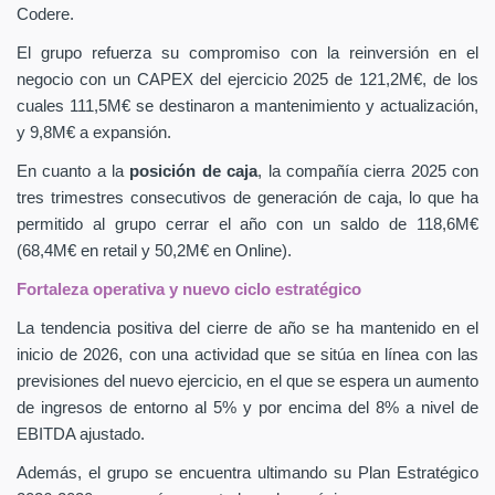
Codere.
El grupo refuerza su compromiso con la reinversión en el
negocio con un CAPEX
del ejercicio 2025 de 121,2M€, de los
cuales 111,5M€ se destinaron a mantenimiento y actualización,
y 9,8M€ a expansión.
En cuanto a la
posición de caja
, la compañía cierra 2025 con
tres trimestres consecutivos de generación de caja, lo que ha
permitido al grupo cerrar el año con un saldo de 118,6M€
(68,4M€ en retail y 50,2M€ en Online).
Fortaleza operativa y nuevo ciclo estratégico
La tendencia positiva del cierre de año se ha mantenido en el
inicio de 2026, con una actividad que se sitúa en línea con las
previsiones del nuevo ejercicio, en el que se espera un aumento
de ingresos de entorno al 5% y por encima del 8% a nivel de
EBITDA ajustado.
Además, el grupo se encuentra ultimando su Plan Estratégico