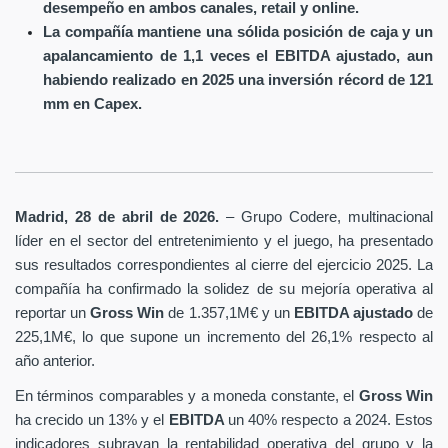
desempeño en ambos canales, retail y online.
La compañía mantiene una sólida posición de caja y un
apalancamiento de 1,1 veces el EBITDA ajustado, aun
habiendo realizado en 2025 una inversión récord de 121
mm en Capex.
Madrid, 28 de abril de 2026.
– Grupo Codere, multinacional
líder en el sector del entretenimiento y el juego, ha presentado
sus resultados correspondientes al cierre del ejercicio 2025. La
compañía ha confirmado la solidez de su mejoría operativa al
reportar un
Gross Win
de 1.357,1M€ y un
EBITDA ajustado
de
225,1M€, lo que supone un incremento del 26,1% respecto al
año anterior.
En términos comparables y a moneda constante, el
Gross Win
ha crecido un 13% y el
EBITDA
un 40% respecto a 2024. Estos
indicadores subrayan la rentabilidad operativa del grupo y la