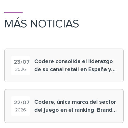
MÁS NOTICIAS
Codere consolida el liderazgo
23/07
de su canal retail en España y
2026
registra récord histórico en el
Mundial
Codere, única marca del sector
22/07
del juego en el ranking ‘Brand
2026
Finance España 2026’