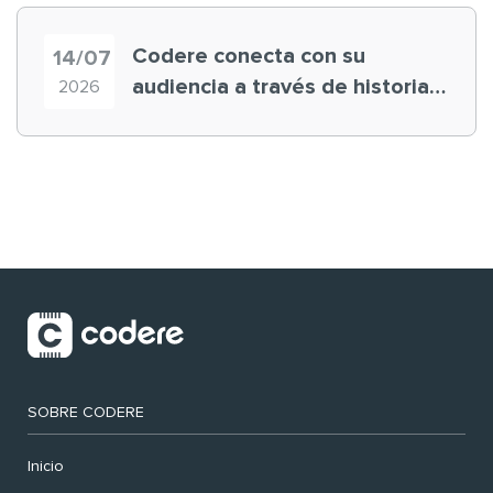
Codere conecta con su
14/07
audiencia a través de historias
2026
‘muy nuestras’
SOBRE CODERE
Inicio