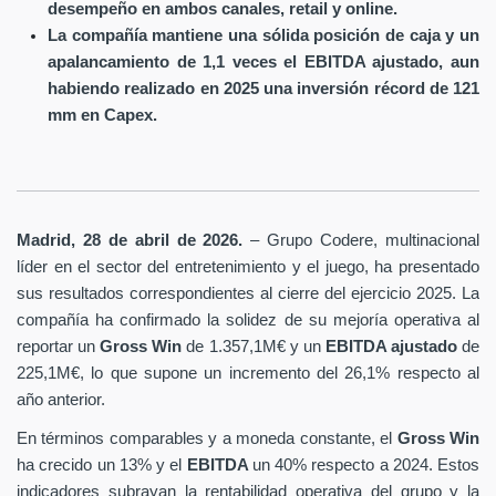
desempeño en ambos canales, retail y online.
La compañía mantiene una sólida posición de caja y un
apalancamiento de 1,1 veces el EBITDA ajustado, aun
habiendo realizado en 2025 una inversión récord de 121
mm en Capex.
Madrid, 28 de abril de 2026.
– Grupo Codere, multinacional
líder en el sector del entretenimiento y el juego, ha presentado
sus resultados correspondientes al cierre del ejercicio 2025. La
compañía ha confirmado la solidez de su mejoría operativa al
reportar un
Gross Win
de 1.357,1M€ y un
EBITDA ajustado
de
225,1M€, lo que supone un incremento del 26,1% respecto al
año anterior.
En términos comparables y a moneda constante, el
Gross Win
ha crecido un 13% y el
EBITDA
un 40% respecto a 2024. Estos
indicadores subrayan la rentabilidad operativa del grupo y la