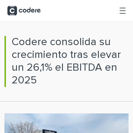
Saltar al contenido principal
Codere consolida su
crecimiento tras elevar
un 26,1% el EBITDA en
2025