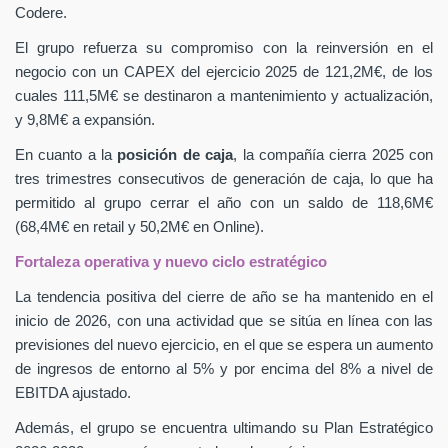
Codere.
El grupo refuerza su compromiso con la reinversión en el
negocio con un CAPEX
del ejercicio 2025 de 121,2M€, de los
cuales 111,5M€ se destinaron a mantenimiento y actualización,
y 9,8M€ a expansión.
En cuanto a la
posición de caja
, la compañía cierra 2025 con
tres trimestres consecutivos de generación de caja, lo que ha
permitido al grupo cerrar el año con un saldo de 118,6M€
(68,4M€ en retail y 50,2M€ en Online).
Fortaleza operativa y nuevo ciclo estratégico
La tendencia positiva del cierre de año se ha mantenido en el
inicio de 2026, con una actividad que se sitúa en línea con las
previsiones del nuevo ejercicio, en el que se espera un aumento
de ingresos de entorno al 5% y por encima del 8% a nivel de
EBITDA ajustado.
Además, el grupo se encuentra ultimando su Plan Estratégico