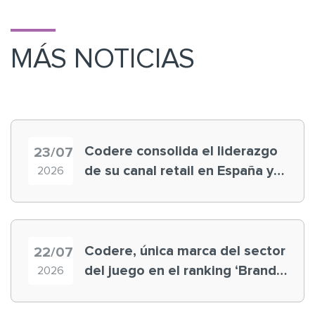
MÁS NOTICIAS
Codere consolida el liderazgo
23/07
de su canal retail en España y
2026
registra récord histórico en el
Mundial
Codere, única marca del sector
22/07
del juego en el ranking ‘Brand
2026
Finance España 2026’