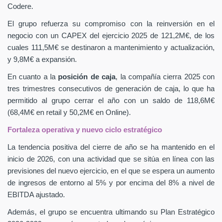
Codere.
El grupo refuerza su compromiso con la reinversión en el
negocio con un CAPEX
del ejercicio 2025 de 121,2M€, de los
cuales 111,5M€ se destinaron a mantenimiento y actualización,
y 9,8M€ a expansión.
En cuanto a la
posición de caja
, la compañía cierra 2025 con
tres trimestres consecutivos de generación de caja, lo que ha
permitido al grupo cerrar el año con un saldo de 118,6M€
(68,4M€ en retail y 50,2M€ en Online).
Fortaleza operativa y nuevo ciclo estratégico
La tendencia positiva del cierre de año se ha mantenido en el
inicio de 2026, con una actividad que se sitúa en línea con las
previsiones del nuevo ejercicio, en el que se espera un aumento
de ingresos de entorno al 5% y por encima del 8% a nivel de
EBITDA ajustado.
Además, el grupo se encuentra ultimando su Plan Estratégico