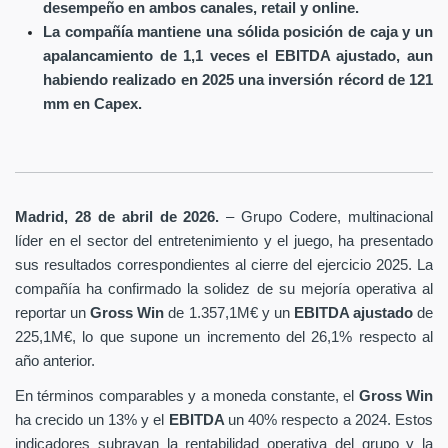
desempeño en ambos canales, retail y online.
La compañía mantiene una sólida posición de caja y un
apalancamiento de 1,1 veces el EBITDA ajustado, aun
habiendo realizado en 2025 una inversión récord de 121
mm en Capex.
Madrid, 28 de abril de 2026.
– Grupo Codere, multinacional
líder en el sector del entretenimiento y el juego, ha presentado
sus resultados correspondientes al cierre del ejercicio 2025. La
compañía ha confirmado la solidez de su mejoría operativa al
reportar un
Gross Win
de 1.357,1M€ y un
EBITDA ajustado
de
225,1M€, lo que supone un incremento del 26,1% respecto al
año anterior.
En términos comparables y a moneda constante, el
Gross Win
ha crecido un 13% y el
EBITDA
un 40% respecto a 2024. Estos
indicadores subrayan la rentabilidad operativa del grupo y la