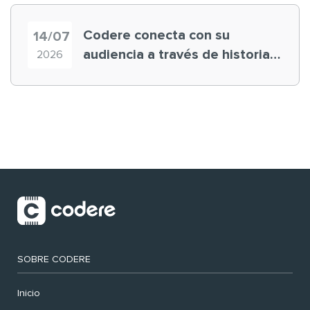
Codere conecta con su
14/07
audiencia a través de historias
2026
‘muy nuestras’
SOBRE CODERE
Inicio