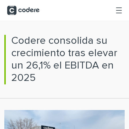
Saltar al contenido principal
Codere consolida su
crecimiento tras elevar
un 26,1% el EBITDA en
2025