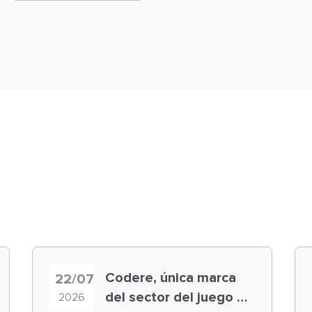
Codere, única marca
22/07
del sector del juego en
2026