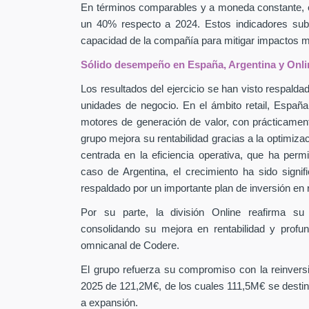
En términos comparables y a moneda constante, 
un 40% respecto a 2024. Estos indicadores subra
capacidad de la compañía para mitigar impactos
Sólido desempeño en España, Argentina y Onli
Los resultados del ejercicio se han visto respaldad
unidades de negocio. En el ámbito retail, Españ
motores de generación de valor, con prácticamen
grupo mejora su rentabilidad gracias a la optimiza
centrada en la eficiencia operativa, que ha perm
caso de Argentina, el crecimiento ha sido signif
respaldado por un importante plan de inversión en
Por su parte, la división Online reafirma su
consolidando su mejora en rentabilidad y profu
omnicanal de Codere.
El grupo refuerza su compromiso con la reinver
2025 de 121,2M€, de los cuales 111,5M€ se destin
a expansión.