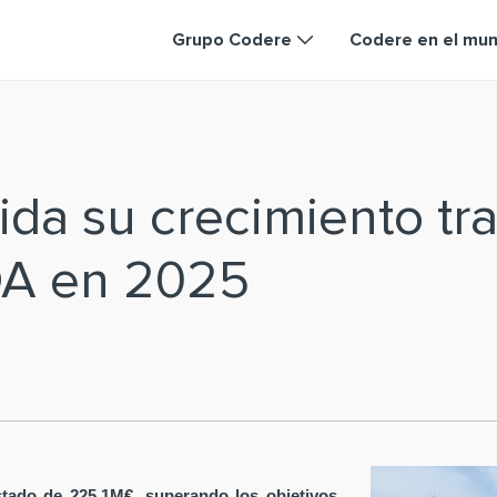
Grupo Codere
Codere en el mu
da su crecimiento tra
DA en 2025
tado de 225,1M€, superando los objetivos