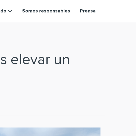
ndo
Somos responsables
Prensa
s elevar un