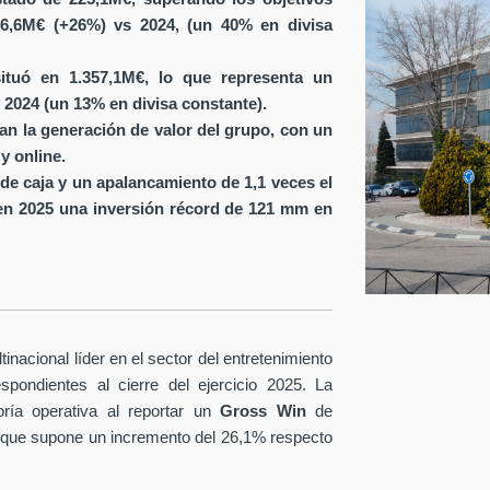
6,6M€ (+26%) vs 2024, (un 40% en divisa
ituó en 1.357,1M€, lo que representa un
 2024 (un 13% en divisa constante).
ran la generación de valor del grupo, con un
y online.
de caja y un apalancamiento de 1,1 veces el
en 2025 una inversión récord de 121 mm en
nacional líder en el sector del entretenimiento
spondientes al cierre del ejercicio 2025. La
ría operativa al reportar un
Gross Win
de
 que supone un incremento del 26,1% respecto