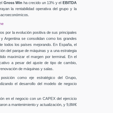
el
Gross Win
ha crecido un 13% y el
EBITDA
yan la rentabilidad operativa del grupo y la
 macroeconómicos.
ne
os por la evolución positiva de sus principales
a y Argentina se consolidan como los grandes
te todos los países mejorando. En España, el
ción del parque de máquinas y a una estrategia
itido maximizar el margen por terminal. En el
icativo a pesar del ajuste de tipo de cambio,
 renovación de máquinas y salas.
 posición como eje estratégico del Grupo,
ndizando el desarrollo del modelo de negocio
sión en el negocio con un CAPEX
del ejercicio
aron a mantenimiento y actualización, y 9,8M€