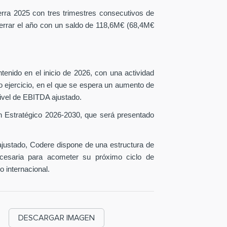
erra 2025 con tres trimestres consecutivos de
 cerrar el año con un saldo de 118,6M€ (68,4M€
tenido en el inicio de 2026, con una actividad
o ejercicio, en el que se espera un aumento de
ivel de EBITDA ajustado.
n Estratégico 2026-2030, que será presentado
ustado, Codere dispone de una estructura de
necesaria para acometer su próximo ciclo de
o internacional.
DESCARGAR IMAGEN