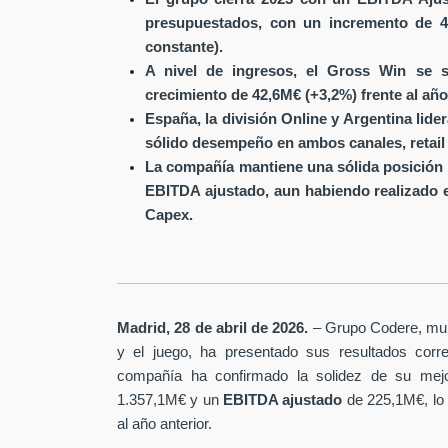
presupuestados, con un incremento de 4
constante).
A nivel de ingresos, el Gross Win se s
crecimiento de 42,6M€ (+3,2%) frente al año
España, la división Online y Argentina lide
sólido desempeño en ambos canales, retail 
La compañía mantiene una sólida posición 
EBITDA ajustado, aun habiendo realizado 
Capex.
Madrid, 28 de abril de 2026.
– Grupo Codere, multi
y el juego, ha presentado sus resultados corre
compañía ha confirmado la solidez de su mejo
1.357,1M€ y un
EBITDA ajustado
de 225,1M€, lo
al año anterior.