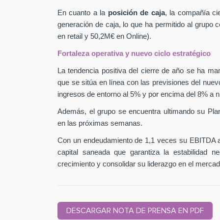
En cuanto a la
posición de caja
, la compañía ci
generación de caja, lo que ha permitido al grupo
en retail y 50,2M€ en Online).
Fortaleza operativa y nuevo ciclo estratégico
La tendencia positiva del cierre de año se ha man
que se sitúa en línea con las previsiones del nuev
ingresos de entorno al 5% y por encima del 8% a n
Además, el grupo se encuentra ultimando su Pla
en las próximas semanas.
Con un endeudamiento de 1,1 veces su EBITDA aj
capital saneada que garantiza la estabilidad 
crecimiento y consolidar su liderazgo en el mercad
DESCARGAR NOTA DE PRENSA EN PDF