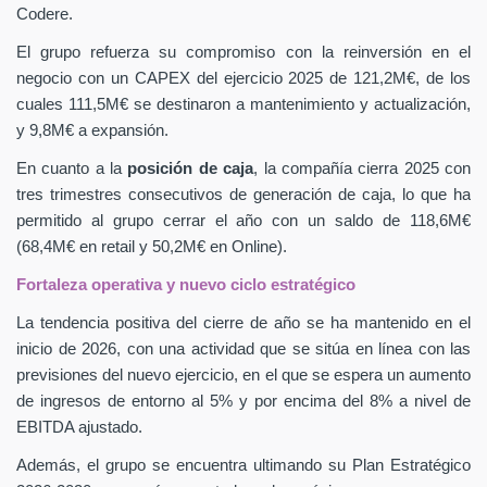
Codere.
El grupo refuerza su compromiso con la reinversión en el
negocio con un CAPEX
del ejercicio 2025 de 121,2M€, de los
cuales 111,5M€ se destinaron a mantenimiento y actualización,
y 9,8M€ a expansión.
En cuanto a la
posición de caja
, la compañía cierra 2025 con
tres trimestres consecutivos de generación de caja, lo que ha
permitido al grupo cerrar el año con un saldo de 118,6M€
(68,4M€ en retail y 50,2M€ en Online).
Fortaleza operativa y nuevo ciclo estratégico
La tendencia positiva del cierre de año se ha mantenido en el
inicio de 2026, con una actividad que se sitúa en línea con las
previsiones del nuevo ejercicio, en el que se espera un aumento
de ingresos de entorno al 5% y por encima del 8% a nivel de
EBITDA ajustado.
Además, el grupo se encuentra ultimando su Plan Estratégico