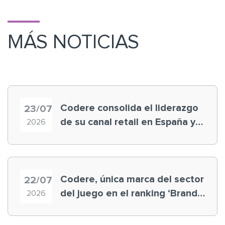
MÁS NOTICIAS
Codere consolida el liderazgo
23/07
de su canal retail en España y
2026
registra récord histórico en el
Mundial
Codere, única marca del sector
22/07
del juego en el ranking ‘Brand
2026
Finance España 2026’