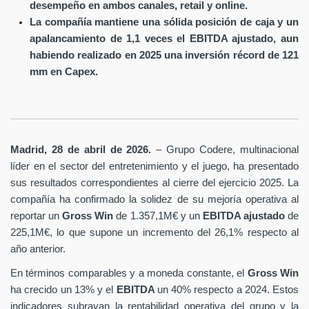
desempeño en ambos canales, retail y online.
La compañía mantiene una sólida posición de caja y un
apalancamiento de 1,1 veces el EBITDA ajustado, aun
habiendo realizado en 2025 una inversión récord de 121
mm en Capex.
Madrid, 28 de abril de 2026.
– Grupo Codere, multinacional
líder en el sector del entretenimiento y el juego, ha presentado
sus resultados correspondientes al cierre del ejercicio 2025. La
compañía ha confirmado la solidez de su mejoría operativa al
reportar un
Gross Win
de 1.357,1M€ y un
EBITDA ajustado
de
225,1M€, lo que supone un incremento del 26,1% respecto al
año anterior.
En términos comparables y a moneda constante, el
Gross Win
ha crecido un 13% y el
EBITDA
un 40% respecto a 2024. Estos
indicadores subrayan la rentabilidad operativa del grupo y la