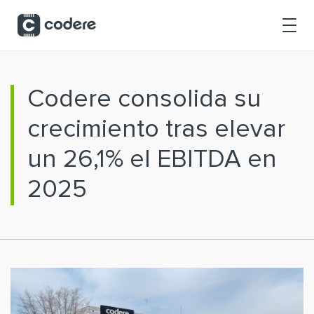
Saltar al contenido principal
Codere consolida su
crecimiento tras elevar
un 26,1% el EBITDA en
2025