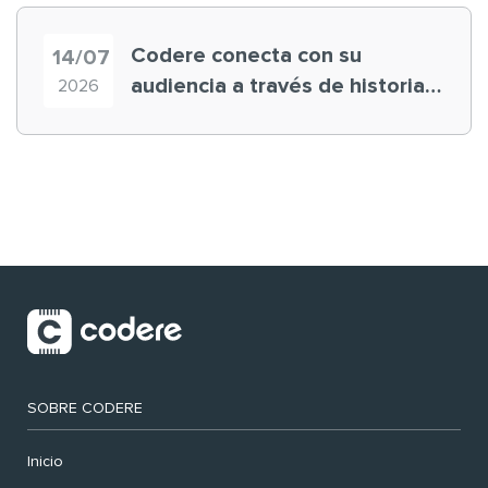
Codere conecta con su
14/07
audiencia a través de historias
2026
‘muy nuestras’
SOBRE CODERE
Inicio