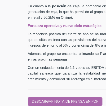
En cuanto a la
posición de caja
, la compañía ci
generación de caja, lo que ha permitido al grupo
en retail y 50,2M€ en Online).
Fortaleza operativa y nuevo ciclo estratégico
La tendencia positiva del cierre de año se ha man
que se sitúa en línea con las previsiones del nuev
ingresos de entorno al 5% y por encima del 8% a n
Además, el grupo se encuentra ultimando su Pla
en las próximas semanas.
Con un endeudamiento de 1,1 veces su EBITDA aj
capital saneada que garantiza la estabilidad 
crecimiento y consolidar su liderazgo en el mercad
DESCARGAR NOTA DE PRENSA EN PDF