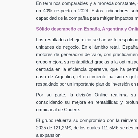
En términos comparables y a moneda constante, 
un 40% respecto a 2024. Estos indicadores subra
capacidad de la compañía para mitigar impactos
Sólido desempeño en España, Argentina y Onli
Los resultados del ejercicio se han visto respaldad
unidades de negocio. En el ámbito retail, Españ
motores de generación de valor, con prácticamen
grupo mejora su rentabilidad gracias a la optimiza
centrada en la eficiencia operativa, que ha perm
caso de Argentina, el crecimiento ha sido signif
respaldado por un importante plan de inversión en
Por su parte, la división Online reafirma su
consolidando su mejora en rentabilidad y profu
omnicanal de Codere.
El grupo refuerza su compromiso con la reinver
2025 de 121,2M€, de los cuales 111,5M€ se destin
a expansión.