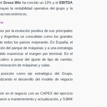
el
Gross Win
ha crecido un 13% y el
EBITDA
yan la rentabilidad operativa del grupo y la
 macroeconómicos.
ne
os por la evolución positiva de sus principales
a y Argentina se consolidan como los grandes
te todos los países mejorando. En España, el
ción del parque de máquinas y a una estrategia
itido maximizar el margen por terminal. En el
icativo a pesar del ajuste de tipo de cambio,
 renovación de máquinas y salas.
 posición como eje estratégico del Grupo,
ndizando el desarrollo del modelo de negocio
sión en el negocio con un CAPEX
del ejercicio
aron a mantenimiento y actualización, y 9,8M€