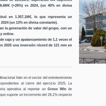
6,6M€ (+26%) vs 2024, (un 40% en divisa
ituó en 1.357,1M€, lo que representa un
 2024 (un 13% en divisa constante).
ran la generación de valor del grupo, con un
y online.
de caja y un apalancamiento de 1,1 veces el
en 2025 una inversión récord de 121 mm en
nacional líder en el sector del entretenimiento
spondientes al cierre del ejercicio 2025. La
ría operativa al reportar un
Gross Win
de
 que supone un incremento del 26,1% respecto