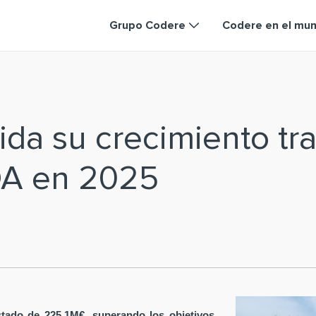
Grupo Codere
Codere en el mu
da su crecimiento tra
DA en 2025
tado de 225,1M€, superando los objetivos