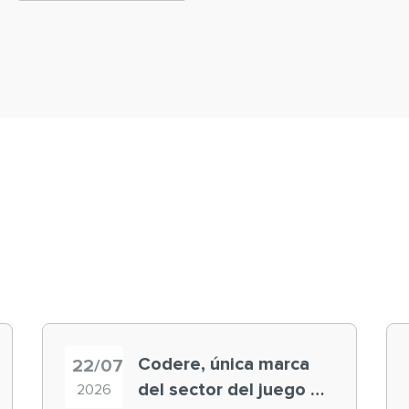
Codere, única marca
22/07
del sector del juego en
2026