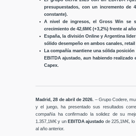
presupuestados, con un incremento de 4
constante).
A nivel de ingresos, el Gross Win se s
crecimiento de 42,6M€ (+3,2%) frente al año
España, la división Online y Argentina lide
sólido desempeño en ambos canales, retail 
La compañía mantiene una sólida posición 
EBITDA ajustado, aun habiendo realizado 
Capex.
Madrid, 28 de abril de 2026.
– Grupo Codere, multi
y el juego, ha presentado sus resultados corre
compañía ha confirmado la solidez de su mejo
1.357,1M€ y un
EBITDA ajustado
de 225,1M€, lo
al año anterior.