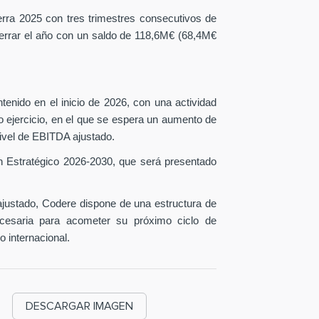
erra 2025 con tres trimestres consecutivos de
 cerrar el año con un saldo de 118,6M€ (68,4M€
tenido en el inicio de 2026, con una actividad
o ejercicio, en el que se espera un aumento de
ivel de EBITDA ajustado.
n Estratégico 2026-2030, que será presentado
ustado, Codere dispone de una estructura de
necesaria para acometer su próximo ciclo de
o internacional.
DESCARGAR IMAGEN