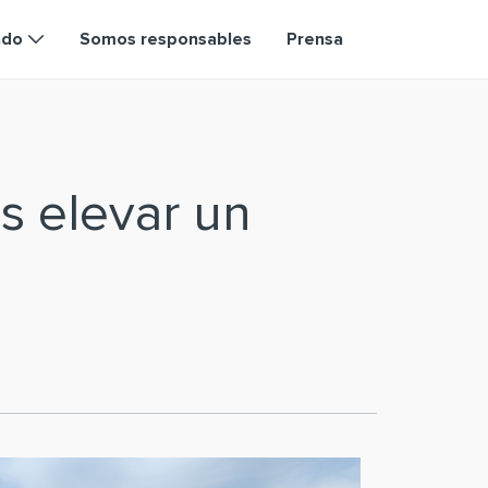
ndo
Somos responsables
Prensa
s elevar un