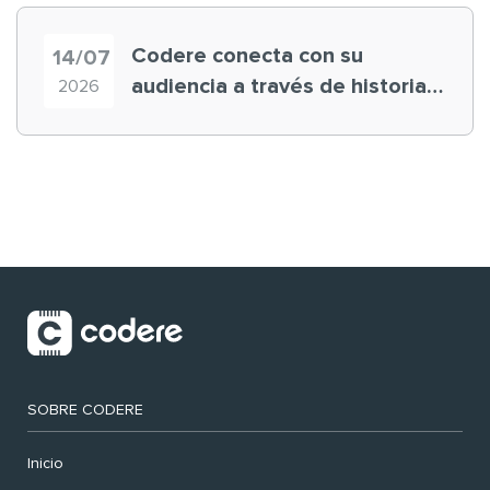
Codere conecta con su
14/07
audiencia a través de historias
2026
‘muy nuestras’
SOBRE CODERE
Inicio