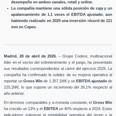
desempeño en ambos canales, retail y online.
La compañía mantiene una sólida posición de caja y un
apalancamiento de 1,1 veces el EBITDA ajustado, aun
habiendo realizado en 2025 una inversión récord de 121
mm en Capex.
Madrid, 28 de abril de 2026.
– Grupo Codere, multinacional
líder en el sector del entretenimiento y el juego, ha presentado
sus resultados correspondientes al cierre del ejercicio 2025. La
compañía ha confirmado la solidez de su mejoría operativa al
reportar un
Gross Win
de 1.357,1M€ y un
EBITDA ajustado
de
225,1M€, lo que supone un incremento del 26,1% respecto al
año anterior.
En términos comparables y a moneda constante, el
Gross Win
ha crecido un 13% y el
EBITDA
un 40% respecto a 2024. Estos
indicadores subrayan la rentabilidad operativa del grupo y la