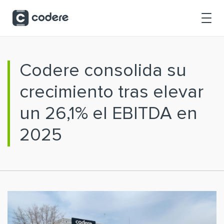
Saltar al contenido principal
Codere consolida su
crecimiento tras elevar
un 26,1% el EBITDA en
2025