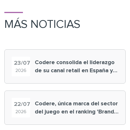
MÁS NOTICIAS
Codere consolida el liderazgo
23/07
de su canal retail en España y
2026
registra récord histórico en el
Mundial
Codere, única marca del sector
22/07
del juego en el ranking ‘Brand
2026
Finance España 2026’