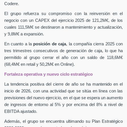
Codere.
El grupo refuerza su compromiso con la reinversión en el
negocio con un CAPEX
del ejercicio 2025 de 121,2M€, de los
cuales 111,5M€ se destinaron a mantenimiento y actualización,
y 9,8M€ a expansión.
En cuanto a la
posición de caja
, la compañía cierra 2025 con
tres trimestres consecutivos de generación de caja, lo que ha
permitido al grupo cerrar el año con un saldo de 118,6M€
(68,4M€ en retail y 50,2M€ en Online).
Fortaleza operativa y nuevo ciclo estratégico
La tendencia positiva del cierre de año se ha mantenido en el
inicio de 2026, con una actividad que se sitúa en línea con las
previsiones del nuevo ejercicio, en el que se espera un aumento
de ingresos de entorno al 5% y por encima del 8% a nivel de
EBITDA ajustado.
Además, el grupo se encuentra ultimando su Plan Estratégico