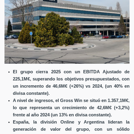
El grupo cierra 2025 con un EBITDA Ajustado de
225,1M€, superando los objetivos presupuestados, con
un incremento de 46,6M€ (+26%) vs 2024, (un 40% en
divisa constante).
A nivel de ingresos, el Gross Win se situó en 1.357,1M€,
lo que representa un crecimiento de 42,6M€ (+3,2%)
frente al año 2024 (un 13% en divisa constante).
España, la división Online y Argentina lideran la
generación de valor del grupo, con un sólido