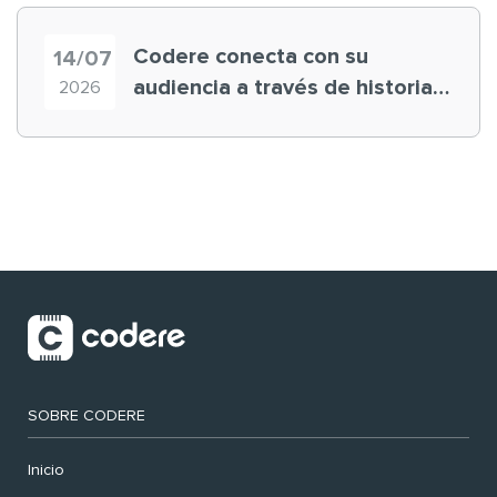
Codere conecta con su
14/07
audiencia a través de historias
2026
‘muy nuestras’
SOBRE CODERE
Inicio