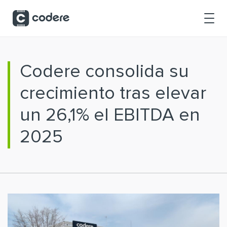
Saltar al contenido principal
Codere consolida su
crecimiento tras elevar
un 26,1% el EBITDA en
2025