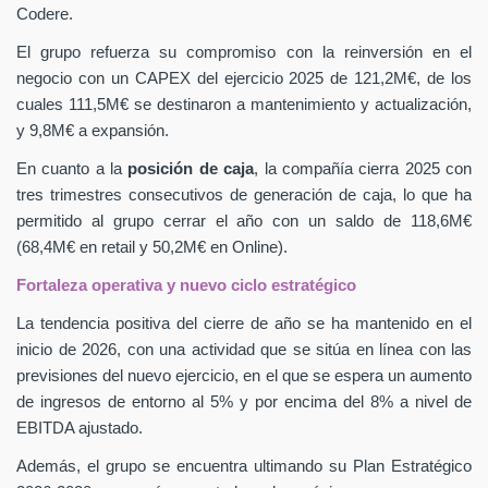
Codere.
El grupo refuerza su compromiso con la reinversión en el
negocio con un CAPEX
del ejercicio 2025 de 121,2M€, de los
cuales 111,5M€ se destinaron a mantenimiento y actualización,
y 9,8M€ a expansión.
En cuanto a la
posición de caja
, la compañía cierra 2025 con
tres trimestres consecutivos de generación de caja, lo que ha
permitido al grupo cerrar el año con un saldo de 118,6M€
(68,4M€ en retail y 50,2M€ en Online).
Fortaleza operativa y nuevo ciclo estratégico
La tendencia positiva del cierre de año se ha mantenido en el
inicio de 2026, con una actividad que se sitúa en línea con las
previsiones del nuevo ejercicio, en el que se espera un aumento
de ingresos de entorno al 5% y por encima del 8% a nivel de
EBITDA ajustado.
Además, el grupo se encuentra ultimando su Plan Estratégico