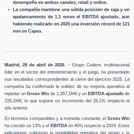
desempeño en ambos canales, retail y online.
La compañía mantiene una sólida posición de caja y un
apalancamiento de 1,1 veces el EBITDA ajustado, aun
habiendo realizado en 2025 una inversión récord de 121
mm en Capex.
Madrid, 28 de abril de 2026.
– Grupo Codere, multinacional
líder en el sector del entretenimiento y el juego, ha presentado
sus resultados correspondientes al cierre del ejercicio 2025. La
compañía ha confirmado la solidez de su mejoría operativa al
reportar un
Gross Win
de 1.357,1M€ y un
EBITDA ajustado
de
225,1M€, lo que supone un incremento del 26,1% respecto al
año anterior.
En términos comparables y a moneda constante, el
Gross Win
ha crecido un 13% y el
EBITDA
un 40% respecto a 2024. Estos
indicadores subrayan la rentabilidad operativa del grupo y la