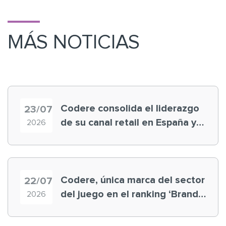
MÁS NOTICIAS
Codere consolida el liderazgo
23/07
de su canal retail en España y
2026
registra récord histórico en el
Mundial
Codere, única marca del sector
22/07
del juego en el ranking ‘Brand
2026
Finance España 2026’