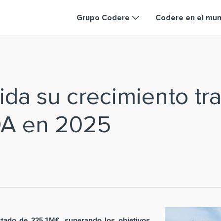
Grupo Codere
Codere en el mu
da su crecimiento tra
DA en 2025
tado de 225,1M€, superando los objetivos