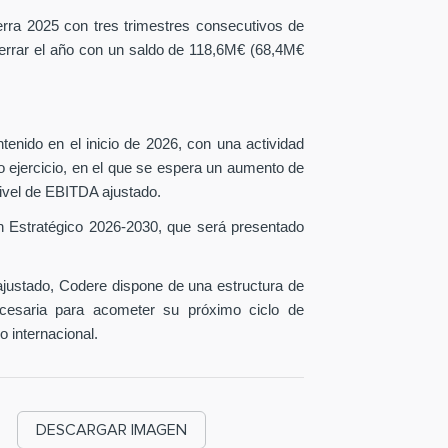
erra 2025 con tres trimestres consecutivos de
 cerrar el año con un saldo de 118,6M€ (68,4M€
tenido en el inicio de 2026, con una actividad
o ejercicio, en el que se espera un aumento de
ivel de EBITDA ajustado.
n Estratégico 2026-2030, que será presentado
ustado, Codere dispone de una estructura de
necesaria para acometer su próximo ciclo de
o internacional.
DESCARGAR IMAGEN