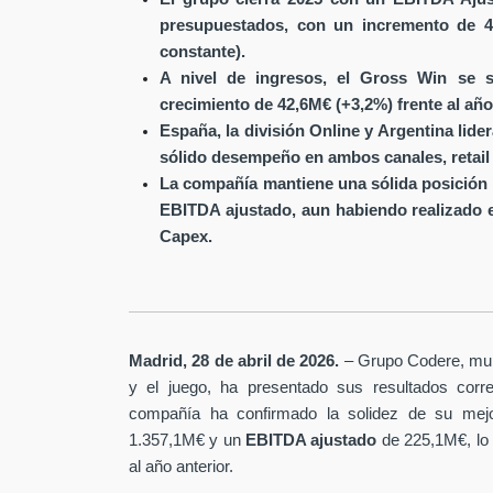
presupuestados, con un incremento de 4
constante).
A nivel de ingresos, el Gross Win se s
crecimiento de 42,6M€ (+3,2%) frente al año
España, la división Online y Argentina lide
sólido desempeño en ambos canales, retail 
La compañía mantiene una sólida posición 
EBITDA ajustado, aun habiendo realizado 
Capex.
Madrid, 28 de abril de 2026.
– Grupo Codere, multi
y el juego, ha presentado sus resultados corre
compañía ha confirmado la solidez de su mejo
1.357,1M€ y un
EBITDA ajustado
de 225,1M€, lo
al año anterior.