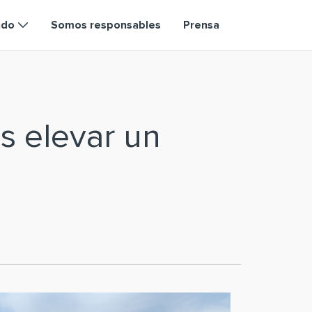
ndo
Somos responsables
Prensa
s elevar un