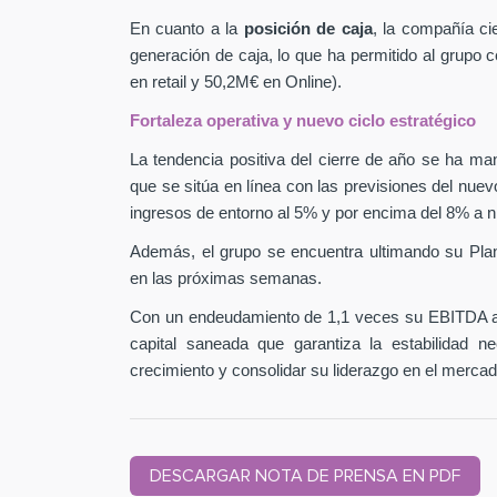
En cuanto a la
posición de caja
, la compañía ci
generación de caja, lo que ha permitido al grupo
en retail y 50,2M€ en Online).
Fortaleza operativa y nuevo ciclo estratégico
La tendencia positiva del cierre de año se ha man
que se sitúa en línea con las previsiones del nuev
ingresos de entorno al 5% y por encima del 8% a n
Además, el grupo se encuentra ultimando su Pla
en las próximas semanas.
Con un endeudamiento de 1,1 veces su EBITDA aj
capital saneada que garantiza la estabilidad 
crecimiento y consolidar su liderazgo en el mercad
DESCARGAR NOTA DE PRENSA EN PDF