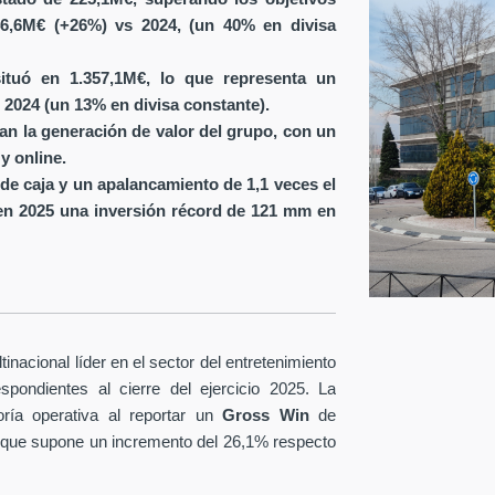
6,6M€ (+26%) vs 2024, (un 40% en divisa
ituó en 1.357,1M€, lo que representa un
 2024 (un 13% en divisa constante).
ran la generación de valor del grupo, con un
y online.
de caja y un apalancamiento de 1,1 veces el
en 2025 una inversión récord de 121 mm en
nacional líder en el sector del entretenimiento
spondientes al cierre del ejercicio 2025. La
ría operativa al reportar un
Gross Win
de
 que supone un incremento del 26,1% respecto