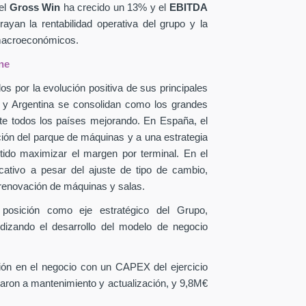
el
Gross Win
ha crecido un 13% y el
EBITDA
yan la rentabilidad operativa del grupo y la
 macroeconómicos.
ne
os por la evolución positiva de sus principales
a y Argentina se consolidan como los grandes
te todos los países mejorando. En España, el
ción del parque de máquinas y a una estrategia
itido maximizar el margen por terminal. En el
icativo a pesar del ajuste de tipo de cambio,
 renovación de máquinas y salas.
 posición como eje estratégico del Grupo,
ndizando el desarrollo del modelo de negocio
sión en el negocio con un CAPEX
del ejercicio
aron a mantenimiento y actualización, y 9,8M€