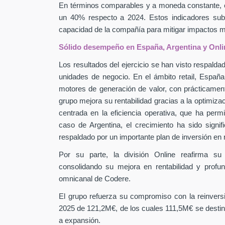
En términos comparables y a moneda constante, 
un 40% respecto a 2024. Estos indicadores subra
capacidad de la compañía para mitigar impactos
Sólido desempeño en España, Argentina y Onli
Los resultados del ejercicio se han visto respaldad
unidades de negocio. En el ámbito retail, Españ
motores de generación de valor, con prácticamen
grupo mejora su rentabilidad gracias a la optimiza
centrada en la eficiencia operativa, que ha perm
caso de Argentina, el crecimiento ha sido signif
respaldado por un importante plan de inversión en
Por su parte, la división Online reafirma su
consolidando su mejora en rentabilidad y profu
omnicanal de Codere.
El grupo refuerza su compromiso con la reinver
2025 de 121,2M€, de los cuales 111,5M€ se destin
a expansión.