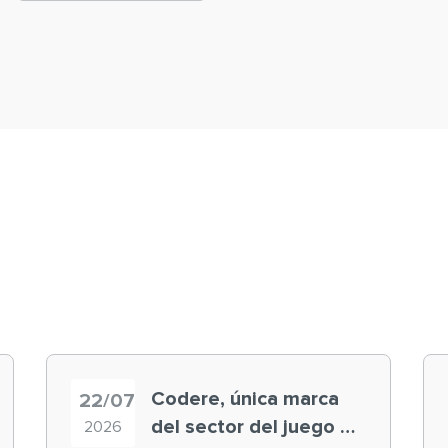
Codere, única marca
22/07
del sector del juego en
2026