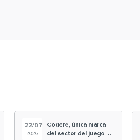
Codere, única marca
22/07
del sector del juego en
2026