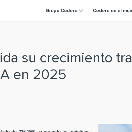
Grupo Codere
Codere en el mu
da su crecimiento tra
DA en 2025
tado de 225,1M€, superando los objetivos