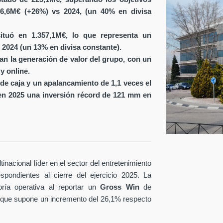
6,6M€ (+26%) vs 2024, (un 40% en divisa
ituó en 1.357,1M€, lo que representa un
 2024 (un 13% en divisa constante).
ran la generación de valor del grupo, con un
y online.
de caja y un apalancamiento de 1,1 veces el
en 2025 una inversión récord de 121 mm en
nacional líder en el sector del entretenimiento
spondientes al cierre del ejercicio 2025. La
ría operativa al reportar un
Gross Win
de
 que supone un incremento del 26,1% respecto