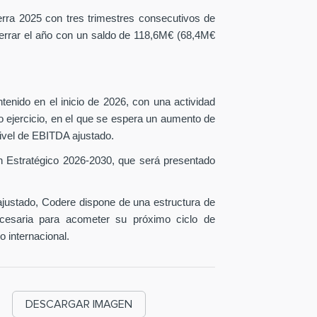
erra 2025 con tres trimestres consecutivos de
 cerrar el año con un saldo de 118,6M€ (68,4M€
tenido en el inicio de 2026, con una actividad
o ejercicio, en el que se espera un aumento de
ivel de EBITDA ajustado.
n Estratégico 2026-2030, que será presentado
ustado, Codere dispone de una estructura de
necesaria para acometer su próximo ciclo de
o internacional.
DESCARGAR IMAGEN