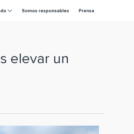
ndo
Somos responsables
Prensa
s elevar un