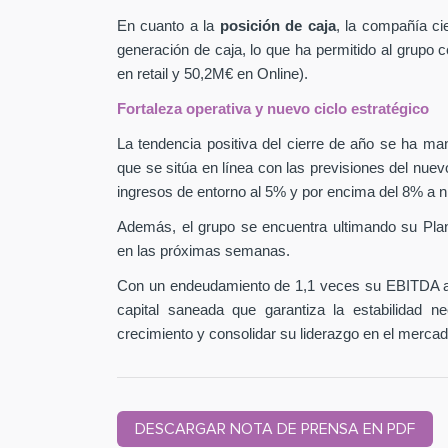
En cuanto a la
posición de caja
, la compañía ci
generación de caja, lo que ha permitido al grupo
en retail y 50,2M€ en Online).
Fortaleza operativa y nuevo ciclo estratégico
La tendencia positiva del cierre de año se ha man
que se sitúa en línea con las previsiones del nuev
ingresos de entorno al 5% y por encima del 8% a n
Además, el grupo se encuentra ultimando su Pla
en las próximas semanas.
Con un endeudamiento de 1,1 veces su EBITDA aj
capital saneada que garantiza la estabilidad 
crecimiento y consolidar su liderazgo en el mercad
DESCARGAR NOTA DE PRENSA EN PDF