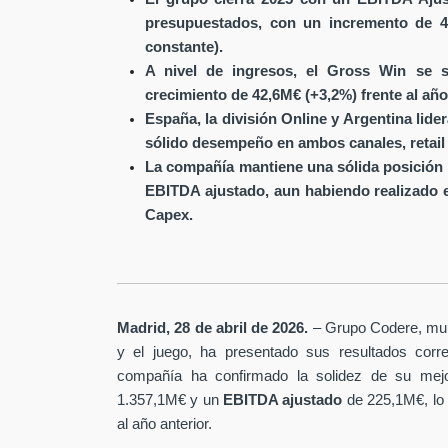
presupuestados, con un incremento de 4
constante).
A nivel de ingresos, el Gross Win se s
crecimiento de 42,6M€ (+3,2%) frente al año
España, la división Online y Argentina lide
sólido desempeño en ambos canales, retail 
La compañía mantiene una sólida posición 
EBITDA ajustado, aun habiendo realizado 
Capex.
Madrid, 28 de abril de 2026.
– Grupo Codere, multi
y el juego, ha presentado sus resultados corre
compañía ha confirmado la solidez de su mejo
1.357,1M€ y un
EBITDA ajustado
de 225,1M€, lo
al año anterior.