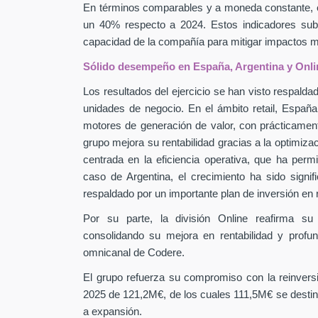
En términos comparables y a moneda constante, 
un 40% respecto a 2024. Estos indicadores subra
capacidad de la compañía para mitigar impactos
Sólido desempeño en España, Argentina y Onli
Los resultados del ejercicio se han visto respaldad
unidades de negocio. En el ámbito retail, Españ
motores de generación de valor, con prácticamen
grupo mejora su rentabilidad gracias a la optimiza
centrada en la eficiencia operativa, que ha perm
caso de Argentina, el crecimiento ha sido signif
respaldado por un importante plan de inversión en
Por su parte, la división Online reafirma su
consolidando su mejora en rentabilidad y profu
omnicanal de Codere.
El grupo refuerza su compromiso con la reinver
2025 de 121,2M€, de los cuales 111,5M€ se destin
a expansión.