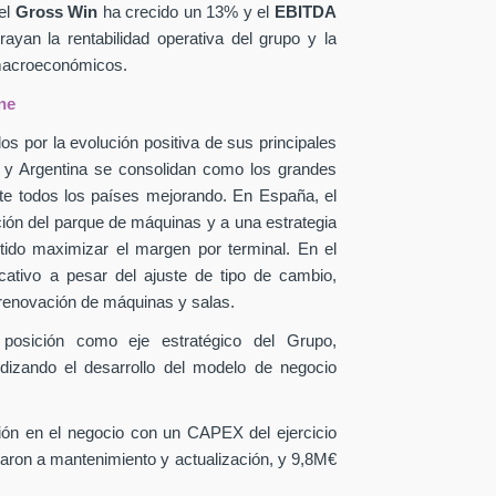
el
Gross Win
ha crecido un 13% y el
EBITDA
yan la rentabilidad operativa del grupo y la
 macroeconómicos.
ne
os por la evolución positiva de sus principales
a y Argentina se consolidan como los grandes
te todos los países mejorando. En España, el
ción del parque de máquinas y a una estrategia
itido maximizar el margen por terminal. En el
icativo a pesar del ajuste de tipo de cambio,
 renovación de máquinas y salas.
 posición como eje estratégico del Grupo,
ndizando el desarrollo del modelo de negocio
sión en el negocio con un CAPEX
del ejercicio
aron a mantenimiento y actualización, y 9,8M€