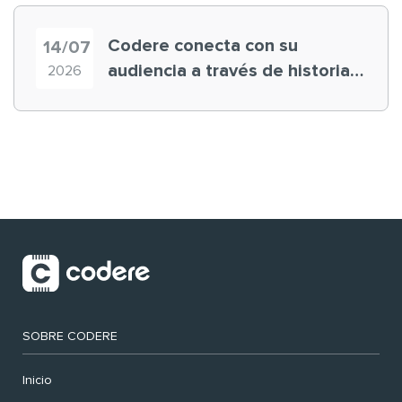
Codere conecta con su
14/07
audiencia a través de historias
2026
‘muy nuestras’
SOBRE CODERE
Inicio