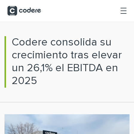
Saltar al contenido principal
Codere consolida su
crecimiento tras elevar
un 26,1% el EBITDA en
2025