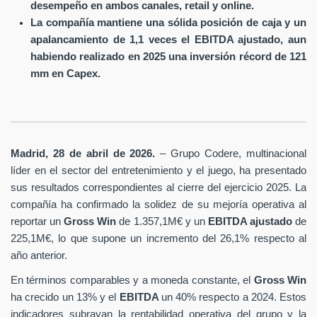
desempeño en ambos canales, retail y online.
La compañía mantiene una sólida posición de caja y un
apalancamiento de 1,1 veces el EBITDA ajustado, aun
habiendo realizado en 2025 una inversión récord de 121
mm en Capex.
Madrid, 28 de abril de 2026.
– Grupo Codere, multinacional
líder en el sector del entretenimiento y el juego, ha presentado
sus resultados correspondientes al cierre del ejercicio 2025. La
compañía ha confirmado la solidez de su mejoría operativa al
reportar un
Gross Win
de 1.357,1M€ y un
EBITDA ajustado
de
225,1M€, lo que supone un incremento del 26,1% respecto al
año anterior.
En términos comparables y a moneda constante, el
Gross Win
ha crecido un 13% y el
EBITDA
un 40% respecto a 2024. Estos
indicadores subrayan la rentabilidad operativa del grupo y la