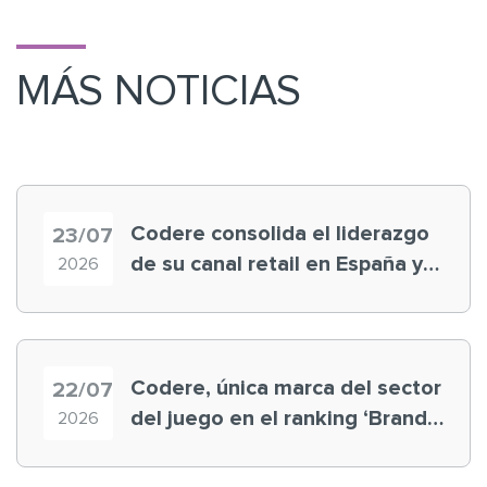
MÁS NOTICIAS
Codere consolida el liderazgo
23/07
de su canal retail en España y
2026
registra récord histórico en el
Mundial
Codere, única marca del sector
22/07
del juego en el ranking ‘Brand
2026
Finance España 2026’