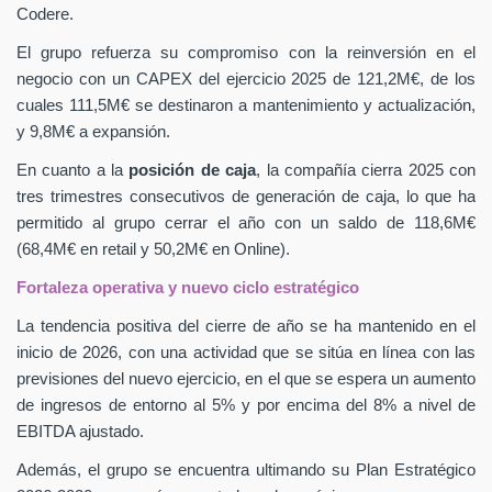
Codere.
El grupo refuerza su compromiso con la reinversión en el
negocio con un CAPEX
del ejercicio 2025 de 121,2M€, de los
cuales 111,5M€ se destinaron a mantenimiento y actualización,
y 9,8M€ a expansión.
En cuanto a la
posición de caja
, la compañía cierra 2025 con
tres trimestres consecutivos de generación de caja, lo que ha
permitido al grupo cerrar el año con un saldo de 118,6M€
(68,4M€ en retail y 50,2M€ en Online).
Fortaleza operativa y nuevo ciclo estratégico
La tendencia positiva del cierre de año se ha mantenido en el
inicio de 2026, con una actividad que se sitúa en línea con las
previsiones del nuevo ejercicio, en el que se espera un aumento
de ingresos de entorno al 5% y por encima del 8% a nivel de
EBITDA ajustado.
Además, el grupo se encuentra ultimando su Plan Estratégico