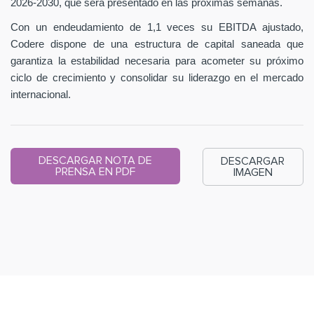
2026-2030, que será presentado en las próximas semanas.
Con un endeudamiento de 1,1 veces su EBITDA ajustado,
Codere dispone de una estructura de capital saneada que
garantiza la estabilidad necesaria para acometer su próximo
ciclo de crecimiento y consolidar su liderazgo en el mercado
internacional.
DESCARGAR NOTA DE
DESCARGAR
PRENSA EN PDF
IMAGEN