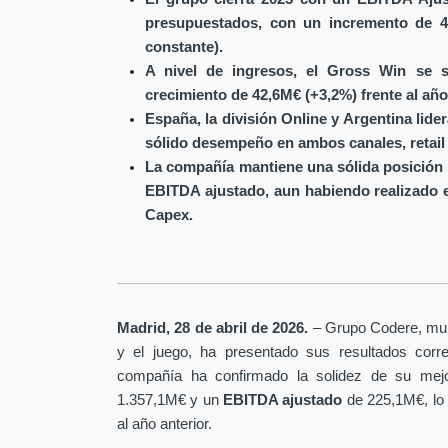
presupuestados, con un incremento de 4
constante).
A nivel de ingresos, el Gross Win se s
crecimiento de 42,6M€ (+3,2%) frente al año
España, la división Online y Argentina lide
sólido desempeño en ambos canales, retail 
La compañía mantiene una sólida posición 
EBITDA ajustado, aun habiendo realizado 
Capex.
Madrid, 28 de abril de 2026.
– Grupo Codere, multi
y el juego, ha presentado sus resultados corre
compañía ha confirmado la solidez de su mejo
1.357,1M€ y un
EBITDA ajustado
de 225,1M€, lo
al año anterior.