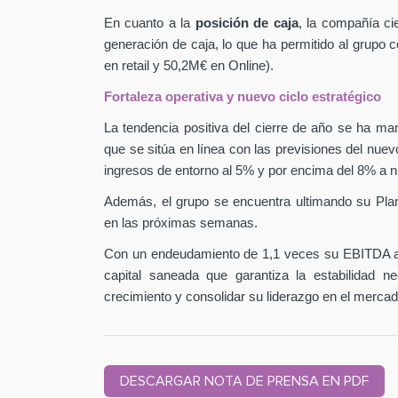
En cuanto a la
posición de caja
, la compañía ci
generación de caja, lo que ha permitido al grupo
en retail y 50,2M€ en Online).
Fortaleza operativa y nuevo ciclo estratégico
La tendencia positiva del cierre de año se ha man
que se sitúa en línea con las previsiones del nuev
ingresos de entorno al 5% y por encima del 8% a n
Además, el grupo se encuentra ultimando su Pla
en las próximas semanas.
Con un endeudamiento de 1,1 veces su EBITDA aj
capital saneada que garantiza la estabilidad 
crecimiento y consolidar su liderazgo en el mercad
DESCARGAR NOTA DE PRENSA EN PDF