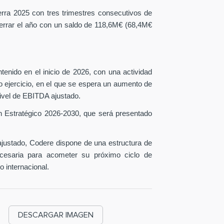
erra 2025 con tres trimestres consecutivos de
 cerrar el año con un saldo de 118,6M€ (68,4M€
tenido en el inicio de 2026, con una actividad
o ejercicio, en el que se espera un aumento de
ivel de EBITDA ajustado.
n Estratégico 2026-2030, que será presentado
ustado, Codere dispone de una estructura de
necesaria para acometer su próximo ciclo de
o internacional.
DESCARGAR IMAGEN