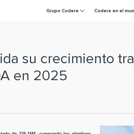
Grupo Codere
Codere en el mu
da su crecimiento tra
DA en 2025
tado de 225,1M€, superando los objetivos