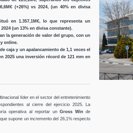
6,6M€ (+26%) vs 2024, (un 40% en divisa
ituó en 1.357,1M€, lo que representa un
 2024 (un 13% en divisa constante).
ran la generación de valor del grupo, con un
y online.
de caja y un apalancamiento de 1,1 veces el
en 2025 una inversión récord de 121 mm en
nacional líder en el sector del entretenimiento
spondientes al cierre del ejercicio 2025. La
ría operativa al reportar un
Gross Win
de
 que supone un incremento del 26,1% respecto