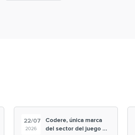
Codere, única marca
22/07
del sector del juego en
2026