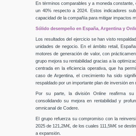
En términos comparables y a moneda constante, 
un 40% respecto a 2024. Estos indicadores subra
capacidad de la compañía para mitigar impactos
Sólido desempeño en España, Argentina y Onli
Los resultados del ejercicio se han visto respaldad
unidades de negocio. En el ámbito retail, Españ
motores de generación de valor, con prácticamen
grupo mejora su rentabilidad gracias a la optimiza
centrada en la eficiencia operativa, que ha perm
caso de Argentina, el crecimiento ha sido signif
respaldado por un importante plan de inversión en
Por su parte, la división Online reafirma su
consolidando su mejora en rentabilidad y profu
omnicanal de Codere.
El grupo refuerza su compromiso con la reinver
2025 de 121,2M€, de los cuales 111,5M€ se destin
a expansión.