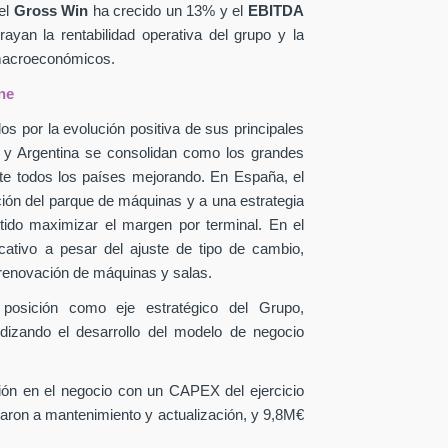
el
Gross Win
ha crecido un 13% y el
EBITDA
yan la rentabilidad operativa del grupo y la
 macroeconómicos.
ne
os por la evolución positiva de sus principales
a y Argentina se consolidan como los grandes
te todos los países mejorando. En España, el
ción del parque de máquinas y a una estrategia
itido maximizar el margen por terminal. En el
icativo a pesar del ajuste de tipo de cambio,
 renovación de máquinas y salas.
 posición como eje estratégico del Grupo,
ndizando el desarrollo del modelo de negocio
sión en el negocio con un CAPEX
del ejercicio
aron a mantenimiento y actualización, y 9,8M€