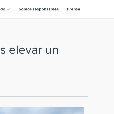
ndo
Somos responsables
Prensa
s elevar un