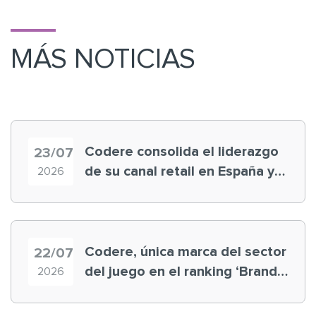
MÁS NOTICIAS
Codere consolida el liderazgo
23/07
de su canal retail en España y
2026
registra récord histórico en el
Mundial
Codere, única marca del sector
22/07
del juego en el ranking ‘Brand
2026
Finance España 2026’