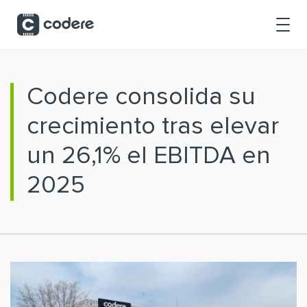
Saltar al contenido principal
Codere consolida su
crecimiento tras elevar
un 26,1% el EBITDA en
2025