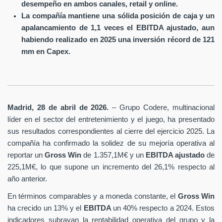
desempeño en ambos canales, retail y online.
La compañía mantiene una sólida posición de caja y un
apalancamiento de 1,1 veces el EBITDA ajustado, aun
habiendo realizado en 2025 una inversión récord de 121
mm en Capex.
Madrid, 28 de abril de 2026.
– Grupo Codere, multinacional
líder en el sector del entretenimiento y el juego, ha presentado
sus resultados correspondientes al cierre del ejercicio 2025. La
compañía ha confirmado la solidez de su mejoría operativa al
reportar un
Gross Win
de 1.357,1M€ y un
EBITDA ajustado
de
225,1M€, lo que supone un incremento del 26,1% respecto al
año anterior.
En términos comparables y a moneda constante, el
Gross Win
ha crecido un 13% y el
EBITDA
un 40% respecto a 2024. Estos
indicadores subrayan la rentabilidad operativa del grupo y la