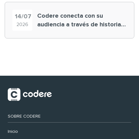
Codere conecta con su
14/07
audiencia a través de historias
2026
‘muy nuestras’
SOBRE CODERE
Inicio