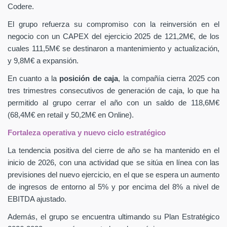
Codere.
El grupo refuerza su compromiso con la reinversión en el
negocio con un CAPEX
del ejercicio 2025 de 121,2M€, de los
cuales 111,5M€ se destinaron a mantenimiento y actualización,
y 9,8M€ a expansión.
En cuanto a la
posición de caja
, la compañía cierra 2025 con
tres trimestres consecutivos de generación de caja, lo que ha
permitido al grupo cerrar el año con un saldo de 118,6M€
(68,4M€ en retail y 50,2M€ en Online).
Fortaleza operativa y nuevo ciclo estratégico
La tendencia positiva del cierre de año se ha mantenido en el
inicio de 2026, con una actividad que se sitúa en línea con las
previsiones del nuevo ejercicio, en el que se espera un aumento
de ingresos de entorno al 5% y por encima del 8% a nivel de
EBITDA ajustado.
Además, el grupo se encuentra ultimando su Plan Estratégico