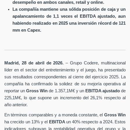
desempeño en ambos canales, retail y online.
La compañía mantiene una sólida posición de caja y un
apalancamiento de 1,1 veces el EBITDA ajustado, aun
habiendo realizado en 2025 una inversión récord de 121
mm en Capex.
Madrid, 28 de abril de 2026.
– Grupo Codere, multinacional
líder en el sector del entretenimiento y el juego, ha presentado
sus resultados correspondientes al cierre del ejercicio 2025. La
compañía ha confirmado la solidez de su mejoría operativa al
reportar un
Gross Win
de 1.357,1M€ y un
EBITDA ajustado
de
225,1M€, lo que supone un incremento del 26,1% respecto al
año anterior.
En términos comparables y a moneda constante, el
Gross Win
ha crecido un 13% y el
EBITDA
un 40% respecto a 2024. Estos
indicadores subrayan la rentabilidad operativa del grupo y la