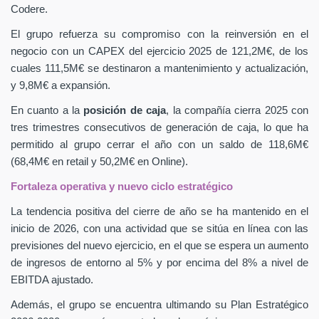
Codere.
El grupo refuerza su compromiso con la reinversión en el
negocio con un CAPEX
del ejercicio 2025 de 121,2M€, de los
cuales 111,5M€ se destinaron a mantenimiento y actualización,
y 9,8M€ a expansión.
En cuanto a la
posición de caja
, la compañía cierra 2025 con
tres trimestres consecutivos de generación de caja, lo que ha
permitido al grupo cerrar el año con un saldo de 118,6M€
(68,4M€ en retail y 50,2M€ en Online).
Fortaleza operativa y nuevo ciclo estratégico
La tendencia positiva del cierre de año se ha mantenido en el
inicio de 2026, con una actividad que se sitúa en línea con las
previsiones del nuevo ejercicio, en el que se espera un aumento
de ingresos de entorno al 5% y por encima del 8% a nivel de
EBITDA ajustado.
Además, el grupo se encuentra ultimando su Plan Estratégico