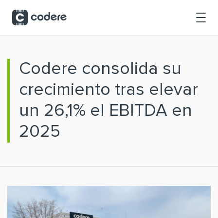
Saltar al contenido principal
Codere consolida su
crecimiento tras elevar
un 26,1% el EBITDA en
2025