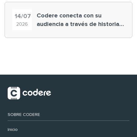
Codere conecta con su
14/07
audiencia a través de historias
2026
‘muy nuestras’
SOBRE CODERE
Inicio