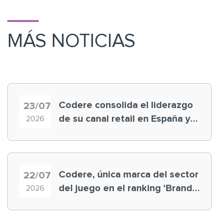
MÁS NOTICIAS
Codere consolida el liderazgo
23/07
de su canal retail en España y
2026
registra récord histórico en el
Mundial
Codere, única marca del sector
22/07
del juego en el ranking ‘Brand
2026
Finance España 2026’