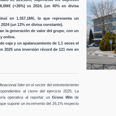
6,6M€ (+26%) vs 2024, (un 40% en divisa
ituó en 1.357,1M€, lo que representa un
 2024 (un 13% en divisa constante).
ran la generación de valor del grupo, con un
y online.
de caja y un apalancamiento de 1,1 veces el
en 2025 una inversión récord de 121 mm en
nacional líder en el sector del entretenimiento
spondientes al cierre del ejercicio 2025. La
ría operativa al reportar un
Gross Win
de
 que supone un incremento del 26,1% respecto