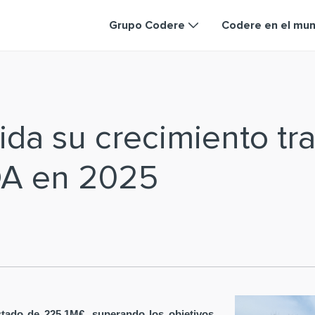
Grupo Codere
Codere en el mu
da su crecimiento tra
DA en 2025
tado de 225,1M€, superando los objetivos