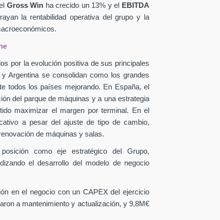
el
Gross Win
ha crecido un 13% y el
EBITDA
yan la rentabilidad operativa del grupo y la
 macroeconómicos.
ne
os por la evolución positiva de sus principales
a y Argentina se consolidan como los grandes
te todos los países mejorando. En España, el
ción del parque de máquinas y a una estrategia
itido maximizar el margen por terminal. En el
icativo a pesar del ajuste de tipo de cambio,
 renovación de máquinas y salas.
 posición como eje estratégico del Grupo,
ndizando el desarrollo del modelo de negocio
sión en el negocio con un CAPEX
del ejercicio
aron a mantenimiento y actualización, y 9,8M€