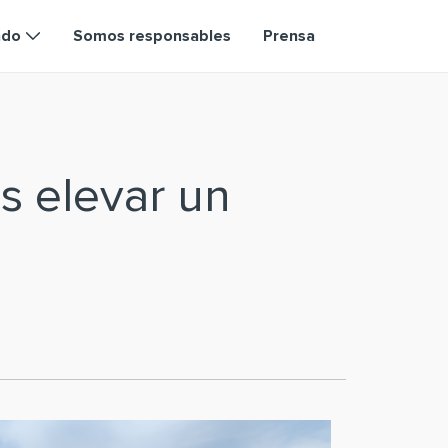
ndo
Somos responsables
Prensa
s elevar un