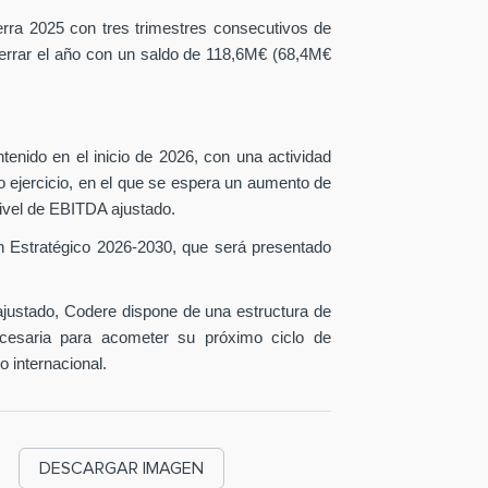
erra 2025 con tres trimestres consecutivos de
 cerrar el año con un saldo de 118,6M€ (68,4M€
tenido en el inicio de 2026, con una actividad
o ejercicio, en el que se espera un aumento de
ivel de EBITDA ajustado.
n Estratégico 2026-2030, que será presentado
ustado, Codere dispone de una estructura de
necesaria para acometer su próximo ciclo de
o internacional.
DESCARGAR IMAGEN