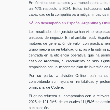
En términos comparables y a moneda constante, 
un 40% respecto a 2024. Estos indicadores subra
capacidad de la compañía para mitigar impactos
Sólido desempeño en España, Argentina y Onli
Los resultados del ejercicio se han visto respaldad
unidades de negocio. En el ámbito retail, Españ
motores de generación de valor, con prácticamen
grupo mejora su rentabilidad gracias a la optimiza
centrada en la eficiencia operativa, que ha perm
caso de Argentina, el crecimiento ha sido signif
respaldado por un importante plan de inversión en
Por su parte, la división Online reafirma su
consolidando su mejora en rentabilidad y profu
omnicanal de Codere.
El grupo refuerza su compromiso con la reinver
2025 de 121,2M€, de los cuales 111,5M€ se destin
a expansión.