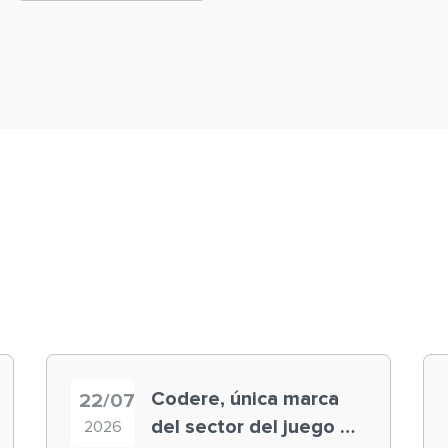
Codere, única marca
22/07
del sector del juego en
2026