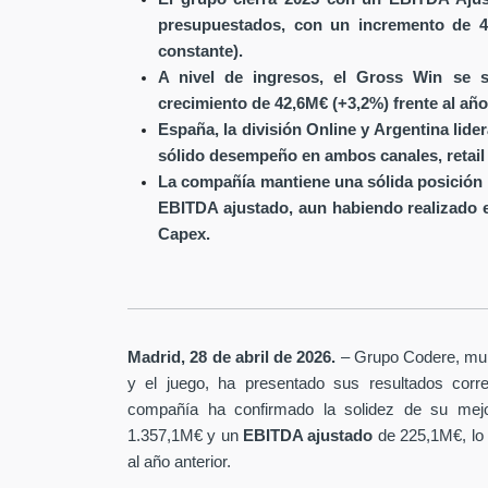
presupuestados, con un incremento de 4
constante).
A nivel de ingresos, el Gross Win se s
crecimiento de 42,6M€ (+3,2%) frente al año
España, la división Online y Argentina lide
sólido desempeño en ambos canales, retail 
La compañía mantiene una sólida posición 
EBITDA ajustado, aun habiendo realizado 
Capex.
Madrid, 28 de abril de 2026.
– Grupo Codere, multi
y el juego, ha presentado sus resultados corre
compañía ha confirmado la solidez de su mejo
1.357,1M€ y un
EBITDA ajustado
de 225,1M€, lo
al año anterior.