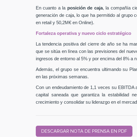
En cuanto a la
posición de caja
, la compañía ci
generación de caja, lo que ha permitido al grupo
en retail y 50,2M€ en Online).
Fortaleza operativa y nuevo ciclo estratégico
La tendencia positiva del cierre de año se ha man
que se sitúa en línea con las previsiones del nuev
ingresos de entorno al 5% y por encima del 8% a n
Además, el grupo se encuentra ultimando su Pla
en las próximas semanas.
Con un endeudamiento de 1,1 veces su EBITDA aj
capital saneada que garantiza la estabilidad 
crecimiento y consolidar su liderazgo en el mercad
DESCARGAR NOTA DE PRENSA EN PDF