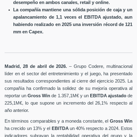
desempeño en ambos canales, retail y online.
La compañía mantiene una sólida posición de caja y un
apalancamiento de 1,1 veces el EBITDA ajustado, aun
habiendo realizado en 2025 una inversión récord de 121
mm en Capex.
Madrid, 28 de abril de 2026.
– Grupo Codere, multinacional
líder en el sector del entretenimiento y el juego, ha presentado
sus resultados correspondientes al cierre del ejercicio 2025. La
compañía ha confirmado la solidez de su mejoría operativa al
reportar un
Gross Win
de 1.357,1M€ y un
EBITDA ajustado
de
225,1M€, lo que supone un incremento del 26,1% respecto al
año anterior.
En términos comparables y a moneda constante, el
Gross Win
ha crecido un 13% y el
EBITDA
un 40% respecto a 2024. Estos
indicadores subrayan la rentabilidad operativa del grupo y la