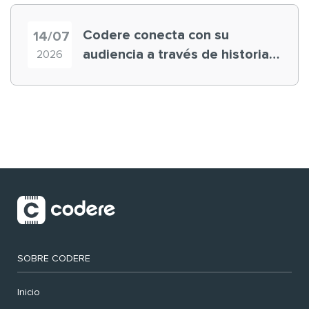
Codere conecta con su
14/07
audiencia a través de historias
2026
‘muy nuestras’
SOBRE CODERE
Inicio