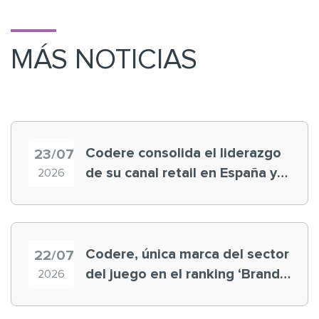
MÁS NOTICIAS
Codere consolida el liderazgo
23/07
de su canal retail en España y
2026
registra récord histórico en el
Mundial
Codere, única marca del sector
22/07
del juego en el ranking ‘Brand
2026
Finance España 2026’