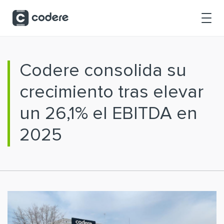
Saltar al contenido principal
Codere consolida su
crecimiento tras elevar
un 26,1% el EBITDA en
2025