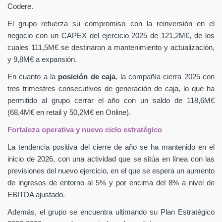
Codere.
El grupo refuerza su compromiso con la reinversión en el
negocio con un CAPEX
del ejercicio 2025 de 121,2M€, de los
cuales 111,5M€ se destinaron a mantenimiento y actualización,
y 9,8M€ a expansión.
En cuanto a la
posición de caja
, la compañía cierra 2025 con
tres trimestres consecutivos de generación de caja, lo que ha
permitido al grupo cerrar el año con un saldo de 118,6M€
(68,4M€ en retail y 50,2M€ en Online).
Fortaleza operativa y nuevo ciclo estratégico
La tendencia positiva del cierre de año se ha mantenido en el
inicio de 2026, con una actividad que se sitúa en línea con las
previsiones del nuevo ejercicio, en el que se espera un aumento
de ingresos de entorno al 5% y por encima del 8% a nivel de
EBITDA ajustado.
Además, el grupo se encuentra ultimando su Plan Estratégico