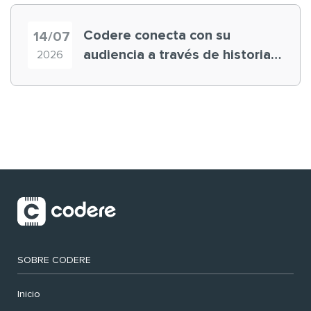
Codere conecta con su
14/07
audiencia a través de historias
2026
‘muy nuestras’
SOBRE CODERE
Inicio