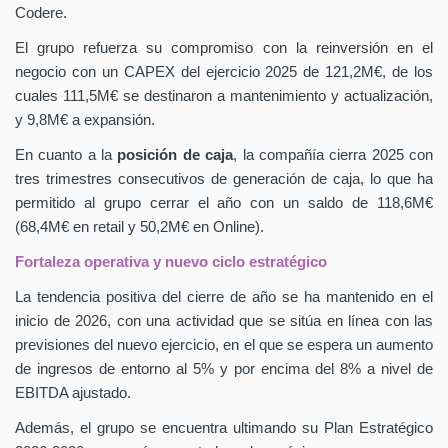
Codere.
El grupo refuerza su compromiso con la reinversión en el
negocio con un CAPEX
del ejercicio 2025 de 121,2M€, de los
cuales 111,5M€ se destinaron a mantenimiento y actualización,
y 9,8M€ a expansión.
En cuanto a la
posición de caja
, la compañía cierra 2025 con
tres trimestres consecutivos de generación de caja, lo que ha
permitido al grupo cerrar el año con un saldo de 118,6M€
(68,4M€ en retail y 50,2M€ en Online).
Fortaleza operativa y nuevo ciclo estratégico
La tendencia positiva del cierre de año se ha mantenido en el
inicio de 2026, con una actividad que se sitúa en línea con las
previsiones del nuevo ejercicio, en el que se espera un aumento
de ingresos de entorno al 5% y por encima del 8% a nivel de
EBITDA ajustado.
Además, el grupo se encuentra ultimando su Plan Estratégico