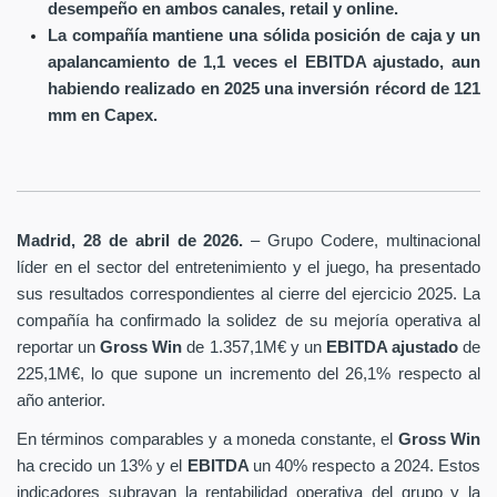
desempeño en ambos canales, retail y online.
La compañía mantiene una sólida posición de caja y un
apalancamiento de 1,1 veces el EBITDA ajustado, aun
habiendo realizado en 2025 una inversión récord de 121
mm en Capex.
Madrid, 28 de abril de 2026.
– Grupo Codere, multinacional
líder en el sector del entretenimiento y el juego, ha presentado
sus resultados correspondientes al cierre del ejercicio 2025. La
compañía ha confirmado la solidez de su mejoría operativa al
reportar un
Gross Win
de 1.357,1M€ y un
EBITDA ajustado
de
225,1M€, lo que supone un incremento del 26,1% respecto al
año anterior.
En términos comparables y a moneda constante, el
Gross Win
ha crecido un 13% y el
EBITDA
un 40% respecto a 2024. Estos
indicadores subrayan la rentabilidad operativa del grupo y la