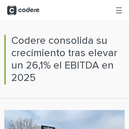
Saltar al contenido principal
Codere consolida su
crecimiento tras elevar
un 26,1% el EBITDA en
2025