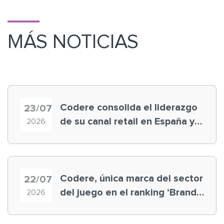
MÁS NOTICIAS
Codere consolida el liderazgo
23/07
de su canal retail en España y
2026
registra récord histórico en el
Mundial
Codere, única marca del sector
22/07
del juego en el ranking ‘Brand
2026
Finance España 2026’