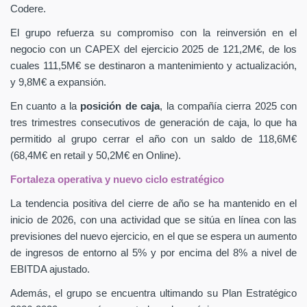
Codere.
El grupo refuerza su compromiso con la reinversión en el
negocio con un CAPEX
del ejercicio 2025 de 121,2M€, de los
cuales 111,5M€ se destinaron a mantenimiento y actualización,
y 9,8M€ a expansión.
En cuanto a la
posición de caja
, la compañía cierra 2025 con
tres trimestres consecutivos de generación de caja, lo que ha
permitido al grupo cerrar el año con un saldo de 118,6M€
(68,4M€ en retail y 50,2M€ en Online).
Fortaleza operativa y nuevo ciclo estratégico
La tendencia positiva del cierre de año se ha mantenido en el
inicio de 2026, con una actividad que se sitúa en línea con las
previsiones del nuevo ejercicio, en el que se espera un aumento
de ingresos de entorno al 5% y por encima del 8% a nivel de
EBITDA ajustado.
Además, el grupo se encuentra ultimando su Plan Estratégico