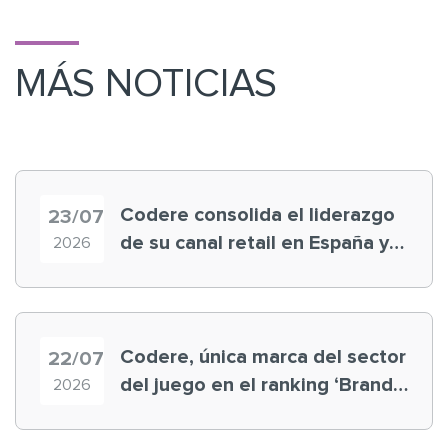
MÁS NOTICIAS
Codere consolida el liderazgo
23/07
de su canal retail en España y
2026
registra récord histórico en el
Mundial
Codere, única marca del sector
22/07
del juego en el ranking ‘Brand
2026
Finance España 2026’