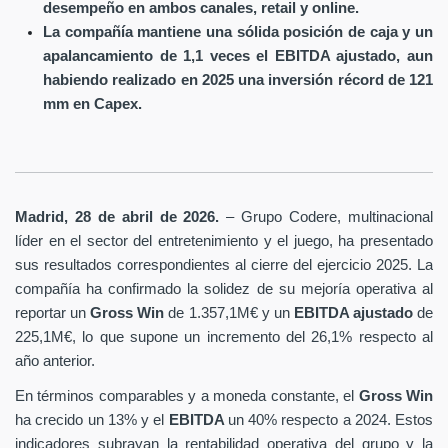
desempeño en ambos canales, retail y online.
La compañía mantiene una sólida posición de caja y un
apalancamiento de 1,1 veces el EBITDA ajustado, aun
habiendo realizado en 2025 una inversión récord de 121
mm en Capex.
Madrid, 28 de abril de 2026.
– Grupo Codere, multinacional
líder en el sector del entretenimiento y el juego, ha presentado
sus resultados correspondientes al cierre del ejercicio 2025. La
compañía ha confirmado la solidez de su mejoría operativa al
reportar un
Gross Win
de 1.357,1M€ y un
EBITDA ajustado
de
225,1M€, lo que supone un incremento del 26,1% respecto al
año anterior.
En términos comparables y a moneda constante, el
Gross Win
ha crecido un 13% y el
EBITDA
un 40% respecto a 2024. Estos
indicadores subrayan la rentabilidad operativa del grupo y la