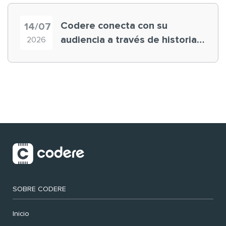
Codere conecta con su
14/07
audiencia a través de historias
2026
‘muy nuestras’
SOBRE CODERE
Inicio