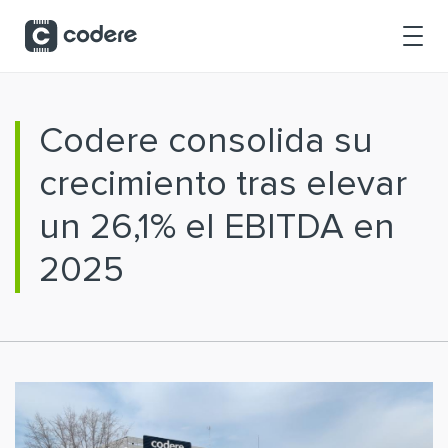
Saltar al contenido principal
Codere consolida su
crecimiento tras elevar
un 26,1% el EBITDA en
2025