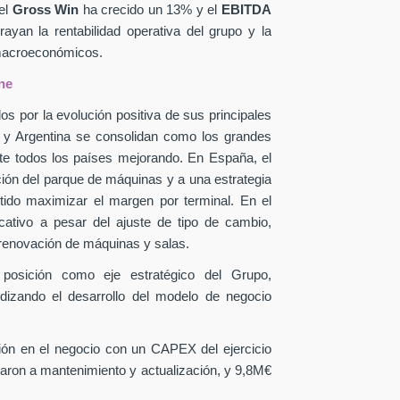
el
Gross Win
ha crecido un 13% y el
EBITDA
yan la rentabilidad operativa del grupo y la
 macroeconómicos.
ne
os por la evolución positiva de sus principales
a y Argentina se consolidan como los grandes
te todos los países mejorando. En España, el
ción del parque de máquinas y a una estrategia
itido maximizar el margen por terminal. En el
icativo a pesar del ajuste de tipo de cambio,
 renovación de máquinas y salas.
 posición como eje estratégico del Grupo,
ndizando el desarrollo del modelo de negocio
sión en el negocio con un CAPEX
del ejercicio
aron a mantenimiento y actualización, y 9,8M€