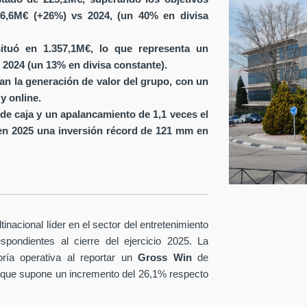
6,6M€ (+26%) vs 2024, (un 40% en divisa
ituó en 1.357,1M€, lo que representa un
 2024 (un 13% en divisa constante).
ran la generación de valor del grupo, con un
y online.
de caja y un apalancamiento de 1,1 veces el
en 2025 una inversión récord de 121 mm en
nacional líder en el sector del entretenimiento
spondientes al cierre del ejercicio 2025. La
ría operativa al reportar un
Gross Win
de
 que supone un incremento del 26,1% respecto