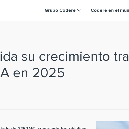
Grupo Codere
Codere en el mu
da su crecimiento tra
DA en 2025
tado de 225,1M€, superando los objetivos