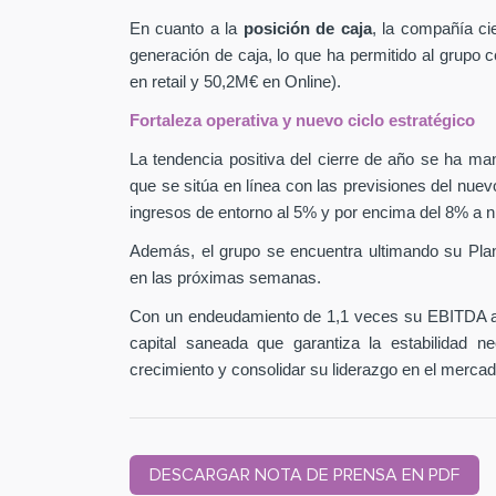
En cuanto a la
posición de caja
, la compañía ci
generación de caja, lo que ha permitido al grupo
en retail y 50,2M€ en Online).
Fortaleza operativa y nuevo ciclo estratégico
La tendencia positiva del cierre de año se ha man
que se sitúa en línea con las previsiones del nuev
ingresos de entorno al 5% y por encima del 8% a n
Además, el grupo se encuentra ultimando su Pla
en las próximas semanas.
Con un endeudamiento de 1,1 veces su EBITDA aj
capital saneada que garantiza la estabilidad 
crecimiento y consolidar su liderazgo en el mercad
DESCARGAR NOTA DE PRENSA EN PDF