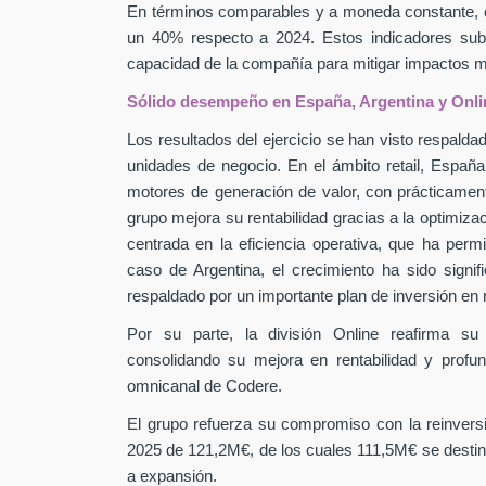
En términos comparables y a moneda constante, 
un 40% respecto a 2024. Estos indicadores subra
capacidad de la compañía para mitigar impactos
Sólido desempeño en España, Argentina y Onli
Los resultados del ejercicio se han visto respaldad
unidades de negocio. En el ámbito retail, Españ
motores de generación de valor, con prácticamen
grupo mejora su rentabilidad gracias a la optimiza
centrada en la eficiencia operativa, que ha perm
caso de Argentina, el crecimiento ha sido signif
respaldado por un importante plan de inversión en
Por su parte, la división Online reafirma su
consolidando su mejora en rentabilidad y profu
omnicanal de Codere.
El grupo refuerza su compromiso con la reinver
2025 de 121,2M€, de los cuales 111,5M€ se destin
a expansión.