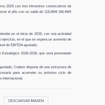
erra 2025 con tres trimestres consecutivos de
 cerrar el año con un saldo de 118,6M€ (68,4M€
tenido en el inicio de 2026, con una actividad
o ejercicio, en el que se espera un aumento de
ivel de EBITDA ajustado.
n Estratégico 2026-2030, que será presentado
ustado, Codere dispone de una estructura de
necesaria para acometer su próximo ciclo de
o internacional.
DESCARGAR IMAGEN