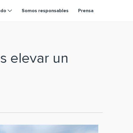
ndo
Somos responsables
Prensa
s elevar un