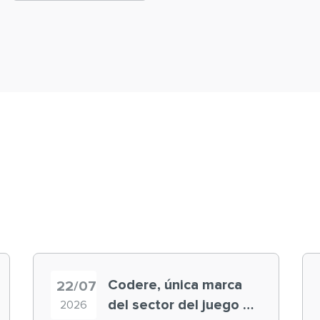
Codere, única marca
22/07
del sector del juego en
2026