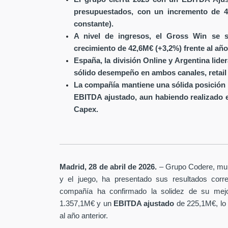
presupuestados, con un incremento de 4
constante).
A nivel de ingresos, el Gross Win se s
crecimiento de 42,6M€ (+3,2%) frente al año
España, la división Online y Argentina lide
sólido desempeño en ambos canales, retail 
La compañía mantiene una sólida posición 
EBITDA ajustado, aun habiendo realizado 
Capex.
Madrid, 28 de abril de 2026.
– Grupo Codere, multi
y el juego, ha presentado sus resultados corre
compañía ha confirmado la solidez de su mejo
1.357,1M€ y un
EBITDA ajustado
de 225,1M€, lo
al año anterior.