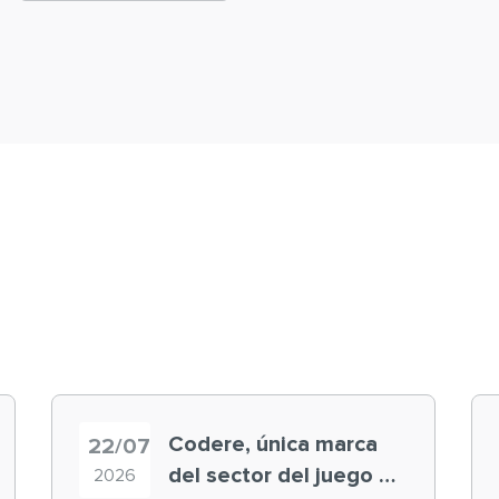
Codere, única marca
22/07
del sector del juego en
2026