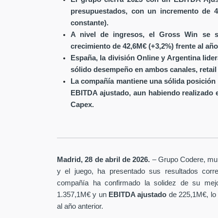
presupuestados, con un incremento de 4
constante).
A nivel de ingresos, el Gross Win se s
crecimiento de 42,6M€ (+3,2%) frente al año
España, la división Online y Argentina lide
sólido desempeño en ambos canales, retail 
La compañía mantiene una sólida posición 
EBITDA ajustado, aun habiendo realizado 
Capex.
Madrid, 28 de abril de 2026.
– Grupo Codere, multi
y el juego, ha presentado sus resultados corre
compañía ha confirmado la solidez de su mejo
1.357,1M€ y un
EBITDA ajustado
de 225,1M€, lo
al año anterior.