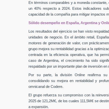
En términos comparables y a moneda constante, 
un 40% respecto a 2024. Estos indicadores subra
capacidad de la compañía para mitigar impactos
Sólido desempeño en España, Argentina y Onli
Los resultados del ejercicio se han visto respaldad
unidades de negocio. En el ámbito retail, Españ
motores de generación de valor, con prácticamen
grupo mejora su rentabilidad gracias a la optimiza
centrada en la eficiencia operativa, que ha perm
caso de Argentina, el crecimiento ha sido signif
respaldado por un importante plan de inversión en
Por su parte, la división Online reafirma su
consolidando su mejora en rentabilidad y profu
omnicanal de Codere.
El grupo refuerza su compromiso con la reinver
2025 de 121,2M€, de los cuales 111,5M€ se destin
a expansión.