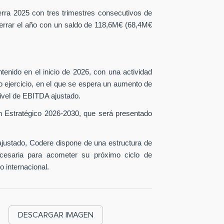
erra 2025 con tres trimestres consecutivos de
 cerrar el año con un saldo de 118,6M€ (68,4M€
tenido en el inicio de 2026, con una actividad
o ejercicio, en el que se espera un aumento de
ivel de EBITDA ajustado.
n Estratégico 2026-2030, que será presentado
ustado, Codere dispone de una estructura de
necesaria para acometer su próximo ciclo de
o internacional.
DESCARGAR IMAGEN