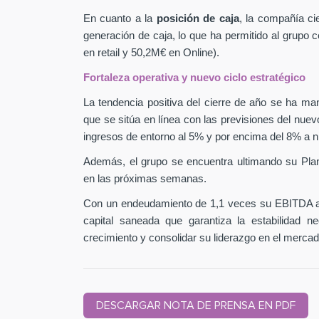
En cuanto a la
posición de caja
, la compañía ci
generación de caja, lo que ha permitido al grupo
en retail y 50,2M€ en Online).
Fortaleza operativa y nuevo ciclo estratégico
La tendencia positiva del cierre de año se ha man
que se sitúa en línea con las previsiones del nuev
ingresos de entorno al 5% y por encima del 8% a n
Además, el grupo se encuentra ultimando su Pla
en las próximas semanas.
Con un endeudamiento de 1,1 veces su EBITDA aj
capital saneada que garantiza la estabilidad 
crecimiento y consolidar su liderazgo en el mercad
DESCARGAR NOTA DE PRENSA EN PDF