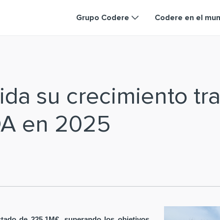
Grupo Codere
Codere en el mu
da su crecimiento tra
DA en 2025
tado de 225,1M€, superando los objetivos