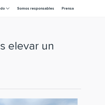
ndo
Somos responsables
Prensa
s elevar un