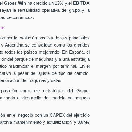
el
Gross Win
ha crecido un 13% y el
EBITDA
yan la rentabilidad operativa del grupo y la
 macroeconómicos.
ne
os por la evolución positiva de sus principales
a y Argentina se consolidan como los grandes
te todos los países mejorando. En España, el
ción del parque de máquinas y a una estrategia
itido maximizar el margen por terminal. En el
icativo a pesar del ajuste de tipo de cambio,
 renovación de máquinas y salas.
 posición como eje estratégico del Grupo,
ndizando el desarrollo del modelo de negocio
sión en el negocio con un CAPEX
del ejercicio
aron a mantenimiento y actualización, y 9,8M€