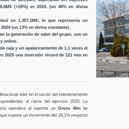
6,6M€ (+26%) vs 2024, (un 40% en divisa
ituó en 1.357,1M€, lo que representa un
 2024 (un 13% en divisa constante).
ran la generación de valor del grupo, con un
y online.
de caja y un apalancamiento de 1,1 veces el
en 2025 una inversión récord de 121 mm en
nacional líder en el sector del entretenimiento
spondientes al cierre del ejercicio 2025. La
ría operativa al reportar un
Gross Win
de
 que supone un incremento del 26,1% respecto