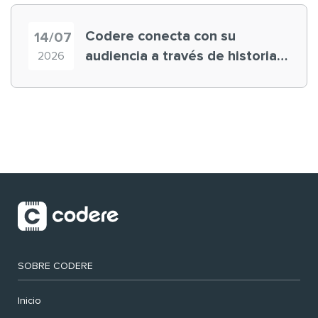
Codere conecta con su
14/07
audiencia a través de historias
2026
‘muy nuestras’
SOBRE CODERE
Inicio