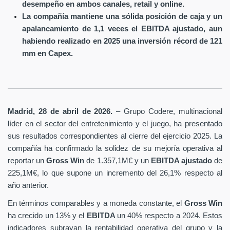
desempeño en ambos canales, retail y online.
La compañía mantiene una sólida posición de caja y un
apalancamiento de 1,1 veces el EBITDA ajustado, aun
habiendo realizado en 2025 una inversión récord de 121
mm en Capex.
Madrid, 28 de abril de 2026.
– Grupo Codere, multinacional
líder en el sector del entretenimiento y el juego, ha presentado
sus resultados correspondientes al cierre del ejercicio 2025. La
compañía ha confirmado la solidez de su mejoría operativa al
reportar un
Gross Win
de 1.357,1M€ y un
EBITDA ajustado
de
225,1M€, lo que supone un incremento del 26,1% respecto al
año anterior.
En términos comparables y a moneda constante, el
Gross Win
ha crecido un 13% y el
EBITDA
un 40% respecto a 2024. Estos
indicadores subrayan la rentabilidad operativa del grupo y la