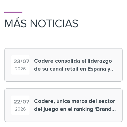
MÁS NOTICIAS
Codere consolida el liderazgo
23/07
de su canal retail en España y
2026
registra récord histórico en el
Mundial
Codere, única marca del sector
22/07
del juego en el ranking ‘Brand
2026
Finance España 2026’