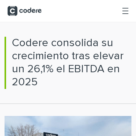
Saltar al contenido principal
Codere consolida su
crecimiento tras elevar
un 26,1% el EBITDA en
2025