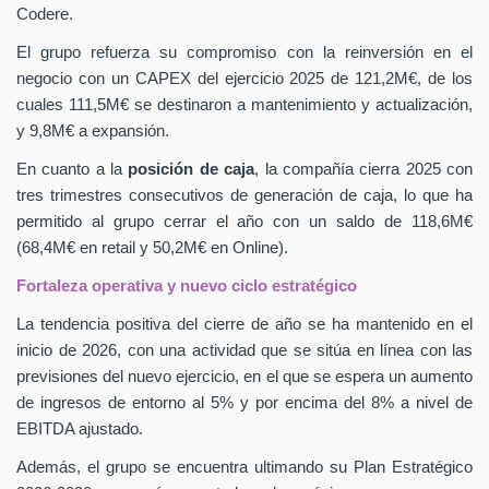
Codere.
El grupo refuerza su compromiso con la reinversión en el
negocio con un CAPEX
del ejercicio 2025 de 121,2M€, de los
cuales 111,5M€ se destinaron a mantenimiento y actualización,
y 9,8M€ a expansión.
En cuanto a la
posición de caja
, la compañía cierra 2025 con
tres trimestres consecutivos de generación de caja, lo que ha
permitido al grupo cerrar el año con un saldo de 118,6M€
(68,4M€ en retail y 50,2M€ en Online).
Fortaleza operativa y nuevo ciclo estratégico
La tendencia positiva del cierre de año se ha mantenido en el
inicio de 2026, con una actividad que se sitúa en línea con las
previsiones del nuevo ejercicio, en el que se espera un aumento
de ingresos de entorno al 5% y por encima del 8% a nivel de
EBITDA ajustado.
Además, el grupo se encuentra ultimando su Plan Estratégico