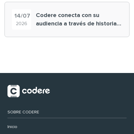
Codere conecta con su
14/07
audiencia a través de historias
2026
‘muy nuestras’
SOBRE CODERE
Inicio