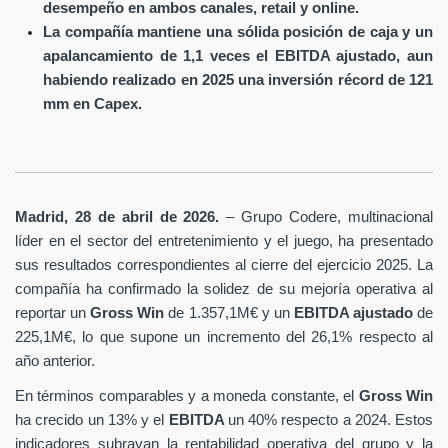
desempeño en ambos canales, retail y online.
La compañía mantiene una sólida posición de caja y un
apalancamiento de 1,1 veces el EBITDA ajustado, aun
habiendo realizado en 2025 una inversión récord de 121
mm en Capex.
Madrid, 28 de abril de 2026.
– Grupo Codere, multinacional
líder en el sector del entretenimiento y el juego, ha presentado
sus resultados correspondientes al cierre del ejercicio 2025. La
compañía ha confirmado la solidez de su mejoría operativa al
reportar un
Gross Win
de 1.357,1M€ y un
EBITDA ajustado
de
225,1M€, lo que supone un incremento del 26,1% respecto al
año anterior.
En términos comparables y a moneda constante, el
Gross Win
ha crecido un 13% y el
EBITDA
un 40% respecto a 2024. Estos
indicadores subrayan la rentabilidad operativa del grupo y la