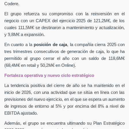
Codere.
El grupo refuerza su compromiso con la reinversión en el
negocio con un CAPEX
del ejercicio 2025 de 121,2M€, de los
cuales 111,5M€ se destinaron a mantenimiento y actualización,
y 9,8M€ a expansión.
En cuanto a la
posición de caja
, la compañía cierra 2025 con
tres trimestres consecutivos de generación de caja, lo que ha
permitido al grupo cerrar el año con un saldo de 118,6M€
(68,4M€ en retail y 50,2M€ en Online).
Fortaleza operativa y nuevo ciclo estratégico
La tendencia positiva del cierre de año se ha mantenido en el
inicio de 2026, con una actividad que se sitúa en línea con las
previsiones del nuevo ejercicio, en el que se espera un aumento
de ingresos de entorno al 5% y por encima del 8% a nivel de
EBITDA ajustado.
Además, el grupo se encuentra ultimando su Plan Estratégico