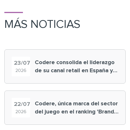
MÁS NOTICIAS
Codere consolida el liderazgo
23/07
de su canal retail en España y
2026
registra récord histórico en el
Mundial
Codere, única marca del sector
22/07
del juego en el ranking ‘Brand
2026
Finance España 2026’