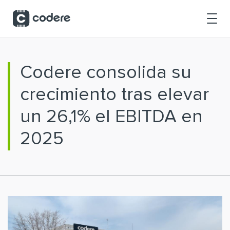
Saltar al contenido principal
Codere consolida su
crecimiento tras elevar
un 26,1% el EBITDA en
2025