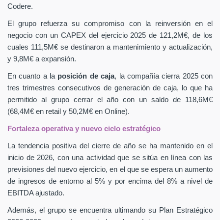
Codere.
El grupo refuerza su compromiso con la reinversión en el
negocio con un CAPEX
del ejercicio 2025 de 121,2M€, de los
cuales 111,5M€ se destinaron a mantenimiento y actualización,
y 9,8M€ a expansión.
En cuanto a la
posición de caja
, la compañía cierra 2025 con
tres trimestres consecutivos de generación de caja, lo que ha
permitido al grupo cerrar el año con un saldo de 118,6M€
(68,4M€ en retail y 50,2M€ en Online).
Fortaleza operativa y nuevo ciclo estratégico
La tendencia positiva del cierre de año se ha mantenido en el
inicio de 2026, con una actividad que se sitúa en línea con las
previsiones del nuevo ejercicio, en el que se espera un aumento
de ingresos de entorno al 5% y por encima del 8% a nivel de
EBITDA ajustado.
Además, el grupo se encuentra ultimando su Plan Estratégico