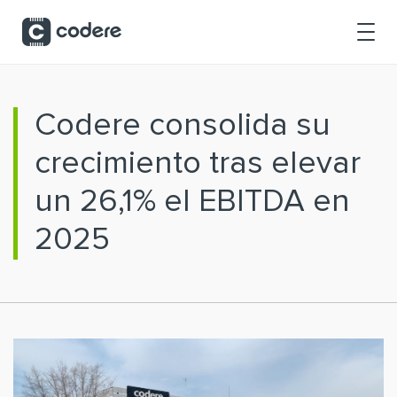
Saltar al contenido principal
Codere consolida su
crecimiento tras elevar
un 26,1% el EBITDA en
2025