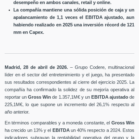
desempeño en ambos canales, retail y online.
La compañía mantiene una sólida posición de caja y un
apalancamiento de 1,1 veces el EBITDA ajustado, aun
habiendo realizado en 2025 una inversión récord de 121
mm en Capex.
Madrid, 28 de abril de 2026.
– Grupo Codere, multinacional
líder en el sector del entretenimiento y el juego, ha presentado
sus resultados correspondientes al cierre del ejercicio 2025. La
compañía ha confirmado la solidez de su mejoría operativa al
reportar un
Gross Win
de 1.357,1M€ y un
EBITDA ajustado
de
225,1M€, lo que supone un incremento del 26,1% respecto al
año anterior.
En términos comparables y a moneda constante, el
Gross Win
ha crecido un 13% y el
EBITDA
un 40% respecto a 2024. Estos
indicadores subrayan la rentabilidad operativa del grupo y la