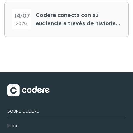
Codere conecta con su
14/07
audiencia a través de historias
2026
‘muy nuestras’
SOBRE CODERE
Inicio