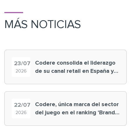
MÁS NOTICIAS
Codere consolida el liderazgo
23/07
de su canal retail en España y
2026
registra récord histórico en el
Mundial
Codere, única marca del sector
22/07
del juego en el ranking ‘Brand
2026
Finance España 2026’