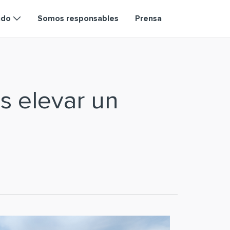
ndo
Somos responsables
Prensa
s elevar un