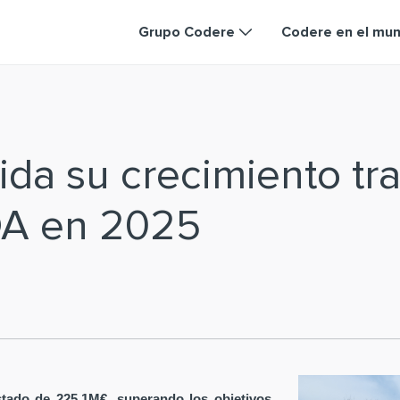
Grupo Codere
Codere en el mu
da su crecimiento tra
DA en 2025
tado de 225,1M€, superando los objetivos