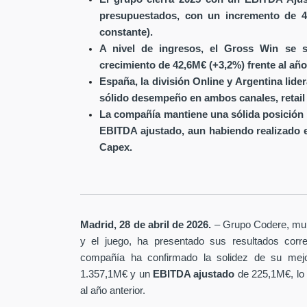
presupuestados, con un incremento de 4
constante).
A nivel de ingresos, el Gross Win se s
crecimiento de 42,6M€ (+3,2%) frente al año
España, la división Online y Argentina lide
sólido desempeño en ambos canales, retail 
La compañía mantiene una sólida posición 
EBITDA ajustado, aun habiendo realizado 
Capex.
Madrid, 28 de abril de 2026.
– Grupo Codere, multi
y el juego, ha presentado sus resultados corre
compañía ha confirmado la solidez de su mejo
1.357,1M€ y un
EBITDA ajustado
de 225,1M€, lo
al año anterior.