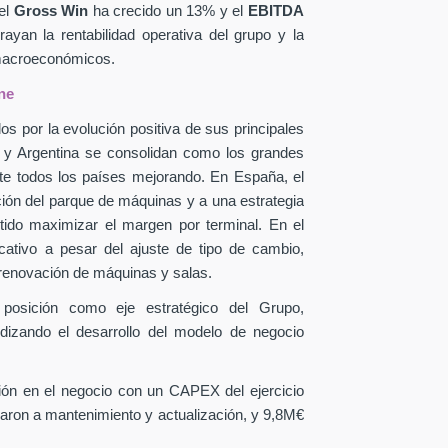
el
Gross Win
ha crecido un 13% y el
EBITDA
yan la rentabilidad operativa del grupo y la
 macroeconómicos.
ne
os por la evolución positiva de sus principales
a y Argentina se consolidan como los grandes
te todos los países mejorando. En España, el
ción del parque de máquinas y a una estrategia
itido maximizar el margen por terminal. En el
icativo a pesar del ajuste de tipo de cambio,
 renovación de máquinas y salas.
 posición como eje estratégico del Grupo,
ndizando el desarrollo del modelo de negocio
sión en el negocio con un CAPEX
del ejercicio
aron a mantenimiento y actualización, y 9,8M€