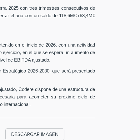
erra 2025 con tres trimestres consecutivos de
 cerrar el año con un saldo de 118,6M€ (68,4M€
tenido en el inicio de 2026, con una actividad
o ejercicio, en el que se espera un aumento de
ivel de EBITDA ajustado.
n Estratégico 2026-2030, que será presentado
ustado, Codere dispone de una estructura de
necesaria para acometer su próximo ciclo de
o internacional.
DESCARGAR IMAGEN