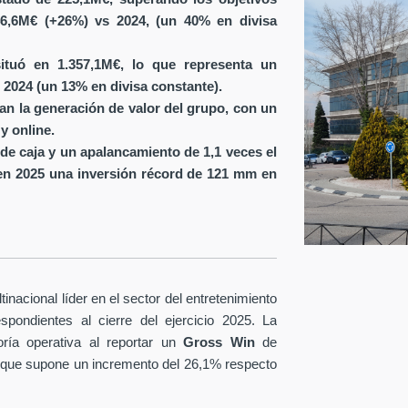
6,6M€ (+26%) vs 2024, (un 40% en divisa
ituó en 1.357,1M€, lo que representa un
 2024 (un 13% en divisa constante).
ran la generación de valor del grupo, con un
y online.
de caja y un apalancamiento de 1,1 veces el
en 2025 una inversión récord de 121 mm en
nacional líder en el sector del entretenimiento
spondientes al cierre del ejercicio 2025. La
ría operativa al reportar un
Gross Win
de
 que supone un incremento del 26,1% respecto