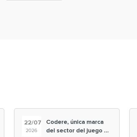
Codere, única marca
22/07
del sector del juego en
2026