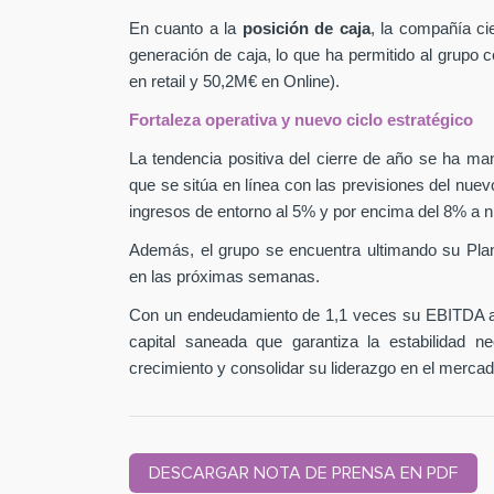
En cuanto a la
posición de caja
, la compañía ci
generación de caja, lo que ha permitido al grupo
en retail y 50,2M€ en Online).
Fortaleza operativa y nuevo ciclo estratégico
La tendencia positiva del cierre de año se ha man
que se sitúa en línea con las previsiones del nuev
ingresos de entorno al 5% y por encima del 8% a n
Además, el grupo se encuentra ultimando su Pla
en las próximas semanas.
Con un endeudamiento de 1,1 veces su EBITDA aj
capital saneada que garantiza la estabilidad 
crecimiento y consolidar su liderazgo en el mercad
DESCARGAR NOTA DE PRENSA EN PDF