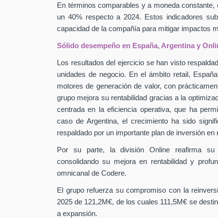
En términos comparables y a moneda constante, 
un 40% respecto a 2024. Estos indicadores subra
capacidad de la compañía para mitigar impactos
Sólido desempeño en España, Argentina y Onli
Los resultados del ejercicio se han visto respaldad
unidades de negocio. En el ámbito retail, Españ
motores de generación de valor, con prácticamen
grupo mejora su rentabilidad gracias a la optimiza
centrada en la eficiencia operativa, que ha perm
caso de Argentina, el crecimiento ha sido signif
respaldado por un importante plan de inversión en
Por su parte, la división Online reafirma su
consolidando su mejora en rentabilidad y profu
omnicanal de Codere.
El grupo refuerza su compromiso con la reinver
2025 de 121,2M€, de los cuales 111,5M€ se destin
a expansión.