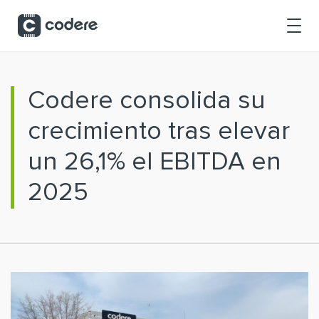
Saltar al contenido principal
Codere consolida su
crecimiento tras elevar
un 26,1% el EBITDA en
2025