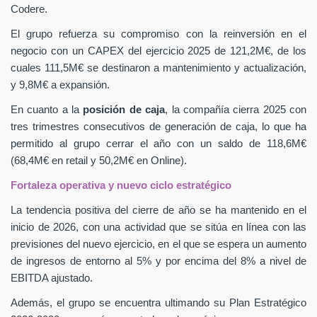
Codere.
El grupo refuerza su compromiso con la reinversión en el
negocio con un CAPEX
del ejercicio 2025 de 121,2M€, de los
cuales 111,5M€ se destinaron a mantenimiento y actualización,
y 9,8M€ a expansión.
En cuanto a la
posición de caja
, la compañía cierra 2025 con
tres trimestres consecutivos de generación de caja, lo que ha
permitido al grupo cerrar el año con un saldo de 118,6M€
(68,4M€ en retail y 50,2M€ en Online).
Fortaleza operativa y nuevo ciclo estratégico
La tendencia positiva del cierre de año se ha mantenido en el
inicio de 2026, con una actividad que se sitúa en línea con las
previsiones del nuevo ejercicio, en el que se espera un aumento
de ingresos de entorno al 5% y por encima del 8% a nivel de
EBITDA ajustado.
Además, el grupo se encuentra ultimando su Plan Estratégico