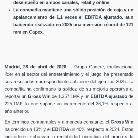
desempeño en ambos canales, retail y online.
La compañía mantiene una sólida posición de caja y un
apalancamiento de 1,1 veces el EBITDA ajustado, aun
habiendo realizado en 2025 una inversión récord de 121
mm en Capex.
Madrid, 28 de abril de 2026.
– Grupo Codere, multinacional
líder en el sector del entretenimiento y el juego, ha presentado
sus resultados correspondientes al cierre del ejercicio 2025. La
compañía ha confirmado la solidez de su mejoría operativa al
reportar un
Gross Win
de 1.357,1M€ y un
EBITDA ajustado
de
225,1M€, lo que supone un incremento del 26,1% respecto al
año anterior.
En términos comparables y a moneda constante, el
Gross Win
ha crecido un 13% y el
EBITDA
un 40% respecto a 2024. Estos
indicadores subrayan la rentabilidad operativa del grupo y la