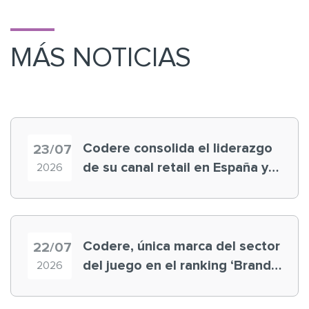
MÁS NOTICIAS
Codere consolida el liderazgo
23/07
de su canal retail en España y
2026
registra récord histórico en el
Mundial
Codere, única marca del sector
22/07
del juego en el ranking ‘Brand
2026
Finance España 2026’