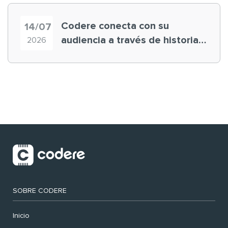
Codere conecta con su
14/07
audiencia a través de historias
2026
‘muy nuestras’
SOBRE CODERE
Inicio