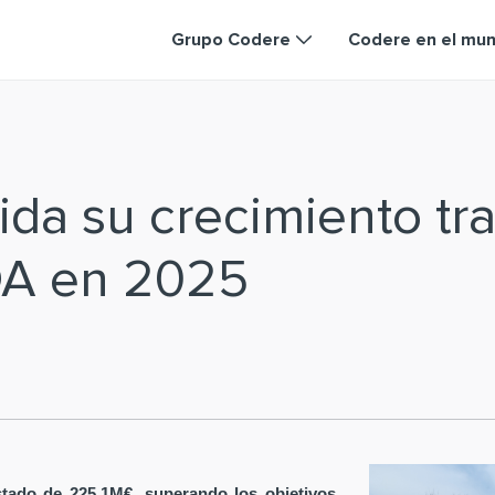
Grupo Codere
Codere en el mu
da su crecimiento tra
DA en 2025
tado de 225,1M€, superando los objetivos