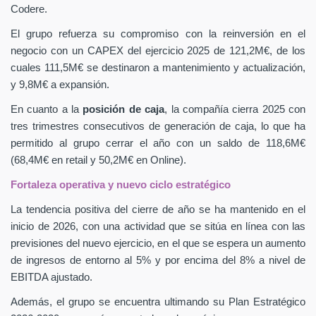
Codere.
El grupo refuerza su compromiso con la reinversión en el
negocio con un CAPEX
del ejercicio 2025 de 121,2M€, de los
cuales 111,5M€ se destinaron a mantenimiento y actualización,
y 9,8M€ a expansión.
En cuanto a la
posición de caja
, la compañía cierra 2025 con
tres trimestres consecutivos de generación de caja, lo que ha
permitido al grupo cerrar el año con un saldo de 118,6M€
(68,4M€ en retail y 50,2M€ en Online).
Fortaleza operativa y nuevo ciclo estratégico
La tendencia positiva del cierre de año se ha mantenido en el
inicio de 2026, con una actividad que se sitúa en línea con las
previsiones del nuevo ejercicio, en el que se espera un aumento
de ingresos de entorno al 5% y por encima del 8% a nivel de
EBITDA ajustado.
Además, el grupo se encuentra ultimando su Plan Estratégico