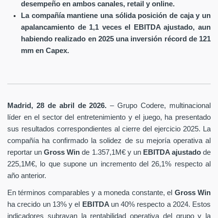
desempeño en ambos canales, retail y online.
La compañía mantiene una sólida posición de caja y un
apalancamiento de 1,1 veces el EBITDA ajustado, aun
habiendo realizado en 2025 una inversión récord de 121
mm en Capex.
Madrid, 28 de abril de 2026.
– Grupo Codere, multinacional
líder en el sector del entretenimiento y el juego, ha presentado
sus resultados correspondientes al cierre del ejercicio 2025. La
compañía ha confirmado la solidez de su mejoría operativa al
reportar un
Gross Win
de 1.357,1M€ y un
EBITDA ajustado
de
225,1M€, lo que supone un incremento del 26,1% respecto al
año anterior.
En términos comparables y a moneda constante, el
Gross Win
ha crecido un 13% y el
EBITDA
un 40% respecto a 2024. Estos
indicadores subrayan la rentabilidad operativa del grupo y la