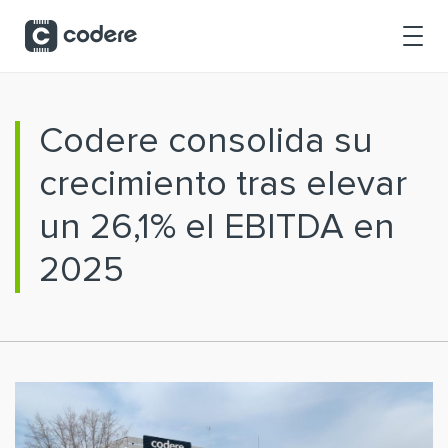
Saltar al contenido principal
Codere consolida su
crecimiento tras elevar
un 26,1% el EBITDA en
2025