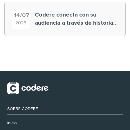
Codere conecta con su
14/07
audiencia a través de historias
2026
‘muy nuestras’
SOBRE CODERE
Inicio