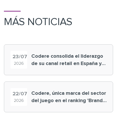
MÁS NOTICIAS
Codere consolida el liderazgo
23/07
de su canal retail en España y
2026
registra récord histórico en el
Mundial
Codere, única marca del sector
22/07
del juego en el ranking ‘Brand
2026
Finance España 2026’