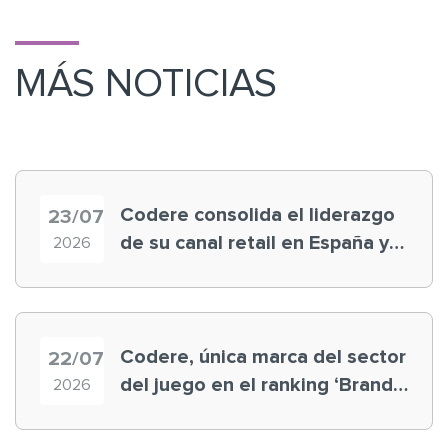
MÁS NOTICIAS
Codere consolida el liderazgo
23/07
de su canal retail en España y
2026
registra récord histórico en el
Mundial
Codere, única marca del sector
22/07
del juego en el ranking ‘Brand
2026
Finance España 2026’