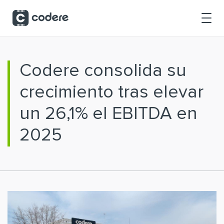
Saltar al contenido principal
Codere consolida su
crecimiento tras elevar
un 26,1% el EBITDA en
2025