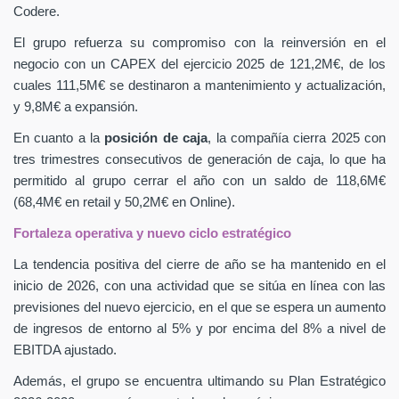
Codere.
El grupo refuerza su compromiso con la reinversión en el
negocio con un CAPEX
del ejercicio 2025 de 121,2M€, de los
cuales 111,5M€ se destinaron a mantenimiento y actualización,
y 9,8M€ a expansión.
En cuanto a la
posición de caja
, la compañía cierra 2025 con
tres trimestres consecutivos de generación de caja, lo que ha
permitido al grupo cerrar el año con un saldo de 118,6M€
(68,4M€ en retail y 50,2M€ en Online).
Fortaleza operativa y nuevo ciclo estratégico
La tendencia positiva del cierre de año se ha mantenido en el
inicio de 2026, con una actividad que se sitúa en línea con las
previsiones del nuevo ejercicio, en el que se espera un aumento
de ingresos de entorno al 5% y por encima del 8% a nivel de
EBITDA ajustado.
Además, el grupo se encuentra ultimando su Plan Estratégico