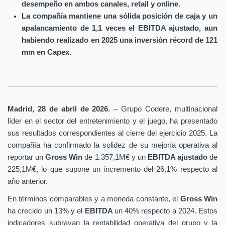
desempeño en ambos canales, retail y online.
La compañía mantiene una sólida posición de caja y un
apalancamiento de 1,1 veces el EBITDA ajustado, aun
habiendo realizado en 2025 una inversión récord de 121
mm en Capex.
Madrid, 28 de abril de 2026.
– Grupo Codere, multinacional
líder en el sector del entretenimiento y el juego, ha presentado
sus resultados correspondientes al cierre del ejercicio 2025. La
compañía ha confirmado la solidez de su mejoría operativa al
reportar un
Gross Win
de 1.357,1M€ y un
EBITDA ajustado
de
225,1M€, lo que supone un incremento del 26,1% respecto al
año anterior.
En términos comparables y a moneda constante, el
Gross Win
ha crecido un 13% y el
EBITDA
un 40% respecto a 2024. Estos
indicadores subrayan la rentabilidad operativa del grupo y la