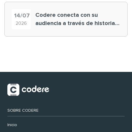
Codere conecta con su
14/07
audiencia a través de historias
2026
‘muy nuestras’
SOBRE CODERE
Inicio