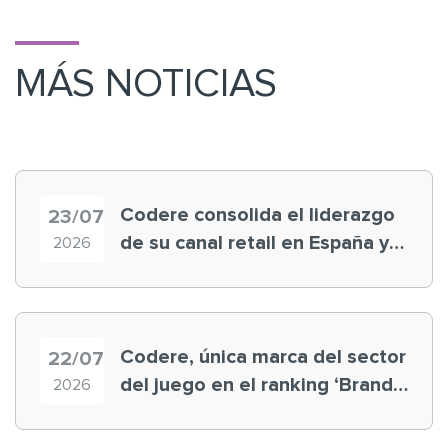
MÁS NOTICIAS
Codere consolida el liderazgo
23/07
de su canal retail en España y
2026
registra récord histórico en el
Mundial
Codere, única marca del sector
22/07
del juego en el ranking ‘Brand
2026
Finance España 2026’