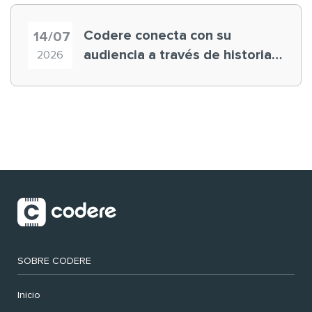
Codere conecta con su
14/07
audiencia a través de historias
2026
‘muy nuestras’
SOBRE CODERE
Inicio