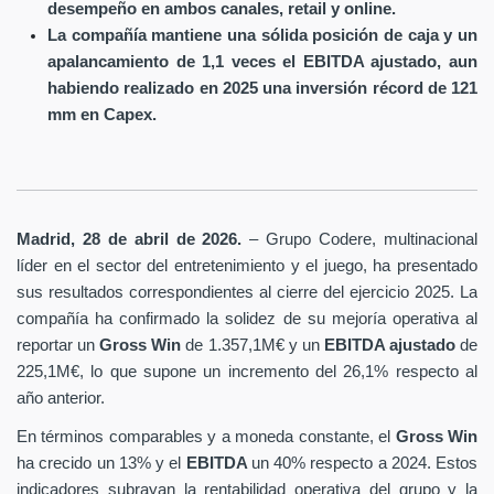
desempeño en ambos canales, retail y online.
La compañía mantiene una sólida posición de caja y un
apalancamiento de 1,1 veces el EBITDA ajustado, aun
habiendo realizado en 2025 una inversión récord de 121
mm en Capex.
Madrid, 28 de abril de 2026.
– Grupo Codere, multinacional
líder en el sector del entretenimiento y el juego, ha presentado
sus resultados correspondientes al cierre del ejercicio 2025. La
compañía ha confirmado la solidez de su mejoría operativa al
reportar un
Gross Win
de 1.357,1M€ y un
EBITDA ajustado
de
225,1M€, lo que supone un incremento del 26,1% respecto al
año anterior.
En términos comparables y a moneda constante, el
Gross Win
ha crecido un 13% y el
EBITDA
un 40% respecto a 2024. Estos
indicadores subrayan la rentabilidad operativa del grupo y la