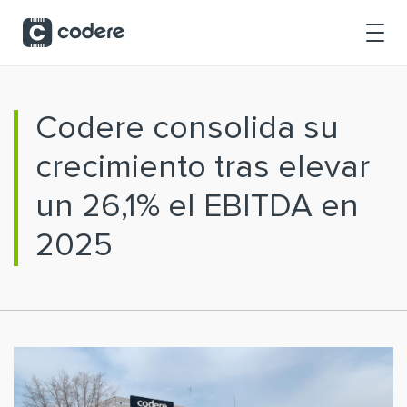
Saltar al contenido principal
Codere consolida su
crecimiento tras elevar
un 26,1% el EBITDA en
2025