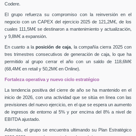
Codere.
El grupo refuerza su compromiso con la reinversión en el
negocio con un CAPEX
del ejercicio 2025 de 121,2M€, de los
cuales 111,5M€ se destinaron a mantenimiento y actualización,
y 9,8M€ a expansión.
En cuanto a la
posición de caja
, la compañía cierra 2025 con
tres trimestres consecutivos de generación de caja, lo que ha
permitido al grupo cerrar el año con un saldo de 118,6M€
(68,4M€ en retail y 50,2M€ en Online).
Fortaleza operativa y nuevo ciclo estratégico
La tendencia positiva del cierre de año se ha mantenido en el
inicio de 2026, con una actividad que se sitúa en línea con las
previsiones del nuevo ejercicio, en el que se espera un aumento
de ingresos de entorno al 5% y por encima del 8% a nivel de
EBITDA ajustado.
Además, el grupo se encuentra ultimando su Plan Estratégico