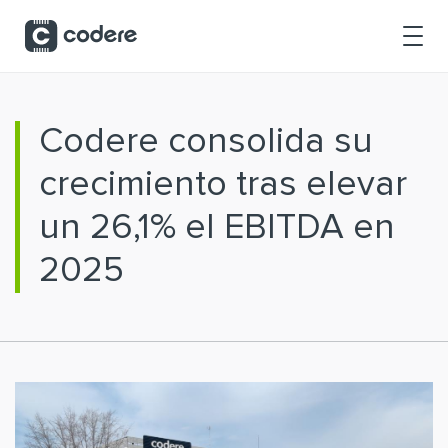
Saltar al contenido principal
Codere consolida su
crecimiento tras elevar
un 26,1% el EBITDA en
2025