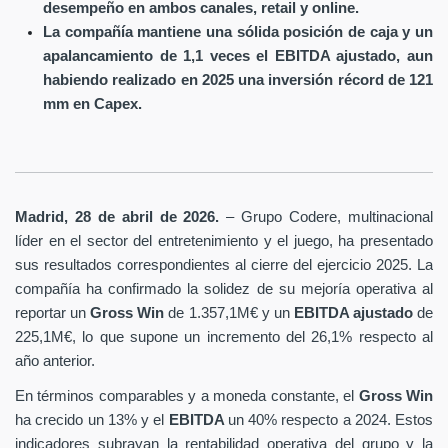
desempeño en ambos canales, retail y online.
La compañía mantiene una sólida posición de caja y un
apalancamiento de 1,1 veces el EBITDA ajustado, aun
habiendo realizado en 2025 una inversión récord de 121
mm en Capex.
Madrid, 28 de abril de 2026.
– Grupo Codere, multinacional
líder en el sector del entretenimiento y el juego, ha presentado
sus resultados correspondientes al cierre del ejercicio 2025. La
compañía ha confirmado la solidez de su mejoría operativa al
reportar un
Gross Win
de 1.357,1M€ y un
EBITDA ajustado
de
225,1M€, lo que supone un incremento del 26,1% respecto al
año anterior.
En términos comparables y a moneda constante, el
Gross Win
ha crecido un 13% y el
EBITDA
un 40% respecto a 2024. Estos
indicadores subrayan la rentabilidad operativa del grupo y la