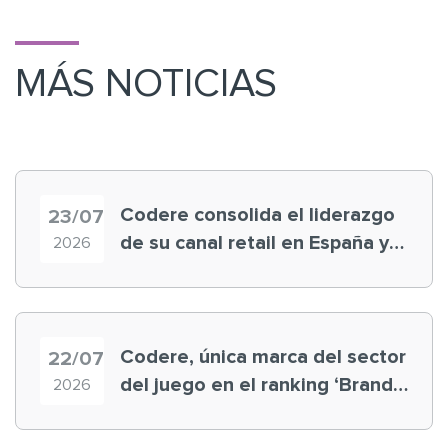
MÁS NOTICIAS
Codere consolida el liderazgo
23/07
de su canal retail en España y
2026
registra récord histórico en el
Mundial
Codere, única marca del sector
22/07
del juego en el ranking ‘Brand
2026
Finance España 2026’