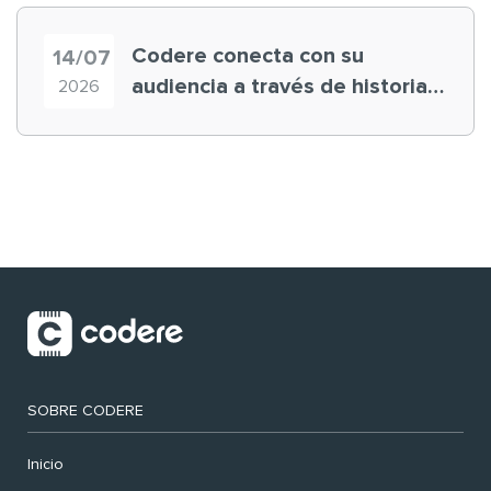
Codere conecta con su
14/07
audiencia a través de historias
2026
‘muy nuestras’
SOBRE CODERE
Inicio