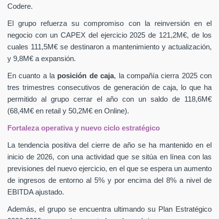
Codere.
El grupo refuerza su compromiso con la reinversión en el
negocio con un CAPEX
del ejercicio 2025 de 121,2M€, de los
cuales 111,5M€ se destinaron a mantenimiento y actualización,
y 9,8M€ a expansión.
En cuanto a la
posición de caja
, la compañía cierra 2025 con
tres trimestres consecutivos de generación de caja, lo que ha
permitido al grupo cerrar el año con un saldo de 118,6M€
(68,4M€ en retail y 50,2M€ en Online).
Fortaleza operativa y nuevo ciclo estratégico
La tendencia positiva del cierre de año se ha mantenido en el
inicio de 2026, con una actividad que se sitúa en línea con las
previsiones del nuevo ejercicio, en el que se espera un aumento
de ingresos de entorno al 5% y por encima del 8% a nivel de
EBITDA ajustado.
Además, el grupo se encuentra ultimando su Plan Estratégico