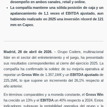
desempeño en ambos canales, retail y online.
La compañía mantiene una sólida posición de caja y un
apalancamiento de 1,1 veces el EBITDA ajustado, aun
habiendo realizado en 2025 una inversión récord de 121
mm en Capex.
Madrid, 28 de abril de 2026.
– Grupo Codere, multinacional
líder en el sector del entretenimiento y el juego, ha presentado
sus resultados correspondientes al cierre del ejercicio 2025. La
compañía ha confirmado la solidez de su mejoría operativa al
reportar un
Gross Win
de 1.357,1M€ y un
EBITDA ajustado
de
225,1M€, lo que supone un incremento del 26,1% respecto al
año anterior.
En términos comparables y a moneda constante, el
Gross Win
ha crecido un 13% y el
EBITDA
un 40% respecto a 2024. Estos
indicadores subrayan la rentabilidad operativa del grupo y la