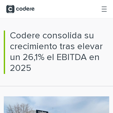
Saltar al contenido principal
Codere consolida su
crecimiento tras elevar
un 26,1% el EBITDA en
2025