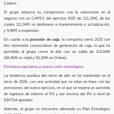
Codere.
El grupo refuerza su compromiso con la reinversión en el
negocio con un CAPEX
del ejercicio 2025 de 121,2M€, de los
cuales 111,5M€ se destinaron a mantenimiento y actualización,
y 9,8M€ a expansión.
En cuanto a la
posición de caja
, la compañía cierra 2025 con
tres trimestres consecutivos de generación de caja, lo que ha
permitido al grupo cerrar el año con un saldo de 118,6M€
(68,4M€ en retail y 50,2M€ en Online).
Fortaleza operativa y nuevo ciclo estratégico
La tendencia positiva del cierre de año se ha mantenido en el
inicio de 2026, con una actividad que se sitúa en línea con las
previsiones del nuevo ejercicio, en el que se espera un aumento
de ingresos de entorno al 5% y por encima del 8% a nivel de
EBITDA ajustado.
Además, el grupo se encuentra ultimando su Plan Estratégico