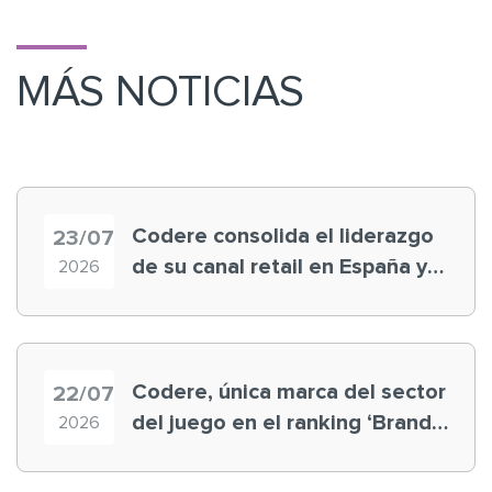
MÁS NOTICIAS
Codere consolida el liderazgo
23/07
de su canal retail en España y
2026
registra récord histórico en el
Mundial
Codere, única marca del sector
22/07
del juego en el ranking ‘Brand
2026
Finance España 2026’