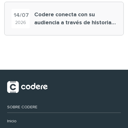
Codere conecta con su
14/07
audiencia a través de historias
2026
‘muy nuestras’
SOBRE CODERE
Inicio