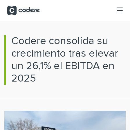
Saltar al contenido principal
Codere consolida su
crecimiento tras elevar
un 26,1% el EBITDA en
2025