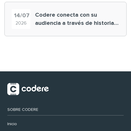
Codere conecta con su
14/07
audiencia a través de historias
2026
‘muy nuestras’
SOBRE CODERE
Inicio