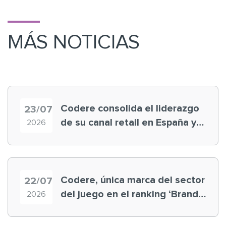
MÁS NOTICIAS
Codere consolida el liderazgo
23/07
de su canal retail en España y
2026
registra récord histórico en el
Mundial
Codere, única marca del sector
22/07
del juego en el ranking ‘Brand
2026
Finance España 2026’