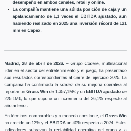
desempeño en ambos canales, retail y online.
La compañía mantiene una sólida posición de caja y un
apalancamiento de 1,1 veces el EBITDA ajustado, aun
habiendo realizado en 2025 una inversión récord de 121
mm en Capex.
Madrid, 28 de abril de 2026.
– Grupo Codere, multinacional
líder en el sector del entretenimiento y el juego, ha presentado
sus resultados correspondientes al cierre del ejercicio 2025. La
compañía ha confirmado la solidez de su mejoría operativa al
reportar un
Gross Win
de 1.357,1M€ y un
EBITDA ajustado
de
225,1M€, lo que supone un incremento del 26,1% respecto al
año anterior.
En términos comparables y a moneda constante, el
Gross Win
ha crecido un 13% y el
EBITDA
un 40% respecto a 2024. Estos
indicadores subrayan la rentabilidad operativa del grupo y la