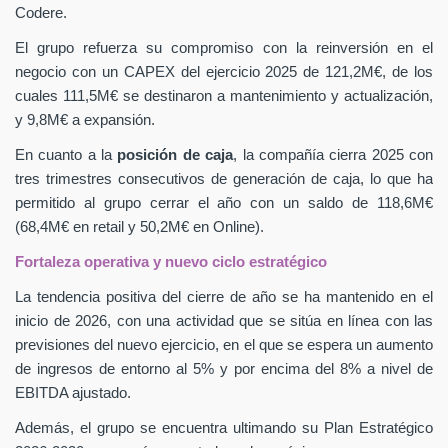
Codere.
El grupo refuerza su compromiso con la reinversión en el
negocio con un CAPEX
del ejercicio 2025 de 121,2M€, de los
cuales 111,5M€ se destinaron a mantenimiento y actualización,
y 9,8M€ a expansión.
En cuanto a la
posición de caja
, la compañía cierra 2025 con
tres trimestres consecutivos de generación de caja, lo que ha
permitido al grupo cerrar el año con un saldo de 118,6M€
(68,4M€ en retail y 50,2M€ en Online).
Fortaleza operativa y nuevo ciclo estratégico
La tendencia positiva del cierre de año se ha mantenido en el
inicio de 2026, con una actividad que se sitúa en línea con las
previsiones del nuevo ejercicio, en el que se espera un aumento
de ingresos de entorno al 5% y por encima del 8% a nivel de
EBITDA ajustado.
Además, el grupo se encuentra ultimando su Plan Estratégico