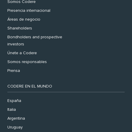
Somos Codere
Presencia internacional
Áreas de negocio
Shareholders
Bondholders and prospective
investors
Únete a Codere
Somos responsables
Prensa
CODERE EN EL MUNDO
España
Italia
Argentina
Uruguay