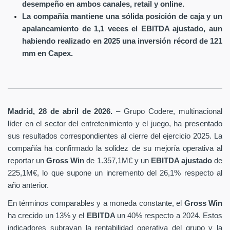
desempeño en ambos canales, retail y online.
La compañía mantiene una sólida posición de caja y un
apalancamiento de 1,1 veces el EBITDA ajustado, aun
habiendo realizado en 2025 una inversión récord de 121
mm en Capex.
Madrid, 28 de abril de 2026.
– Grupo Codere, multinacional
líder en el sector del entretenimiento y el juego, ha presentado
sus resultados correspondientes al cierre del ejercicio 2025. La
compañía ha confirmado la solidez de su mejoría operativa al
reportar un
Gross Win
de 1.357,1M€ y un
EBITDA ajustado
de
225,1M€, lo que supone un incremento del 26,1% respecto al
año anterior.
En términos comparables y a moneda constante, el
Gross Win
ha crecido un 13% y el
EBITDA
un 40% respecto a 2024. Estos
indicadores subrayan la rentabilidad operativa del grupo y la