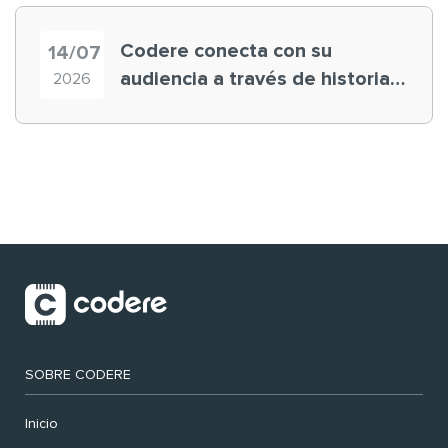
Codere conecta con su
14/07
audiencia a través de historias
2026
‘muy nuestras’
SOBRE CODERE
Inicio