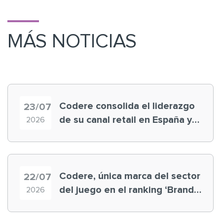
MÁS NOTICIAS
Codere consolida el liderazgo
23/07
de su canal retail en España y
2026
registra récord histórico en el
Mundial
Codere, única marca del sector
22/07
del juego en el ranking ‘Brand
2026
Finance España 2026’