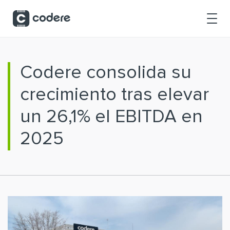
Saltar al contenido principal
Codere consolida su
crecimiento tras elevar
un 26,1% el EBITDA en
2025