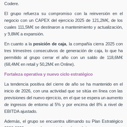
Codere.
El grupo refuerza su compromiso con la reinversión en el
negocio con un CAPEX
del ejercicio 2025 de 121,2M€, de los
cuales 111,5M€ se destinaron a mantenimiento y actualización,
y 9,8M€ a expansión.
En cuanto a la
posición de caja
, la compañía cierra 2025 con
tres trimestres consecutivos de generación de caja, lo que ha
permitido al grupo cerrar el año con un saldo de 118,6M€
(68,4M€ en retail y 50,2M€ en Online).
Fortaleza operativa y nuevo ciclo estratégico
La tendencia positiva del cierre de año se ha mantenido en el
inicio de 2026, con una actividad que se sitúa en línea con las
previsiones del nuevo ejercicio, en el que se espera un aumento
de ingresos de entorno al 5% y por encima del 8% a nivel de
EBITDA ajustado.
Además, el grupo se encuentra ultimando su Plan Estratégico