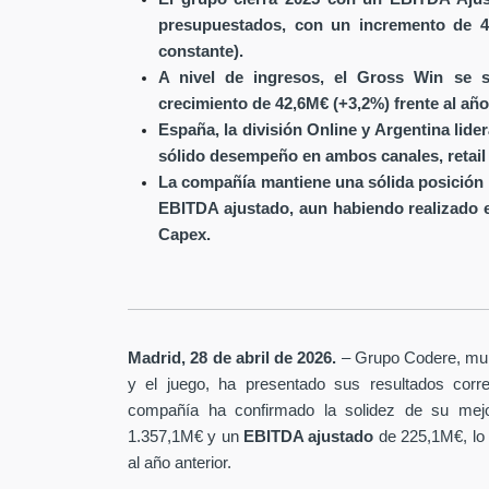
presupuestados, con un incremento de 4
constante).
A nivel de ingresos, el Gross Win se s
crecimiento de 42,6M€ (+3,2%) frente al año
España, la división Online y Argentina lide
sólido desempeño en ambos canales, retail 
La compañía mantiene una sólida posición 
EBITDA ajustado, aun habiendo realizado 
Capex.
Madrid, 28 de abril de 2026.
– Grupo Codere, multi
y el juego, ha presentado sus resultados corre
compañía ha confirmado la solidez de su mejo
1.357,1M€ y un
EBITDA ajustado
de 225,1M€, lo
al año anterior.