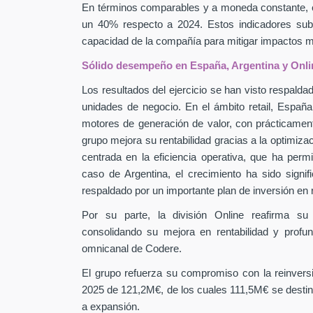
En términos comparables y a moneda constante, 
un 40% respecto a 2024. Estos indicadores subra
capacidad de la compañía para mitigar impactos
Sólido desempeño en España, Argentina y Onli
Los resultados del ejercicio se han visto respaldad
unidades de negocio. En el ámbito retail, Españ
motores de generación de valor, con prácticamen
grupo mejora su rentabilidad gracias a la optimiza
centrada en la eficiencia operativa, que ha perm
caso de Argentina, el crecimiento ha sido signif
respaldado por un importante plan de inversión en
Por su parte, la división Online reafirma su
consolidando su mejora en rentabilidad y profu
omnicanal de Codere.
El grupo refuerza su compromiso con la reinver
2025 de 121,2M€, de los cuales 111,5M€ se destin
a expansión.