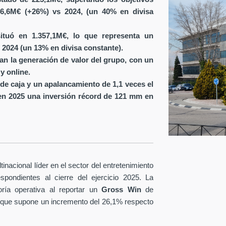
6,6M€ (+26%) vs 2024, (un 40% en divisa
ituó en 1.357,1M€, lo que representa un
 2024 (un 13% en divisa constante).
ran la generación de valor del grupo, con un
y online.
de caja y un apalancamiento de 1,1 veces el
en 2025 una inversión récord de 121 mm en
nacional líder en el sector del entretenimiento
spondientes al cierre del ejercicio 2025. La
ría operativa al reportar un
Gross Win
de
 que supone un incremento del 26,1% respecto