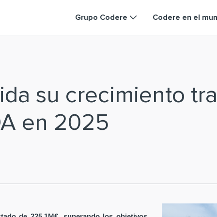
Grupo Codere
Codere en el mu
da su crecimiento tra
DA en 2025
tado de 225,1M€, superando los objetivos