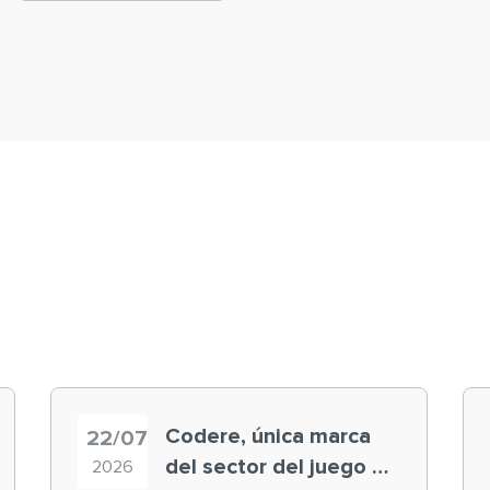
Codere, única marca
22/07
del sector del juego en
2026