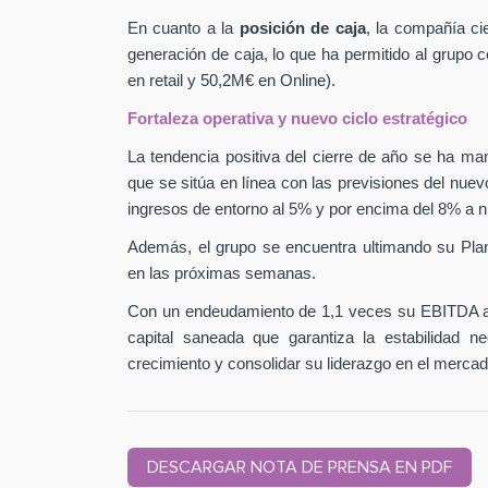
En cuanto a la
posición de caja
, la compañía ci
generación de caja, lo que ha permitido al grupo
en retail y 50,2M€ en Online).
Fortaleza operativa y nuevo ciclo estratégico
La tendencia positiva del cierre de año se ha man
que se sitúa en línea con las previsiones del nuev
ingresos de entorno al 5% y por encima del 8% a n
Además, el grupo se encuentra ultimando su Pla
en las próximas semanas.
Con un endeudamiento de 1,1 veces su EBITDA aj
capital saneada que garantiza la estabilidad 
crecimiento y consolidar su liderazgo en el mercad
DESCARGAR NOTA DE PRENSA EN PDF