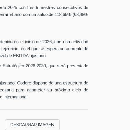
erra 2025 con tres trimestres consecutivos de
 cerrar el año con un saldo de 118,6M€ (68,4M€
tenido en el inicio de 2026, con una actividad
o ejercicio, en el que se espera un aumento de
ivel de EBITDA ajustado.
n Estratégico 2026-2030, que será presentado
ustado, Codere dispone de una estructura de
necesaria para acometer su próximo ciclo de
o internacional.
DESCARGAR IMAGEN