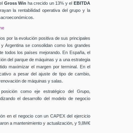
el
Gross Win
ha crecido un 13% y el
EBITDA
yan la rentabilidad operativa del grupo y la
 macroeconómicos.
ne
os por la evolución positiva de sus principales
a y Argentina se consolidan como los grandes
te todos los países mejorando. En España, el
ción del parque de máquinas y a una estrategia
itido maximizar el margen por terminal. En el
icativo a pesar del ajuste de tipo de cambio,
 renovación de máquinas y salas.
 posición como eje estratégico del Grupo,
ndizando el desarrollo del modelo de negocio
sión en el negocio con un CAPEX
del ejercicio
aron a mantenimiento y actualización, y 9,8M€