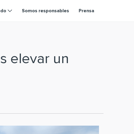
ndo
Somos responsables
Prensa
s elevar un