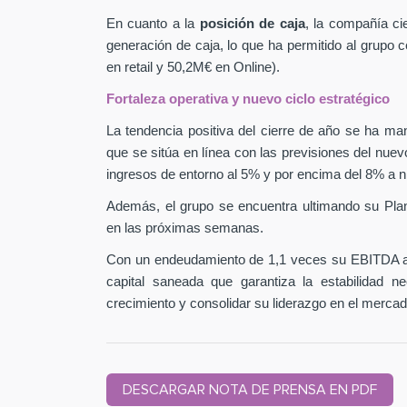
En cuanto a la
posición de caja
, la compañía ci
generación de caja, lo que ha permitido al grupo
en retail y 50,2M€ en Online).
Fortaleza operativa y nuevo ciclo estratégico
La tendencia positiva del cierre de año se ha man
que se sitúa en línea con las previsiones del nuev
ingresos de entorno al 5% y por encima del 8% a n
Además, el grupo se encuentra ultimando su Pla
en las próximas semanas.
Con un endeudamiento de 1,1 veces su EBITDA aj
capital saneada que garantiza la estabilidad 
crecimiento y consolidar su liderazgo en el mercad
DESCARGAR NOTA DE PRENSA EN PDF