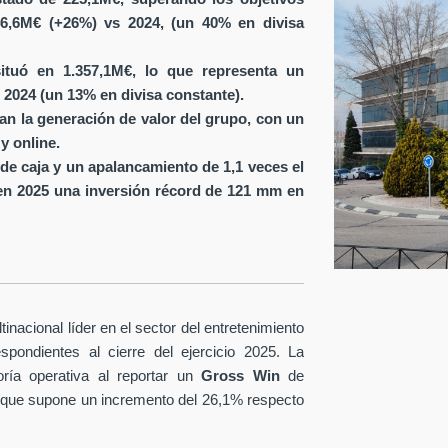
6,6M€ (+26%) vs 2024, (un 40% en divisa
ituó en 1.357,1M€, lo que representa un
 2024 (un 13% en divisa constante).
ran la generación de valor del grupo, con un
y online.
de caja y un apalancamiento de 1,1 veces el
en 2025 una inversión récord de 121 mm en
nacional líder en el sector del entretenimiento
spondientes al cierre del ejercicio 2025. La
ría operativa al reportar un
Gross Win
de
 que supone un incremento del 26,1% respecto