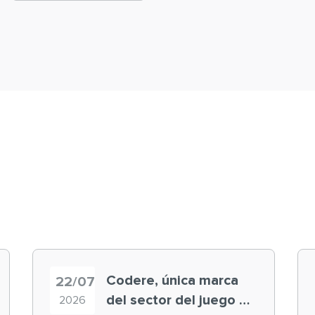
Codere, única marca
22/07
del sector del juego en
2026