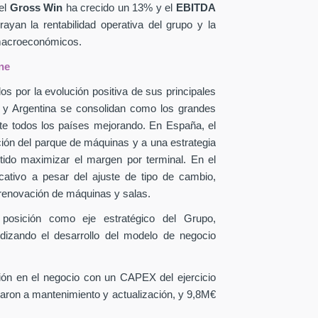
el
Gross Win
ha crecido un 13% y el
EBITDA
yan la rentabilidad operativa del grupo y la
 macroeconómicos.
ne
os por la evolución positiva de sus principales
a y Argentina se consolidan como los grandes
te todos los países mejorando. En España, el
ción del parque de máquinas y a una estrategia
itido maximizar el margen por terminal. En el
icativo a pesar del ajuste de tipo de cambio,
 renovación de máquinas y salas.
 posición como eje estratégico del Grupo,
ndizando el desarrollo del modelo de negocio
sión en el negocio con un CAPEX
del ejercicio
aron a mantenimiento y actualización, y 9,8M€