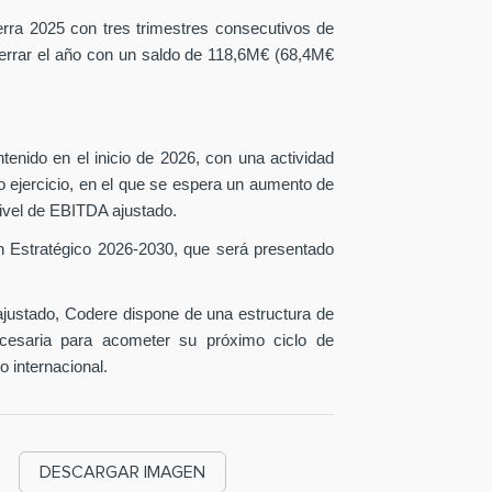
erra 2025 con tres trimestres consecutivos de
 cerrar el año con un saldo de 118,6M€ (68,4M€
tenido en el inicio de 2026, con una actividad
o ejercicio, en el que se espera un aumento de
ivel de EBITDA ajustado.
n Estratégico 2026-2030, que será presentado
ustado, Codere dispone de una estructura de
necesaria para acometer su próximo ciclo de
o internacional.
DESCARGAR IMAGEN