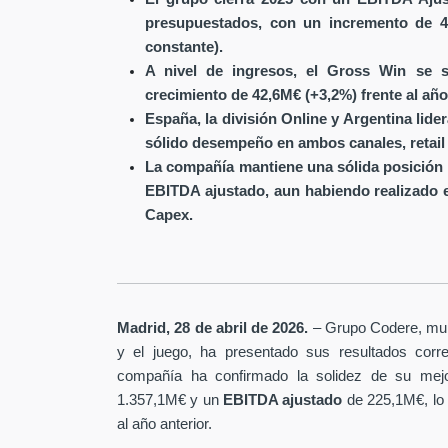
presupuestados, con un incremento de 4
constante).
A nivel de ingresos, el Gross Win se s
crecimiento de 42,6M€ (+3,2%) frente al año
España, la división Online y Argentina lide
sólido desempeño en ambos canales, retail 
La compañía mantiene una sólida posición 
EBITDA ajustado, aun habiendo realizado 
Capex.
Madrid, 28 de abril de 2026.
– Grupo Codere, multi
y el juego, ha presentado sus resultados corre
compañía ha confirmado la solidez de su mejo
1.357,1M€ y un
EBITDA ajustado
de 225,1M€, lo
al año anterior.