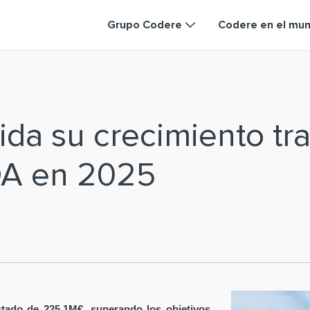
Grupo Codere
Codere en el mu
da su crecimiento tra
DA en 2025
tado de 225,1M€, superando los objetivos