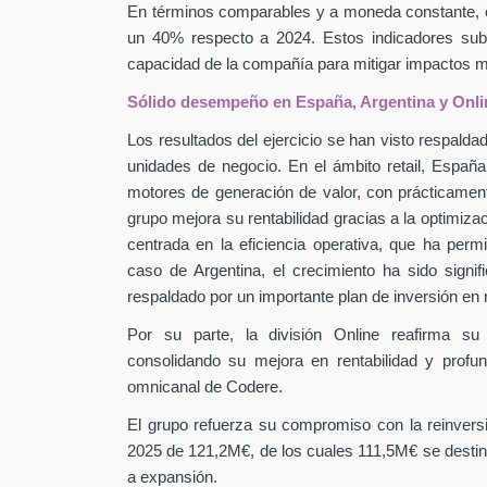
En términos comparables y a moneda constante, 
un 40% respecto a 2024. Estos indicadores subra
capacidad de la compañía para mitigar impactos
Sólido desempeño en España, Argentina y Onli
Los resultados del ejercicio se han visto respaldad
unidades de negocio. En el ámbito retail, Españ
motores de generación de valor, con prácticamen
grupo mejora su rentabilidad gracias a la optimiza
centrada en la eficiencia operativa, que ha perm
caso de Argentina, el crecimiento ha sido signif
respaldado por un importante plan de inversión en
Por su parte, la división Online reafirma su
consolidando su mejora en rentabilidad y profu
omnicanal de Codere.
El grupo refuerza su compromiso con la reinver
2025 de 121,2M€, de los cuales 111,5M€ se destin
a expansión.