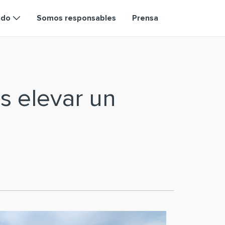
ndo
Somos responsables
Prensa
s elevar un