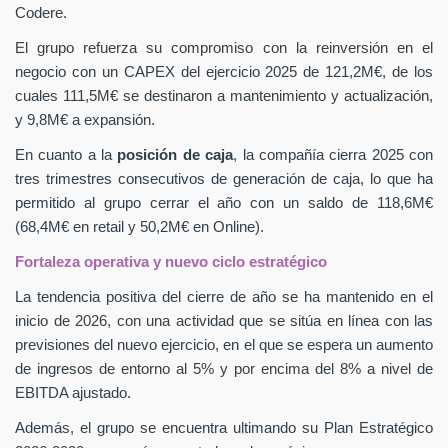
Codere.
El grupo refuerza su compromiso con la reinversión en el
negocio con un CAPEX
del ejercicio 2025 de 121,2M€, de los
cuales 111,5M€ se destinaron a mantenimiento y actualización,
y 9,8M€ a expansión.
En cuanto a la
posición de caja
, la compañía cierra 2025 con
tres trimestres consecutivos de generación de caja, lo que ha
permitido al grupo cerrar el año con un saldo de 118,6M€
(68,4M€ en retail y 50,2M€ en Online).
Fortaleza operativa y nuevo ciclo estratégico
La tendencia positiva del cierre de año se ha mantenido en el
inicio de 2026, con una actividad que se sitúa en línea con las
previsiones del nuevo ejercicio, en el que se espera un aumento
de ingresos de entorno al 5% y por encima del 8% a nivel de
EBITDA ajustado.
Además, el grupo se encuentra ultimando su Plan Estratégico