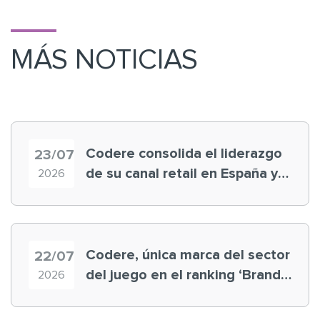
MÁS NOTICIAS
Codere consolida el liderazgo
23/07
de su canal retail en España y
2026
registra récord histórico en el
Mundial
Codere, única marca del sector
22/07
del juego en el ranking ‘Brand
2026
Finance España 2026’