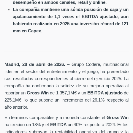
desempeño en ambos canales, retail y online.
La compañía mantiene una sólida posición de caja y un
apalancamiento de 1,1 veces el EBITDA ajustado, aun
habiendo realizado en 2025 una inversión récord de 121
mm en Capex.
Madrid, 28 de abril de 2026.
– Grupo Codere, multinacional
líder en el sector del entretenimiento y el juego, ha presentado
sus resultados correspondientes al cierre del ejercicio 2025. La
compañía ha confirmado la solidez de su mejoría operativa al
reportar un
Gross Win
de 1.357,1M€ y un
EBITDA ajustado
de
225,1M€, lo que supone un incremento del 26,1% respecto al
año anterior.
En términos comparables y a moneda constante, el
Gross Win
ha crecido un 13% y el
EBITDA
un 40% respecto a 2024. Estos
indicadores subrayan la rentabilidad operativa del grupo y la