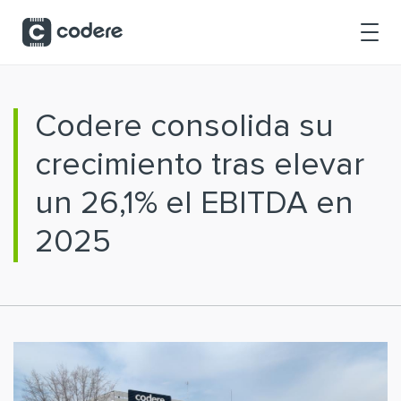
Saltar al contenido principal
Codere consolida su
crecimiento tras elevar
un 26,1% el EBITDA en
2025