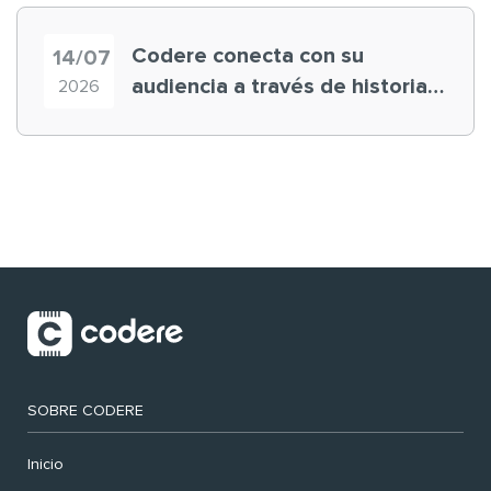
Codere conecta con su
14/07
audiencia a través de historias
2026
‘muy nuestras’
SOBRE CODERE
Inicio