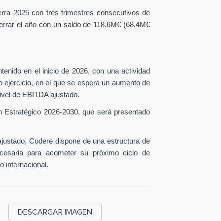
erra 2025 con tres trimestres consecutivos de
 cerrar el año con un saldo de 118,6M€ (68,4M€
tenido en el inicio de 2026, con una actividad
o ejercicio, en el que se espera un aumento de
ivel de EBITDA ajustado.
n Estratégico 2026-2030, que será presentado
ustado, Codere dispone de una estructura de
necesaria para acometer su próximo ciclo de
o internacional.
DESCARGAR IMAGEN