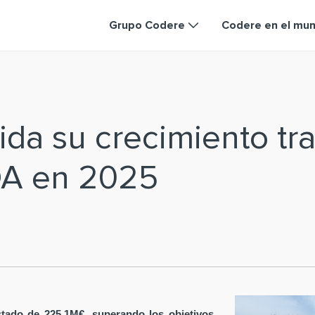
Grupo Codere
Codere en el mu
da su crecimiento tra
DA en 2025
tado de 225,1M€, superando los objetivos