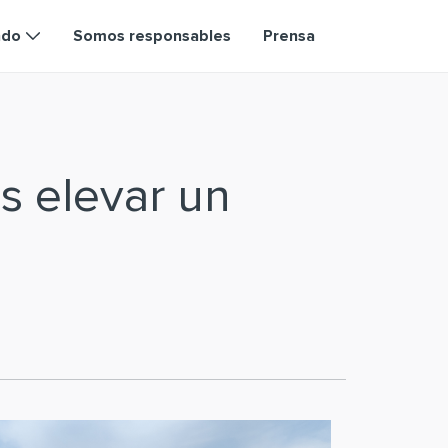
ndo
Somos responsables
Prensa
s elevar un