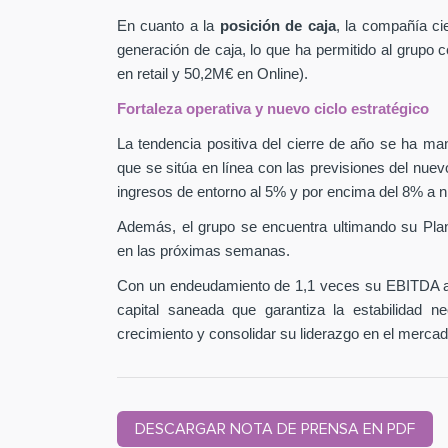
En cuanto a la
posición de caja
, la compañía ci
generación de caja, lo que ha permitido al grupo
en retail y 50,2M€ en Online).
Fortaleza operativa y nuevo ciclo estratégico
La tendencia positiva del cierre de año se ha man
que se sitúa en línea con las previsiones del nuev
ingresos de entorno al 5% y por encima del 8% a n
Además, el grupo se encuentra ultimando su Pla
en las próximas semanas.
Con un endeudamiento de 1,1 veces su EBITDA aj
capital saneada que garantiza la estabilidad 
crecimiento y consolidar su liderazgo en el mercad
DESCARGAR NOTA DE PRENSA EN PDF