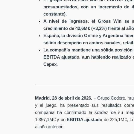
presupuestados, con un incremento de 4
constante).
A nivel de ingresos, el Gross Win se s
crecimiento de 42,6M€ (+3,2%) frente al año
España, la división Online y Argentina lide
sólido desempeño en ambos canales, retail 
La compañía mantiene una sólida posición 
EBITDA ajustado, aun habiendo realizado 
Capex.
Madrid, 28 de abril de 2026.
– Grupo Codere, multi
y el juego, ha presentado sus resultados corre
compañía ha confirmado la solidez de su mejo
1.357,1M€ y un
EBITDA ajustado
de 225,1M€, lo
al año anterior.