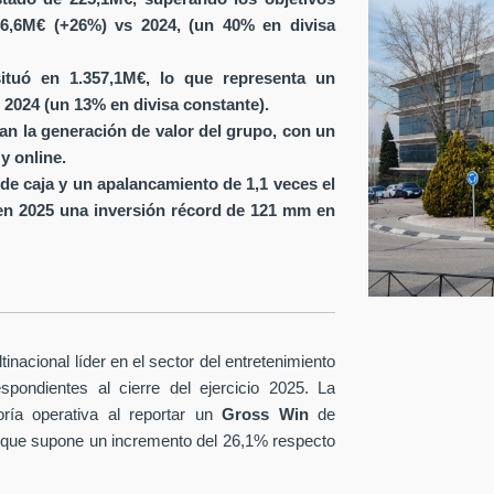
6,6M€ (+26%) vs 2024, (un 40% en divisa
ituó en 1.357,1M€, lo que representa un
 2024 (un 13% en divisa constante).
ran la generación de valor del grupo, con un
y online.
de caja y un apalancamiento de 1,1 veces el
en 2025 una inversión récord de 121 mm en
nacional líder en el sector del entretenimiento
spondientes al cierre del ejercicio 2025. La
ría operativa al reportar un
Gross Win
de
 que supone un incremento del 26,1% respecto