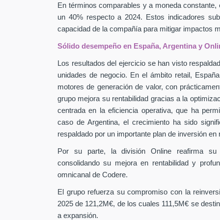
En términos comparables y a moneda constante, 
un 40% respecto a 2024. Estos indicadores subra
capacidad de la compañía para mitigar impactos
Sólido desempeño en España, Argentina y Onli
Los resultados del ejercicio se han visto respaldad
unidades de negocio. En el ámbito retail, Españ
motores de generación de valor, con prácticamen
grupo mejora su rentabilidad gracias a la optimiza
centrada en la eficiencia operativa, que ha perm
caso de Argentina, el crecimiento ha sido signif
respaldado por un importante plan de inversión en
Por su parte, la división Online reafirma su
consolidando su mejora en rentabilidad y profu
omnicanal de Codere.
El grupo refuerza su compromiso con la reinver
2025 de 121,2M€, de los cuales 111,5M€ se destin
a expansión.