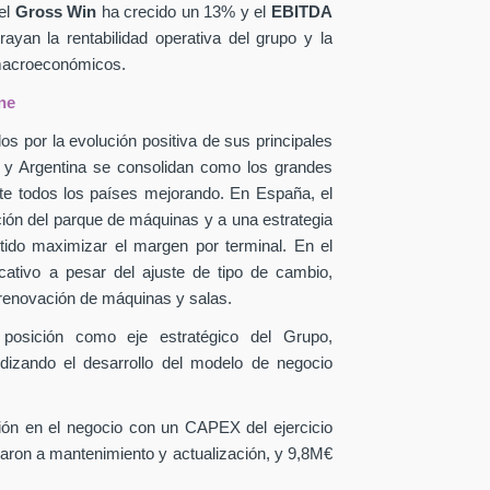
el
Gross Win
ha crecido un 13% y el
EBITDA
yan la rentabilidad operativa del grupo y la
 macroeconómicos.
ne
os por la evolución positiva de sus principales
a y Argentina se consolidan como los grandes
te todos los países mejorando. En España, el
ción del parque de máquinas y a una estrategia
itido maximizar el margen por terminal. En el
icativo a pesar del ajuste de tipo de cambio,
 renovación de máquinas y salas.
 posición como eje estratégico del Grupo,
ndizando el desarrollo del modelo de negocio
sión en el negocio con un CAPEX
del ejercicio
aron a mantenimiento y actualización, y 9,8M€