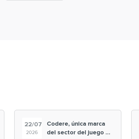
Codere, única marca
22/07
del sector del juego en
2026