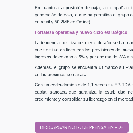
En cuanto a la
posición de caja
, la compañía ci
generación de caja, lo que ha permitido al grupo
en retail y 50,2M€ en Online).
Fortaleza operativa y nuevo ciclo estratégico
La tendencia positiva del cierre de año se ha man
que se sitúa en línea con las previsiones del nuev
ingresos de entorno al 5% y por encima del 8% a n
Además, el grupo se encuentra ultimando su Pla
en las próximas semanas.
Con un endeudamiento de 1,1 veces su EBITDA aj
capital saneada que garantiza la estabilidad 
crecimiento y consolidar su liderazgo en el mercad
DESCARGAR NOTA DE PRENSA EN PDF