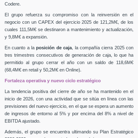
Codere.
El grupo refuerza su compromiso con la reinversión en el
negocio con un CAPEX
del ejercicio 2025 de 121,2M€, de los
cuales 111,5M€ se destinaron a mantenimiento y actualización,
y 9,8M€ a expansión.
En cuanto a la
posición de caja
, la compañía cierra 2025 con
tres trimestres consecutivos de generación de caja, lo que ha
permitido al grupo cerrar el año con un saldo de 118,6M€
(68,4M€ en retail y 50,2M€ en Online).
Fortaleza operativa y nuevo ciclo estratégico
La tendencia positiva del cierre de año se ha mantenido en el
inicio de 2026, con una actividad que se sitúa en línea con las
previsiones del nuevo ejercicio, en el que se espera un aumento
de ingresos de entorno al 5% y por encima del 8% a nivel de
EBITDA ajustado.
Además, el grupo se encuentra ultimando su Plan Estratégico