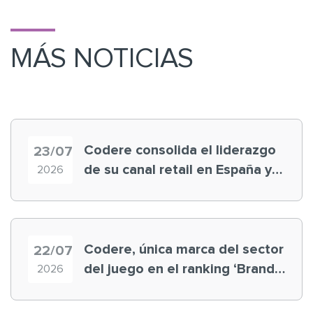
MÁS NOTICIAS
Codere consolida el liderazgo
23/07
de su canal retail en España y
2026
registra récord histórico en el
Mundial
Codere, única marca del sector
22/07
del juego en el ranking ‘Brand
2026
Finance España 2026’