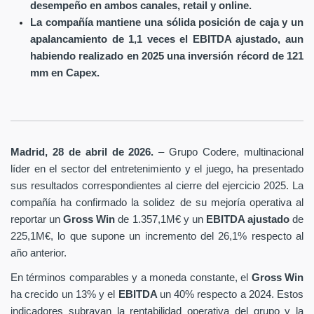
desempeño en ambos canales, retail y online.
La compañía mantiene una sólida posición de caja y un
apalancamiento de 1,1 veces el EBITDA ajustado, aun
habiendo realizado en 2025 una inversión récord de 121
mm en Capex.
Madrid, 28 de abril de 2026.
– Grupo Codere, multinacional
líder en el sector del entretenimiento y el juego, ha presentado
sus resultados correspondientes al cierre del ejercicio 2025. La
compañía ha confirmado la solidez de su mejoría operativa al
reportar un
Gross Win
de 1.357,1M€ y un
EBITDA ajustado
de
225,1M€, lo que supone un incremento del 26,1% respecto al
año anterior.
En términos comparables y a moneda constante, el
Gross Win
ha crecido un 13% y el
EBITDA
un 40% respecto a 2024. Estos
indicadores subrayan la rentabilidad operativa del grupo y la