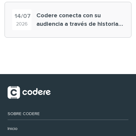
Codere conecta con su
14/07
audiencia a través de historias
2026
‘muy nuestras’
SOBRE CODERE
Inicio