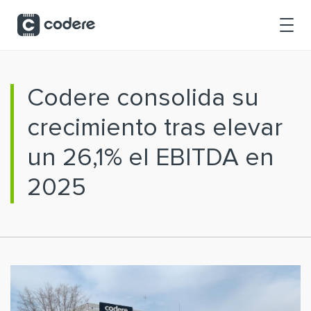
Saltar al contenido principal
Codere consolida su
crecimiento tras elevar
un 26,1% el EBITDA en
2025