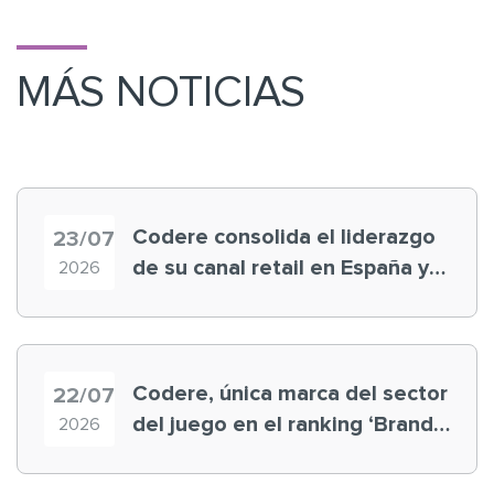
MÁS NOTICIAS
Codere consolida el liderazgo
23/07
de su canal retail en España y
2026
registra récord histórico en el
Mundial
Codere, única marca del sector
22/07
del juego en el ranking ‘Brand
2026
Finance España 2026’