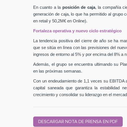
En cuanto a la
posición de caja
, la compañía ci
generación de caja, lo que ha permitido al grupo
en retail y 50,2M€ en Online).
Fortaleza operativa y nuevo ciclo estratégico
La tendencia positiva del cierre de año se ha man
que se sitúa en línea con las previsiones del nuev
ingresos de entorno al 5% y por encima del 8% a n
Además, el grupo se encuentra ultimando su Pla
en las próximas semanas.
Con un endeudamiento de 1,1 veces su EBITDA aj
capital saneada que garantiza la estabilidad 
crecimiento y consolidar su liderazgo en el mercad
DESCARGAR NOTA DE PRENSA EN PDF