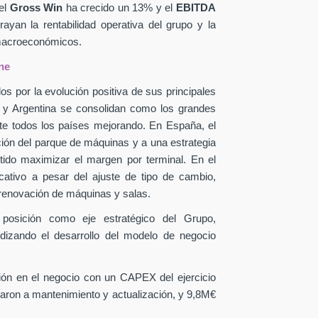
el
Gross Win
ha crecido un 13% y el
EBITDA
yan la rentabilidad operativa del grupo y la
 macroeconómicos.
ne
os por la evolución positiva de sus principales
a y Argentina se consolidan como los grandes
te todos los países mejorando. En España, el
ción del parque de máquinas y a una estrategia
itido maximizar el margen por terminal. En el
icativo a pesar del ajuste de tipo de cambio,
 renovación de máquinas y salas.
 posición como eje estratégico del Grupo,
ndizando el desarrollo del modelo de negocio
sión en el negocio con un CAPEX
del ejercicio
aron a mantenimiento y actualización, y 9,8M€