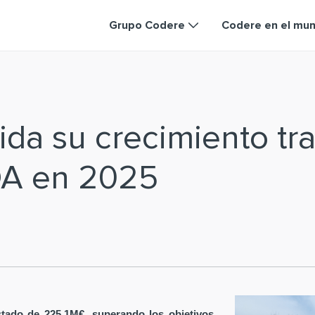
Grupo Codere
Codere en el mu
da su crecimiento tra
DA en 2025
tado de 225,1M€, superando los objetivos