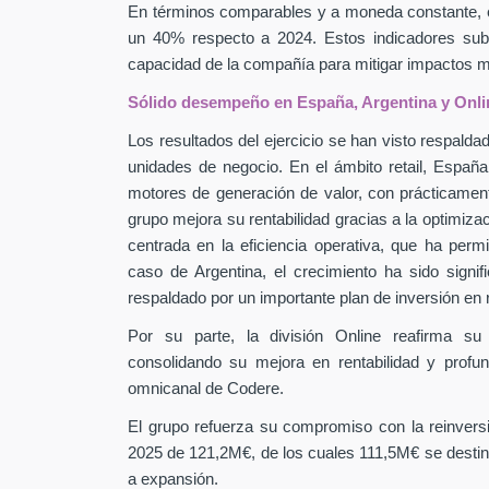
En términos comparables y a moneda constante, 
un 40% respecto a 2024. Estos indicadores subra
capacidad de la compañía para mitigar impactos
Sólido desempeño en España, Argentina y Onli
Los resultados del ejercicio se han visto respaldad
unidades de negocio. En el ámbito retail, Españ
motores de generación de valor, con prácticamen
grupo mejora su rentabilidad gracias a la optimiza
centrada en la eficiencia operativa, que ha perm
caso de Argentina, el crecimiento ha sido signif
respaldado por un importante plan de inversión en
Por su parte, la división Online reafirma su
consolidando su mejora en rentabilidad y profu
omnicanal de Codere.
El grupo refuerza su compromiso con la reinver
2025 de 121,2M€, de los cuales 111,5M€ se destin
a expansión.