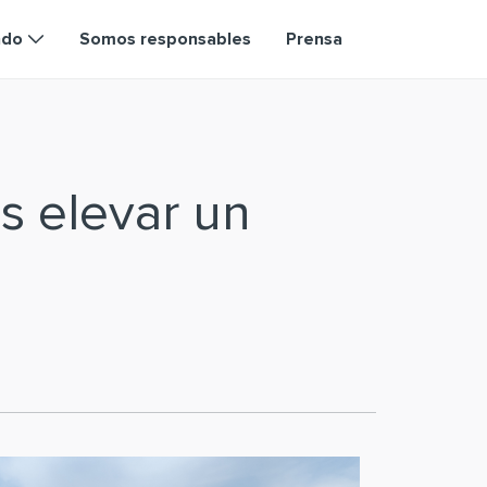
ndo
Somos responsables
Prensa
s elevar un