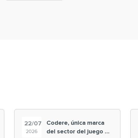
Codere, única marca
22/07
del sector del juego en
2026