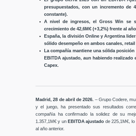
presupuestados, con un incremento de 4
constante).
A nivel de ingresos, el Gross Win se s
crecimiento de 42,6M€ (+3,2%) frente al año
España, la división Online y Argentina lide
sólido desempeño en ambos canales, retail 
La compañía mantiene una sólida posición 
EBITDA ajustado, aun habiendo realizado 
Capex.
Madrid, 28 de abril de 2026.
– Grupo Codere, multi
y el juego, ha presentado sus resultados corre
compañía ha confirmado la solidez de su mejo
1.357,1M€ y un
EBITDA ajustado
de 225,1M€, lo
al año anterior.