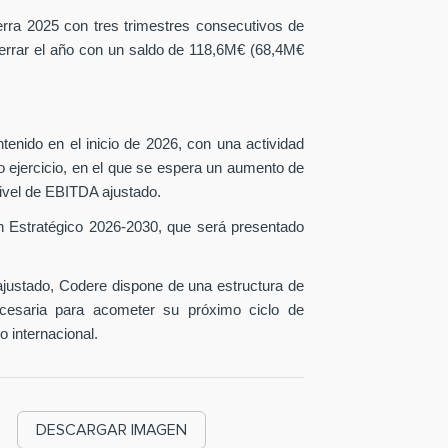
erra 2025 con tres trimestres consecutivos de
 cerrar el año con un saldo de 118,6M€ (68,4M€
tenido en el inicio de 2026, con una actividad
o ejercicio, en el que se espera un aumento de
ivel de EBITDA ajustado.
n Estratégico 2026-2030, que será presentado
ustado, Codere dispone de una estructura de
necesaria para acometer su próximo ciclo de
o internacional.
DESCARGAR IMAGEN