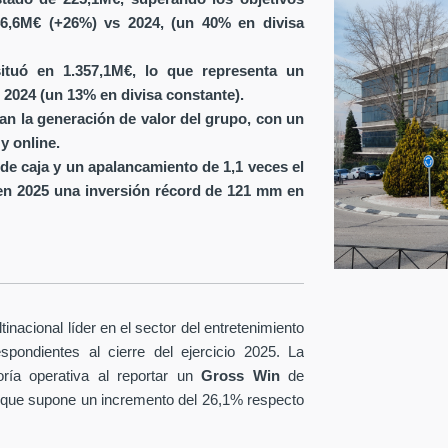
6,6M€ (+26%) vs 2024, (un 40% en divisa
ituó en 1.357,1M€, lo que representa un
 2024 (un 13% en divisa constante).
ran la generación de valor del grupo, con un
y online.
de caja y un apalancamiento de 1,1 veces el
en 2025 una inversión récord de 121 mm en
nacional líder en el sector del entretenimiento
spondientes al cierre del ejercicio 2025. La
ría operativa al reportar un
Gross Win
de
 que supone un incremento del 26,1% respecto