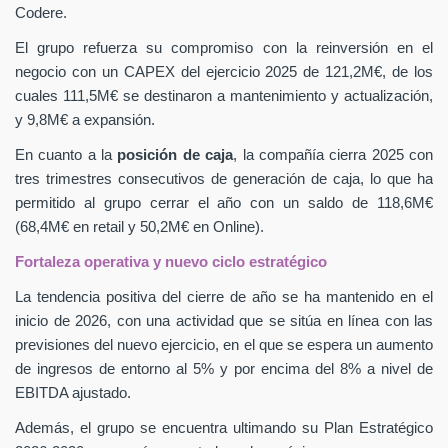
Codere.
El grupo refuerza su compromiso con la reinversión en el
negocio con un CAPEX
del ejercicio 2025 de 121,2M€, de los
cuales 111,5M€ se destinaron a mantenimiento y actualización,
y 9,8M€ a expansión.
En cuanto a la
posición de caja
, la compañía cierra 2025 con
tres trimestres consecutivos de generación de caja, lo que ha
permitido al grupo cerrar el año con un saldo de 118,6M€
(68,4M€ en retail y 50,2M€ en Online).
Fortaleza operativa y nuevo ciclo estratégico
La tendencia positiva del cierre de año se ha mantenido en el
inicio de 2026, con una actividad que se sitúa en línea con las
previsiones del nuevo ejercicio, en el que se espera un aumento
de ingresos de entorno al 5% y por encima del 8% a nivel de
EBITDA ajustado.
Además, el grupo se encuentra ultimando su Plan Estratégico