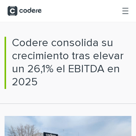
Saltar al contenido principal
Codere consolida su
crecimiento tras elevar
un 26,1% el EBITDA en
2025