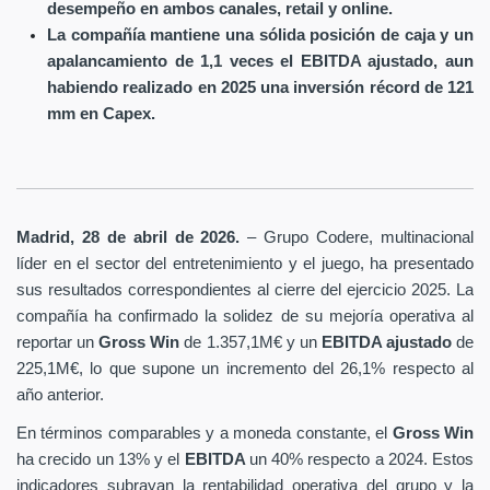
desempeño en ambos canales, retail y online.
La compañía mantiene una sólida posición de caja y un
apalancamiento de 1,1 veces el EBITDA ajustado, aun
habiendo realizado en 2025 una inversión récord de 121
mm en Capex.
Madrid, 28 de abril de 2026.
– Grupo Codere, multinacional
líder en el sector del entretenimiento y el juego, ha presentado
sus resultados correspondientes al cierre del ejercicio 2025. La
compañía ha confirmado la solidez de su mejoría operativa al
reportar un
Gross Win
de 1.357,1M€ y un
EBITDA ajustado
de
225,1M€, lo que supone un incremento del 26,1% respecto al
año anterior.
En términos comparables y a moneda constante, el
Gross Win
ha crecido un 13% y el
EBITDA
un 40% respecto a 2024. Estos
indicadores subrayan la rentabilidad operativa del grupo y la