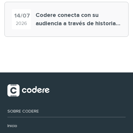
Codere conecta con su
14/07
audiencia a través de historias
2026
‘muy nuestras’
SOBRE CODERE
Inicio