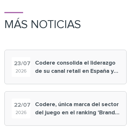
MÁS NOTICIAS
Codere consolida el liderazgo
23/07
de su canal retail en España y
2026
registra récord histórico en el
Mundial
Codere, única marca del sector
22/07
del juego en el ranking ‘Brand
2026
Finance España 2026’