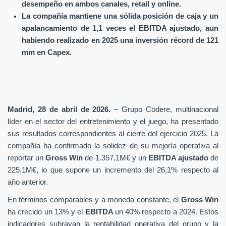
desempeño en ambos canales, retail y online.
La compañía mantiene una sólida posición de caja y un
apalancamiento de 1,1 veces el EBITDA ajustado, aun
habiendo realizado en 2025 una inversión récord de 121
mm en Capex.
Madrid, 28 de abril de 2026.
– Grupo Codere, multinacional
líder en el sector del entretenimiento y el juego, ha presentado
sus resultados correspondientes al cierre del ejercicio 2025. La
compañía ha confirmado la solidez de su mejoría operativa al
reportar un
Gross Win
de 1.357,1M€ y un
EBITDA ajustado
de
225,1M€, lo que supone un incremento del 26,1% respecto al
año anterior.
En términos comparables y a moneda constante, el
Gross Win
ha crecido un 13% y el
EBITDA
un 40% respecto a 2024. Estos
indicadores subrayan la rentabilidad operativa del grupo y la