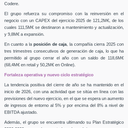
Codere.
El grupo refuerza su compromiso con la reinversión en el
negocio con un CAPEX
del ejercicio 2025 de 121,2M€, de los
cuales 111,5M€ se destinaron a mantenimiento y actualización,
y 9,8M€ a expansión.
En cuanto a la
posición de caja
, la compañía cierra 2025 con
tres trimestres consecutivos de generación de caja, lo que ha
permitido al grupo cerrar el año con un saldo de 118,6M€
(68,4M€ en retail y 50,2M€ en Online).
Fortaleza operativa y nuevo ciclo estratégico
La tendencia positiva del cierre de año se ha mantenido en el
inicio de 2026, con una actividad que se sitúa en línea con las
previsiones del nuevo ejercicio, en el que se espera un aumento
de ingresos de entorno al 5% y por encima del 8% a nivel de
EBITDA ajustado.
Además, el grupo se encuentra ultimando su Plan Estratégico